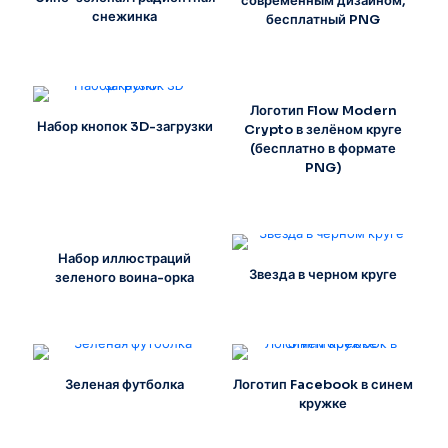
современным дизайном,
снежинка
бесплатный PNG
Логотип Flow Modern
Набор кнопок 3D-загрузки
Crypto в зелёном круге
(бесплатно в формате
PNG)
Набор иллюстраций
Звезда в черном круге
зеленого воина-орка
Зеленая футболка
Логотип Facebook в синем
кружке