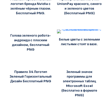
логотип бренда Nvidia с
UnionPay красного, синего
зелёным чёрным глазом.
и зеленого цветов
Бесплатный PNG.
(бесплатный PNG)
Голова зеленого робота-
Белые цветы с зелеными
андроида с плоским
листьями стоят в вазе.
дизайном, бесплатный
PNG
Правило 34 Логотип
Зеленый значок
Зеленый Горизонтальный
программы для
Дизайн Бесплатный PNG
электронных таблиц
Microsoft Excel
(бесплатно в формате
PNG)