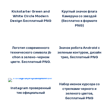
Kickstarter Green and
Круглый значок флага
White Circle Modern
Камеруна со звездой
Design Бесплатный PNG
(бесплатно в формате
PNG)
Логотип современного
Значок робота Android с
технического символа jb
зеленым контуром, дизайн
clion в зелено-черном
трио, бесплатный PNG
цвете. Бесплатный PNG.
Набор иконок курсора со
Instagram проверенный
стрелками черного и
тик официальный
зеленого цветов,
бесплатный PNG