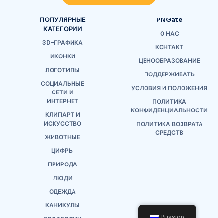
ПОПУЛЯРНЫЕ
PNGate
КАТЕГОРИИ
О НАС
3D-ГРАФИКА
КОНТАКТ
ИКОНКИ
ЦЕНООБРАЗОВАНИЕ
ЛОГОТИПЫ
ПОДДЕРЖИВАТЬ
СОЦИАЛЬНЫЕ
УСЛОВИЯ И ПОЛОЖЕНИЯ
СЕТИ И
ИНТЕРНЕТ
ПОЛИТИКА
КОНФИДЕНЦИАЛЬНОСТИ
КЛИПАРТ И
ИСКУССТВО
ПОЛИТИКА ВОЗВРАТА
СРЕДСТВ
ЖИВОТНЫЕ
ЦИФРЫ
ПРИРОДА
ЛЮДИ
ОДЕЖДА
КАНИКУЛЫ
Russian