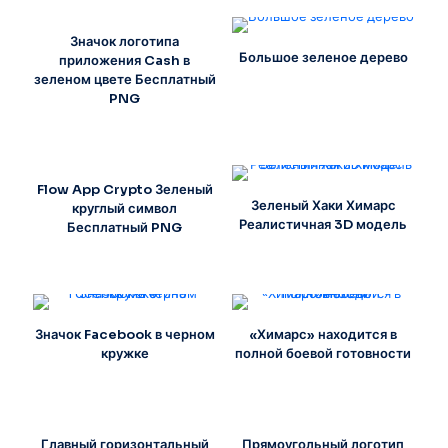
Значок логотипа
Большое зеленое дерево
приложения Cash в
зеленом цвете Бесплатный
PNG
Flow App Crypto Зеленый
Зеленый Хаки Химарс
круглый символ
Реалистичная 3D модель
Бесплатный PNG
Значок Facebook в черном
«Химарс» находится в
кружке
полной боевой готовности
Главный горизонтальный
Прямоугольный логотип