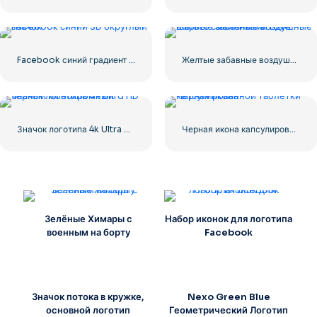
Facebook синий градиент округлый значок
Желтые забавные воздушные шары с смайликами Love
Значок логотипа 4k Ultra HD черный монохромный
Черная икона капсулированной таблетки
Зелёные Химары с
Набор иконок для логотипа
военным на борту
Facebook
Значок потока в кружке,
Nexo Green Blue
основной логотип
Геометрический Логотип