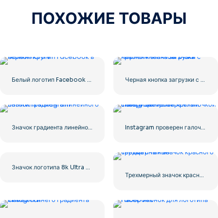
ПОХОЖИЕ ТОВАРЫ
Белый логотип Facebook в черном круге
Черная кнопка загрузки с красным значком знака
Значок градиента линейного логотипа Instagram
Instagram проверен галочкой с закругленными краями синего цвета
Значок логотипа 8k Ultra HD черный монохромный
Трехмерный значок красного сердца с тенью