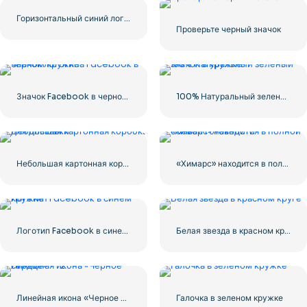
Горизонтальный синий логотип Facebook
Проверьте черный значок
Значок Facebook в черном кружке
100% Натуральный зеленый значок в кружке
Небольшая картонная коробка для доставки
«Химарс» находится в полной боевой готовности
Логотип Facebook в синем кружке
Белая звезда в красном круге
Линейная икона «Черное сердце» — 2
Галочка в зеленом кружке