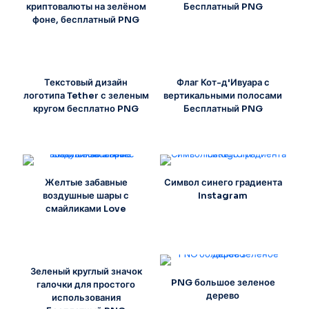
криптовалюты на зелёном
Бесплатный PNG
фоне, бесплатный PNG
Текстовый дизайн
Флаг Кот-д'Ивуара с
логотипа Tether с зеленым
вертикальными полосами
кругом бесплатно PNG
Бесплатный PNG
Желтые забавные
Символ синего градиента
воздушные шары с
Instagram
смайликами Love
Зеленый круглый значок
PNG большое зеленое
галочки для простого
дерево
использования