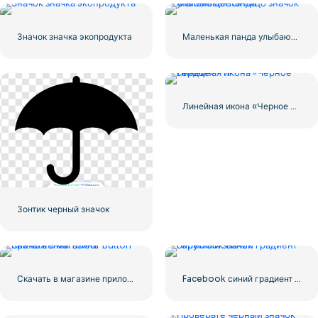
Значок значка экопродукта
Маленькая панда улыбающееся лицо значок
Линейная икона «Черное сердце» — 1
Зонтик черный значок
Скачать в магазине приложений Linear Button
Facebook синий градиент округлый значок