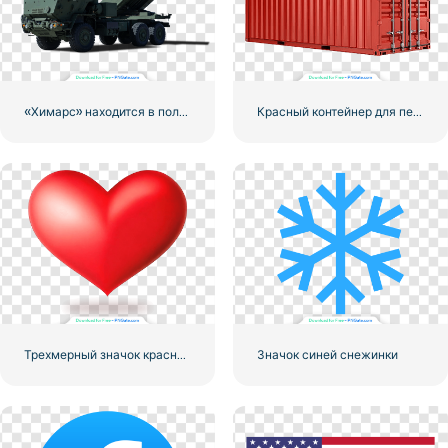
«Химарс» находится в полной боевой готовности
Красный контейнер для перевозки грузов по морю
Трехмерный значок красного сердца с тенью
Значок синей снежинки