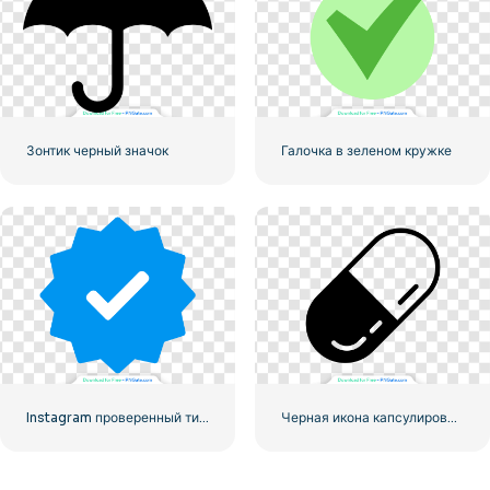
Зонтик черный значок
Галочка в зеленом кружке
Instagram проверенный тик официальный
Черная икона капсулированной таблетки