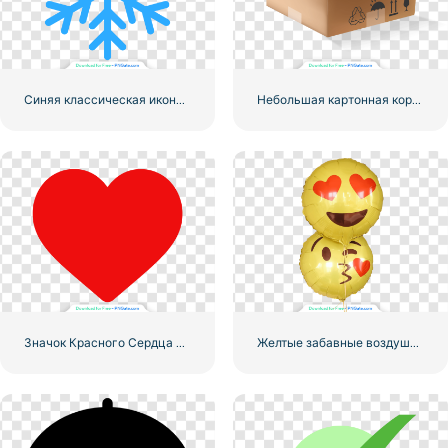
Синяя классическая икона снежинки
Небольшая картонная коробка для доставки
Значок Красного Сердца – 3
Желтые забавные воздушные шары с смайликами Love