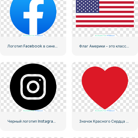
Логотип Facebook в синем кружке
Флаг Америки - это классовый флаг Соединенных Штатов.
Черный логотип Instagram в кружке
Значок Красного Сердца – 1