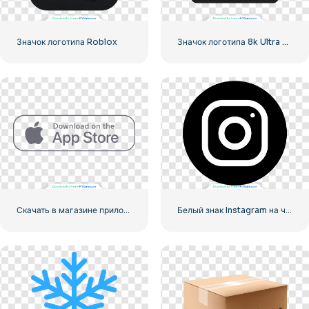
Значок логотипа Roblox
Значок логотипа 8k Ultra HD черный монохромный
Скачать в магазине приложений Linear Button
Белый знак Instagram на черном круге