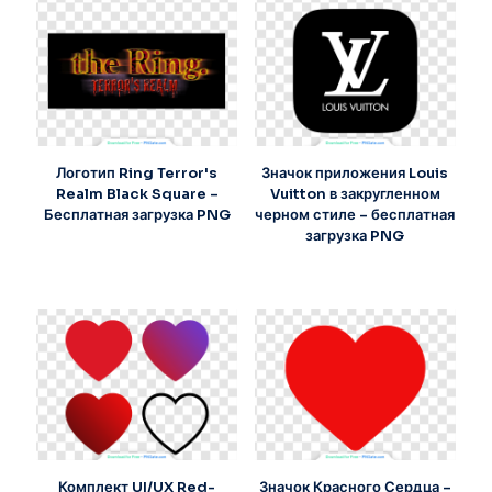
Логотип Ring Terror's
Значок приложения Louis
Realm Black Square –
Vuitton в закругленном
Бесплатная загрузка PNG
черном стиле – бесплатная
загрузка PNG
Комплект UI/UX Red-
Значок Красного Сердца –