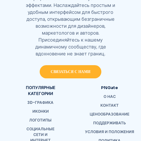
эффектами. Наслаждайтесь простым и
удобным интерфейсом для быстрого
доступа, открывающим безграничные
возможности для дизайнеров,
маркетологов и авторов.
Присоединяйтесь к нашему
динамичному сообществу, где
вдохновение не знает границ.
СВЯЗАТЬСЯ С НАМИ
ПОПУЛЯРНЫЕ
PNGate
КАТЕГОРИИ
О НАС
3D-ГРАФИКА
КОНТАКТ
ИКОНКИ
ЦЕНООБРАЗОВАНИЕ
ЛОГОТИПЫ
ПОДДЕРЖИВАТЬ
СОЦИАЛЬНЫЕ
УСЛОВИЯ И ПОЛОЖЕНИЯ
СЕТИ И
ИНТЕРНЕТ
ПОЛИТИКА