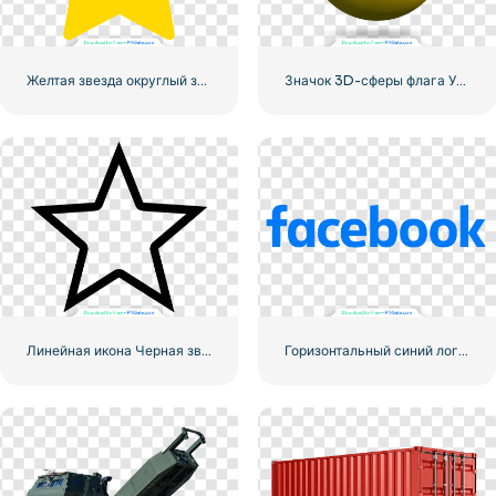
Желтая звезда округлый значок
Значок 3D-сферы флага Украины
Линейная икона Черная звезда
Горизонтальный синий логотип Facebook