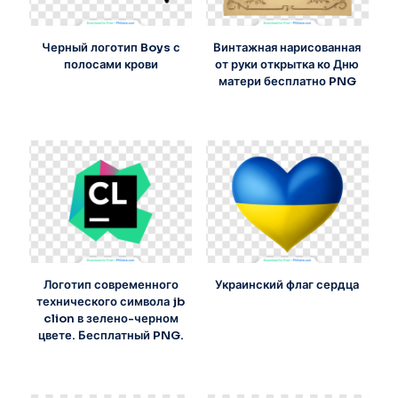
Черный логотип Boys с
Винтажная нарисованная
полосами крови
от руки открытка ко Дню
матери бесплатно PNG
Логотип современного
Украинский флаг сердца
технического символа jb
clion в зелено-черном
цвете. Бесплатный PNG.