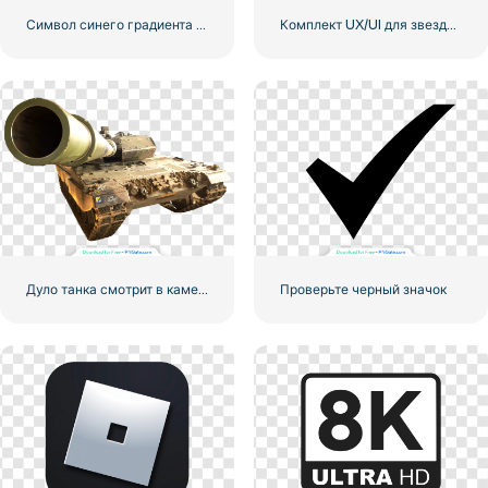
Символ синего градиента Instagram
Комплект UX/UI для звездного рейтинга
Дуло танка смотрит в камеру
Проверьте черный значок