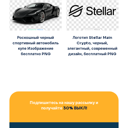
Роскошный черный
Логотип Stellar Main
спортивный автомобиль
Crypto, черный,
купе Изображение
элегантный, современный
бесплатно PNG
дизайн, бесплатный PNG
Подпишитесь на нашу рассылку и
получайте
30% ВЫКЛ!