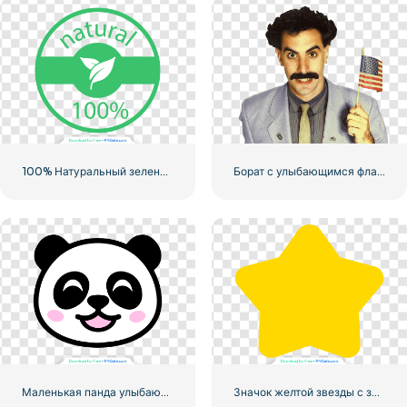
100% Натуральный зеленый значок в кружке
Борат с улыбающимся флагом США
Маленькая панда улыбающееся лицо значок
Значок желтой звезды с закругленными углами