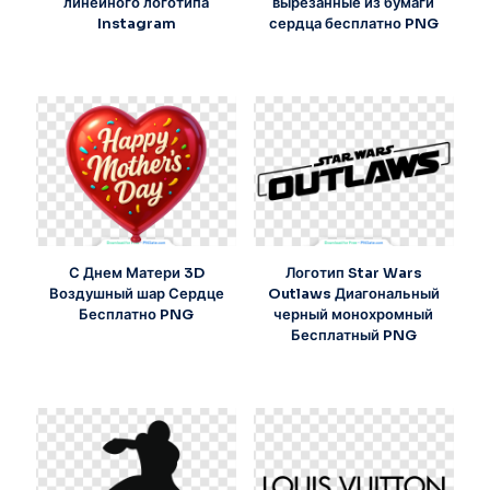
линейного логотипа
вырезанные из бумаги
Instagram
сердца бесплатно PNG
С Днем Матери 3D
Логотип Star Wars
Воздушный шар Сердце
Outlaws Диагональный
Бесплатно PNG
черный монохромный
Бесплатный PNG