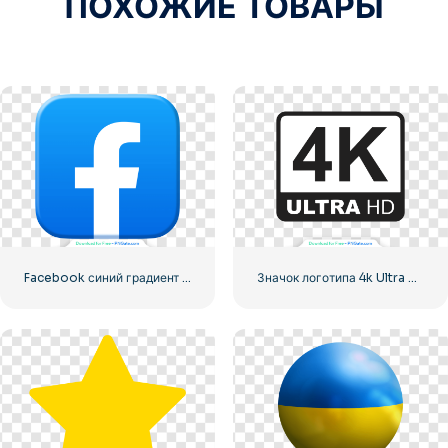
ПОХОЖИЕ ТОВАРЫ
Facebook синий градиент округлый значок
Значок логотипа 4k Ultra HD черный монохромный