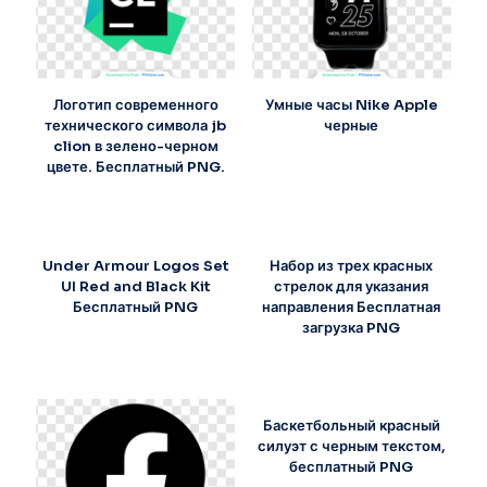
Логотип современного
Умные часы Nike Apple
технического символа jb
черные
clion в зелено-черном
цвете. Бесплатный PNG.
Under Armour Logos Set
Набор из трех красных
UI Red and Black Kit
стрелок для указания
Бесплатный PNG
направления Бесплатная
загрузка PNG
Баскетбольный красный
силуэт с черным текстом,
бесплатный PNG