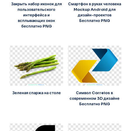
Закрыть набор иконок для
Смартфон в руках человека
пользовательского
Mockup Android для
интерфейса и
дизайн-проектов
всплывающих окон
Бесплатно PNG
бесплатно PNG
Зеленая спаржа на столе
Символ Correios в
современном 3D дизайне
Бесплатно PNG