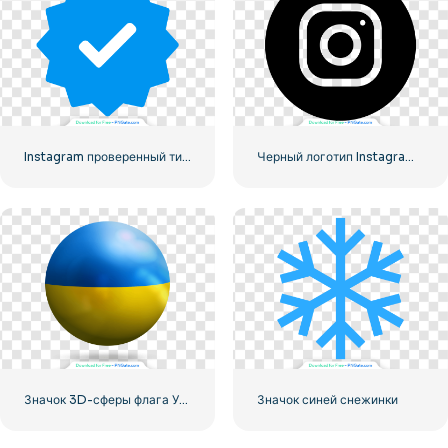
Instagram проверенный тик официальный
Черный логотип Instagram в кружке
Значок 3D-сферы флага Украины
Значок синей снежинки