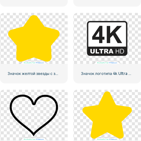
Значок желтой звезды с закругленными углами
Значок логотипа 4k Ultra HD черный монохромный