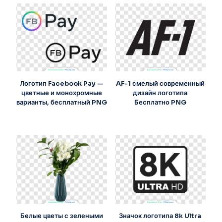
Логотип Facebook Pay —
AF-1 смелый современный
цветные и монохромные
дизайн логотипа
варианты, бесплатный PNG
Бесплатно PNG
Белые цветы с зелеными
Значок логотипа 8k Ultra