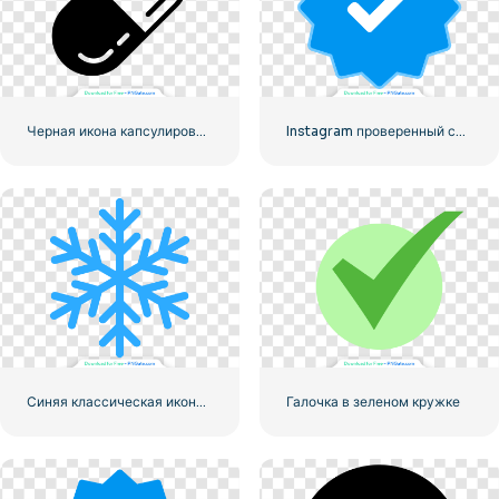
Черная икона капсулированной таблетки
Instagram проверенный символ галочки
Синяя классическая икона снежинки
Галочка в зеленом кружке