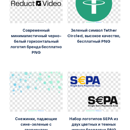
Современный
Зеленый символ Tether
минималистичный черно-
Circled, высокое качество,
белый горизонтальный
бесплатный PNG
логотип бренда бесплатно
PNG
Снежинки, падающие
Набор логотипов SEPA из
сине-зеленые с
двух цветных и темных
градиентом
иконок бесплатно PNG