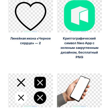
Линейная икона «Черное
Криптографический
сердце» — 2
символ Neo App с
зеленым закругленным
дизайном, бесплатный
PNG