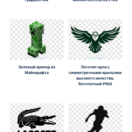
Зеленый крипер из
Логотип орла с
Майнкрафта
симметричными крыльями
высокого качества,
бесплатный PNG