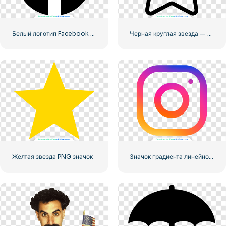
Белый логотип Facebook в черном круге
Черная круглая звезда — линейная иконка
Желтая звезда PNG значок
Значок градиента линейного логотипа Instagram