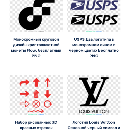
Монохромный круговой
USPS Два логотипа в
дизайн криптовалютной
монохромном синем и
монеты Flow, бесплатный
черном цветах Бесплатно
PNG
PNG
Набор рисованных 3D
Логотип Louis Vuitton
красных стрелок
Основной черный символ и