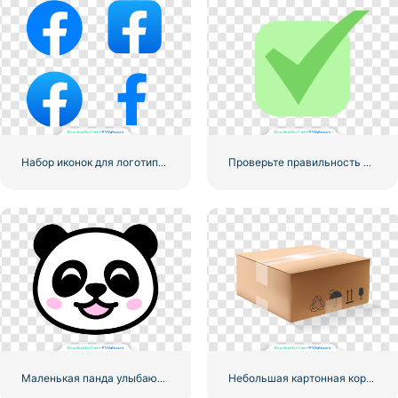
Набор иконок для логотипа Facebook
Проверьте правильность округленного зеленого значка
Маленькая панда улыбающееся лицо значок
Небольшая картонная коробка для доставки