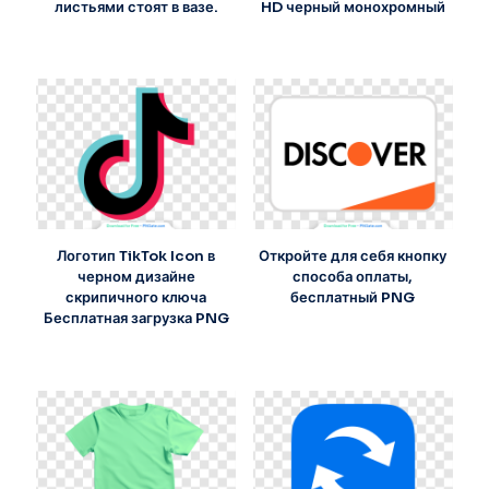
листьями стоят в вазе.
HD черный монохромный
Логотип TikTok Icon в
Откройте для себя кнопку
черном дизайне
способа оплаты,
скрипичного ключа
бесплатный PNG
Бесплатная загрузка PNG