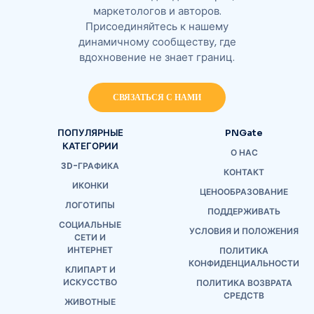
маркетологов и авторов.
Присоединяйтесь к нашему
динамичному сообществу, где
вдохновение не знает границ.
СВЯЗАТЬСЯ С НАМИ
ПОПУЛЯРНЫЕ
PNGate
КАТЕГОРИИ
О НАС
3D-ГРАФИКА
КОНТАКТ
ИКОНКИ
ЦЕНООБРАЗОВАНИЕ
ЛОГОТИПЫ
ПОДДЕРЖИВАТЬ
СОЦИАЛЬНЫЕ
УСЛОВИЯ И ПОЛОЖЕНИЯ
СЕТИ И
ИНТЕРНЕТ
ПОЛИТИКА
КОНФИДЕНЦИАЛЬНОСТИ
КЛИПАРТ И
ИСКУССТВО
ПОЛИТИКА ВОЗВРАТА
СРЕДСТВ
ЖИВОТНЫЕ