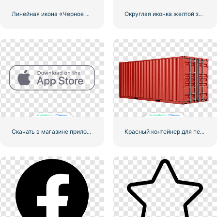
Линейная икона «Черное сердце» — 1
Округлая иконка желтой звезды
Скачать в магазине приложений Linear Button
Красный контейнер для перевозки грузов по морю