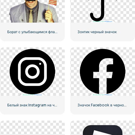
Борат с улыбающимся флагом США
Зонтик черный значок
Белый знак Instagram на черном круге
Значок Facebook в черном кружке