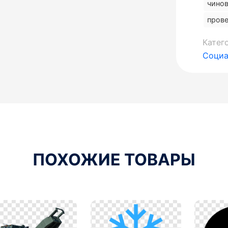
чино
пров
Катег
Социа
ПОХОЖИЕ ТОВАРЫ