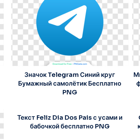
Значок Telegram Синий круг
М
Бумажный самолётик Бесплатно
ф
PNG
Текст Feliz Dia Dos Pais с усами и
бабочкой бесплатно PNG