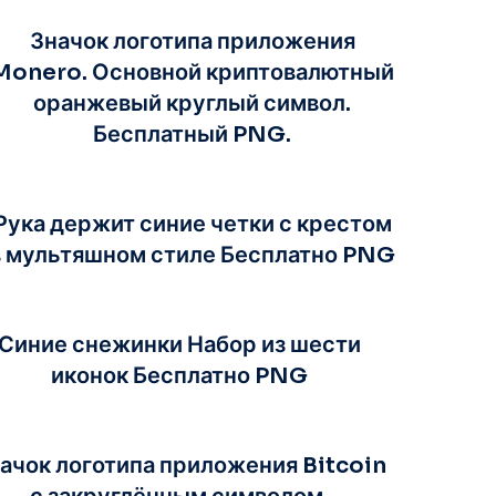
Значок логотипа приложения
Monero. Основной криптовалютный
оранжевый круглый символ.
Бесплатный PNG.
Рука держит синие четки с крестом
в мультяшном стиле Бесплатно PNG
Синие снежинки Набор из шести
иконок Бесплатно PNG
ачок логотипа приложения Bitcoin