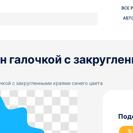
ВСЕ 
АВТ
н галочкой с закругле
чкой с закругленными краями синего цвета
Под