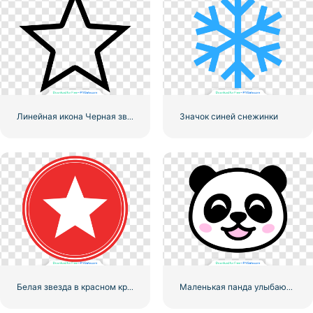
Линейная икона Черная звезда
Значок синей снежинки
Белая звезда в красном круге
Маленькая панда улыбающееся лицо значок