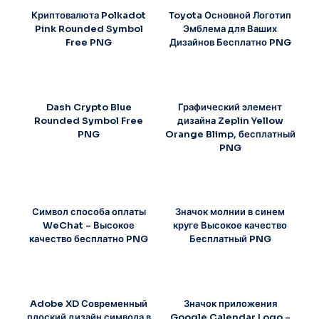
Криптовалюта Polkadot
Toyota Основной Логотип
Pink Rounded Symbol
Эмблема для Ваших
Free PNG
Дизайнов Бесплатно PNG
Dash Crypto Blue
Графический элемент
Rounded Symbol Free
дизайна Zeplin Yellow
PNG
Orange Blimp, бесплатный
PNG
Символ способа оплаты
Значок молнии в синем
WeChat – Высокое
круге Высокое качество
качество бесплатно PNG
Бесплатный PNG
Adobe XD Современный
Значок приложения
плоский дизайн символа в
Google Calendar Logo –