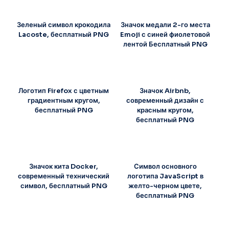
Зеленый символ крокодила
Значок медали 2-го места
Lacoste, бесплатный PNG
Emoji с синей фиолетовой
лентой Бесплатный PNG
Логотип Firefox с цветным
Значок Airbnb,
градиентным кругом,
современный дизайн с
бесплатный PNG
красным кругом,
бесплатный PNG
Значок кита Docker,
Символ основного
современный технический
логотипа JavaScript в
символ, бесплатный PNG
желто-черном цвете,
бесплатный PNG