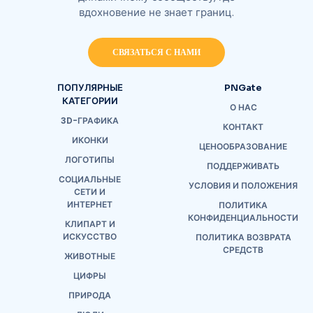
вдохновение не знает границ.
СВЯЗАТЬСЯ С НАМИ
ПОПУЛЯРНЫЕ
PNGate
КАТЕГОРИИ
О НАС
3D-ГРАФИКА
КОНТАКТ
ИКОНКИ
ЦЕНООБРАЗОВАНИЕ
ЛОГОТИПЫ
ПОДДЕРЖИВАТЬ
СОЦИАЛЬНЫЕ
УСЛОВИЯ И ПОЛОЖЕНИЯ
СЕТИ И
ИНТЕРНЕТ
ПОЛИТИКА
КОНФИДЕНЦИАЛЬНОСТИ
КЛИПАРТ И
ИСКУССТВО
ПОЛИТИКА ВОЗВРАТА
СРЕДСТВ
ЖИВОТНЫЕ
ЦИФРЫ
ПРИРОДА