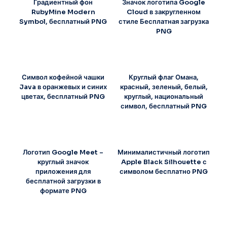
Градиентный фон
Значок логотипа Google
RubyMine Modern
Cloud в закругленном
Symbol, бесплатный PNG
стиле Бесплатная загрузка
PNG
Символ кофейной чашки
Круглый флаг Омана,
Java в оранжевых и синих
красный, зеленый, белый,
цветах, бесплатный PNG
круглый, национальный
символ, бесплатный PNG
Логотип Google Meet –
Минималистичный логотип
круглый значок
Apple Black Silhouette с
приложения для
символом бесплатно PNG
бесплатной загрузки в
формате PNG