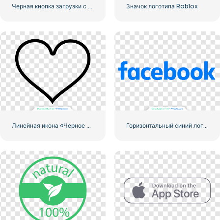
Черная кнопка загрузки с красным значком знака
Значок логотипа Roblox
Линейная икона «Черное сердце» — 1
Горизонтальный синий логотип Facebook