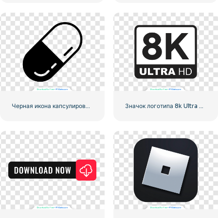
Черная икона капсулированной таблетки
Значок логотипа 8k Ultra HD черный монохромный