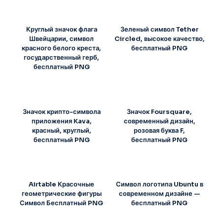
Круглый значок флага
Зеленый символ Tether
Швейцарии, символ
Circled, высокое качество,
красного белого креста,
бесплатный PNG
государственный герб,
бесплатный PNG
Значок крипто-символа
Значок Foursquare,
приложения Kava,
современный дизайн,
красный, круглый,
розовая буква F,
бесплатный PNG
бесплатный PNG
Airtable Красочные
Символ логотипа Ubuntu в
геометрические фигуры
современном дизайне —
Символ Бесплатный PNG
бесплатный PNG