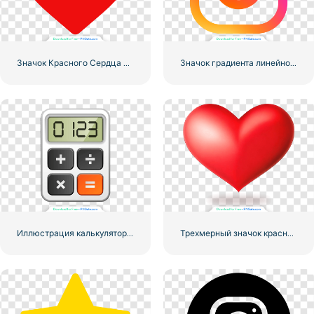
Значок Красного Сердца – 3
Значок градиента линейного логотипа Instagram
Иллюстрация калькулятора с цифрами 0-1-2-3
Трехмерный значок красного сердца с тенью