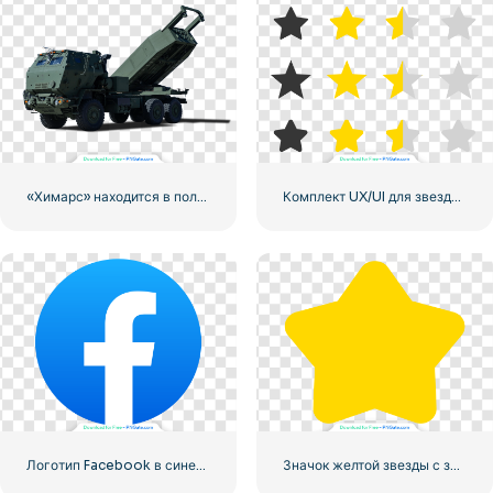
«Химарс» находится в полной боевой готовности
Комплект UX/UI для звездного рейтинга
Логотип Facebook в синем кружке
Значок желтой звезды с закругленными углами