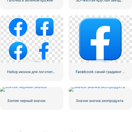
Галочка в зеленом кружке
3D-желтая круглая звезда с бликами
Набор иконок для логотипа Facebook
Facebook синий градиент округлый значок
Зонтик черный значок
Значок значка экопродукта