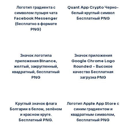
Логотип градиента с
Quant App Crypto Черно-
символом пузыря чата
белый круглый символ
Facebook Messenger
Бесплатный PNG
(бесплатно в формате
PNG)
Значок логотипа
Значок приложения
приложения Binance,
Google Chrome Logo
желтый, закругленный,
Rounded – Высокое
квадратный, бесплатный
качество Бесплатная
PNG
загрузка PNG
Круглый значок флага
Логотип Apple App Store с
Болгарии в белом, зелёном
синим градиентом и
и красном круге.
квадратным символом,
Бесплатный PNG.
бесплатный PNG