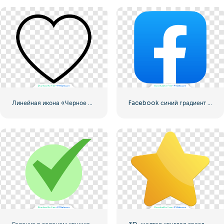
Линейная икона «Черное сердце» — 2
Facebook синий градиент округлый значок