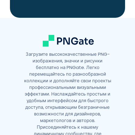
t
i
v
e
:
Загрузите высококачественные PNG-
изображения, значки и рисунки
бесплатно на PNGate. Легко
перемещайтесь по разнообразной
коллекции и дополняйте свои проекты
профессиональными визуальными
эффектами. Наслаждайтесь простым и
удобным интерфейсом для быстрого
доступа, открывающим безграничные
возможности для дизайнеров,
маркетологов и авторов.
Присоединяйтесь к нашему
динамичному сообществу, где