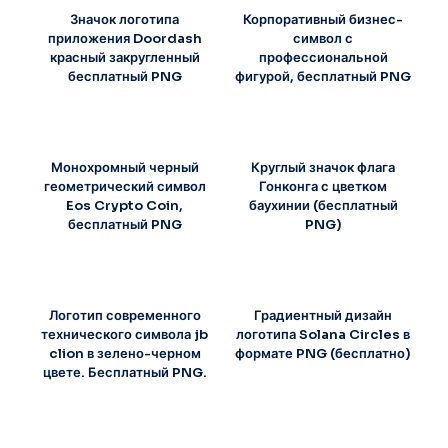
Значок логотипа
Корпоративный бизнес-
приложения Doordash
символ с
красный закругленный
профессиональной
бесплатный PNG
фигурой, бесплатный PNG
Монохромный черный
Круглый значок флага
геометрический символ
Гонконга с цветком
Eos Crypto Coin,
баухинии (бесплатный
бесплатный PNG
PNG)
Логотип современного
Градиентный дизайн
технического символа jb
логотипа Solana Circles в
clion в зелено-черном
формате PNG (бесплатно)
цвете. Бесплатный PNG.