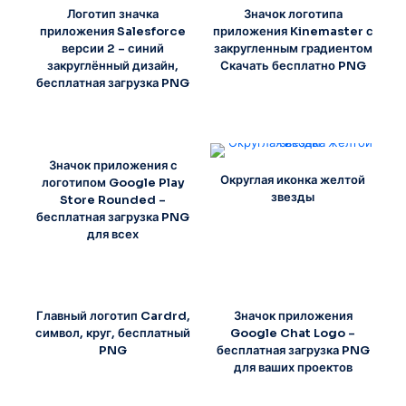
Логотип значка
Значок логотипа
приложения Salesforce
приложения Kinemaster с
версии 2 – синий
закругленным градиентом
закруглённый дизайн,
Скачать бесплатно PNG
бесплатная загрузка PNG
Значок приложения с
Округлая иконка желтой
логотипом Google Play
звезды
Store Rounded –
бесплатная загрузка PNG
для всех
Главный логотип Cardrd,
Значок приложения
символ, круг, бесплатный
Google Chat Logo –
PNG
бесплатная загрузка PNG
для ваших проектов