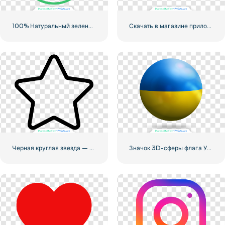
100% Натуральный зеленый значок в кружке
Скачать в магазине приложений Linear Button
Черная круглая звезда — линейная иконка
Значок 3D-сферы флага Украины