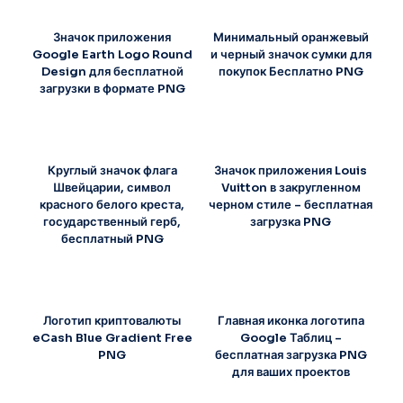
Значок приложения
Минимальный оранжевый
Google Earth Logo Round
и черный значок сумки для
Design для бесплатной
покупок Бесплатно PNG
загрузки в формате PNG
Круглый значок флага
Значок приложения Louis
Швейцарии, символ
Vuitton в закругленном
красного белого креста,
черном стиле – бесплатная
государственный герб,
загрузка PNG
бесплатный PNG
Логотип криптовалюты
Главная иконка логотипа
eCash Blue Gradient Free
Google Таблиц –
PNG
бесплатная загрузка PNG
для ваших проектов