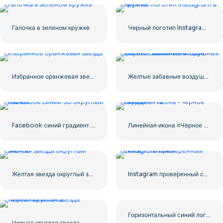
Галочка в зеленом кружке
Черный логотип Instagram в кружке
Избранное оранжевая звезда
Желтые забавные воздушные шары с смайликами Love
Facebook синий градиент округлый значок
Линейная икона «Черное сердце» — 2
Желтая звезда округлый значок
Instagram проверенный символ галочки
Горизонтальный синий логотип Facebook
Черная круглая звезда — линейная иконка