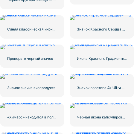
Синяя классическая икона снежинки
Значок Красного Сердца – 2
Проверьте черный значок
Икона Красного Градиентного Сердца
Значок значка экопродукта
Значок логотипа 4k Ultra HD черный монохромный
«Химарс» находится в полной боевой готовности
Черная икона капсулированной таблетки