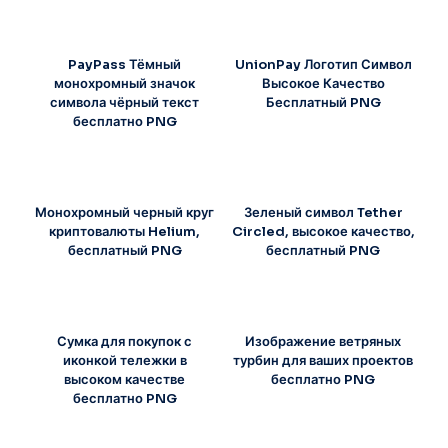
PayPass Тёмный
UnionPay Логотип Символ
монохромный значок
Высокое Качество
символа чёрный текст
Бесплатный PNG
бесплатно PNG
Монохромный черный круг
Зеленый символ Tether
криптовалюты Helium,
Circled, высокое качество,
бесплатный PNG
бесплатный PNG
Сумка для покупок с
Изображение ветряных
иконкой тележки в
турбин для ваших проектов
высоком качестве
бесплатно PNG
бесплатно PNG