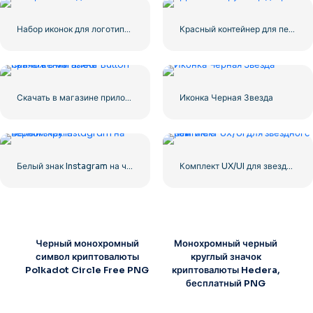
Набор иконок для логотипа Facebook
Красный контейнер для перевозки грузов по морю
Скачать в магазине приложений Linear Button
Иконка Черная Звезда
Белый знак Instagram на черном круге
Комплект UX/UI для звездного рейтинга
Черный монохромный
Монохромный черный
символ криптовалюты
круглый значок
Polkadot Circle Free PNG
криптовалюты Hedera,
бесплатный PNG