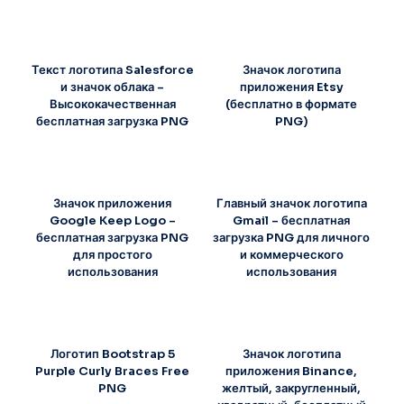
Текст логотипа Salesforce
Значок логотипа
и значок облака –
приложения Etsy
Высококачественная
(бесплатно в формате
бесплатная загрузка PNG
PNG)
Значок приложения
Главный значок логотипа
Google Keep Logo –
Gmail – бесплатная
бесплатная загрузка PNG
загрузка PNG для личного
для простого
и коммерческого
использования
использования
Логотип Bootstrap 5
Значок логотипа
Purple Curly Braces Free
приложения Binance,
PNG
желтый, закругленный,