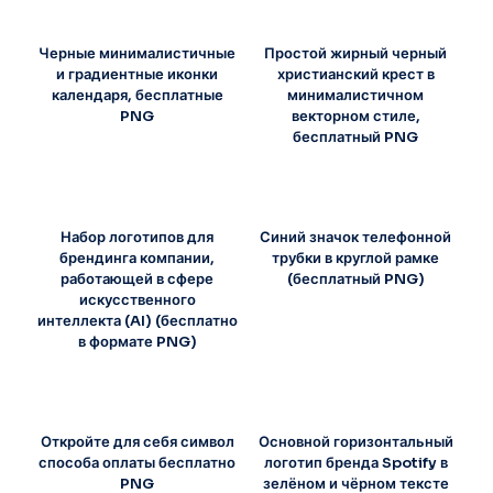
Черные минималистичные
Простой жирный черный
и градиентные иконки
христианский крест в
календаря, бесплатные
минималистичном
PNG
векторном стиле,
бесплатный PNG
Набор логотипов для
Синий значок телефонной
брендинга компании,
трубки в круглой рамке
работающей в сфере
(бесплатный PNG)
искусственного
интеллекта (AI) (бесплатно
в формате PNG)
Откройте для себя символ
Основной горизонтальный
способа оплаты бесплатно
логотип бренда Spotify в
PNG
зелёном и чёрном тексте