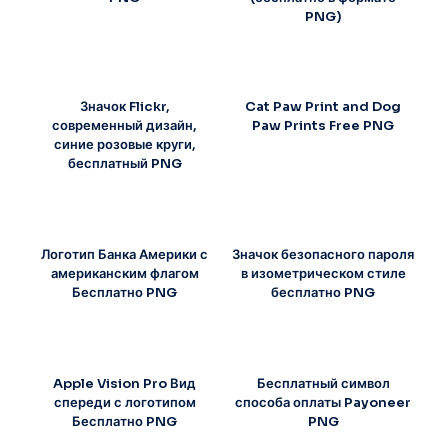
PNG)
Значок Flickr,
Cat Paw Print and Dog
современный дизайн,
Paw Prints Free PNG
синие розовые круги,
бесплатный PNG
Логотип Банка Америки с
Значок безопасного пароля
американским флагом
в изометрическом стиле
Бесплатно PNG
бесплатно PNG
Apple Vision Pro Вид
Бесплатный символ
спереди с логотипом
способа оплаты Payoneer
Бесплатно PNG
PNG