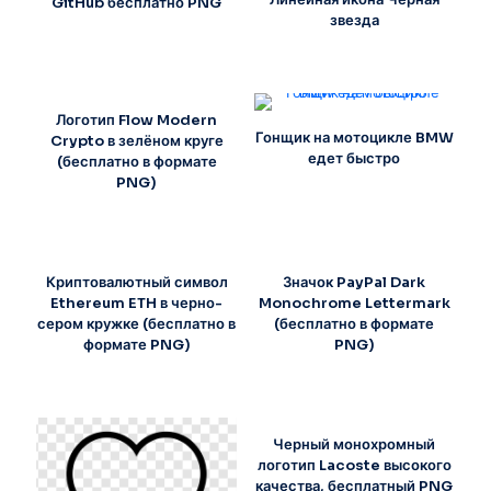
GitHub бесплатно PNG
звезда
Логотип Flow Modern
Гонщик на мотоцикле BMW
Crypto в зелёном круге
едет быстро
(бесплатно в формате
PNG)
Криптовалютный символ
Значок PayPal Dark
Ethereum ETH в черно-
Monochrome Lettermark
сером кружке (бесплатно в
(бесплатно в формате
формате PNG)
PNG)
Черный монохромный
логотип Lacoste высокого
качества, бесплатный PNG