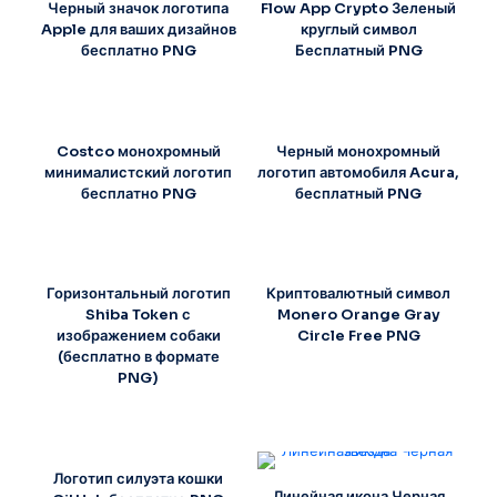
Черный значок логотипа
Flow App Crypto Зеленый
Apple для ваших дизайнов
круглый символ
бесплатно PNG
Бесплатный PNG
Costco монохромный
Черный монохромный
минималистский логотип
логотип автомобиля Acura,
бесплатно PNG
бесплатный PNG
Горизонтальный логотип
Криптовалютный символ
Shiba Token с
Monero Orange Gray
изображением собаки
Circle Free PNG
(бесплатно в формате
PNG)
Логотип силуэта кошки
Линейная икона Черная