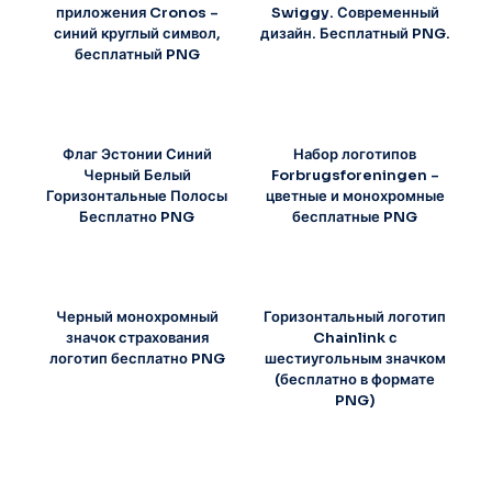
приложения Cronos –
Swiggy. Современный
синий круглый символ,
дизайн. Бесплатный PNG.
бесплатный PNG
Флаг Эстонии Синий
Набор логотипов
Черный Белый
Forbrugsforeningen –
Горизонтальные Полосы
цветные и монохромные
Бесплатно PNG
бесплатные PNG
Черный монохромный
Горизонтальный логотип
значок страхования
Chainlink с
логотип бесплатно PNG
шестиугольным значком
(бесплатно в формате
PNG)