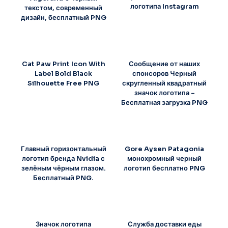
логотипа Instagram
текстом, современный
дизайн, бесплатный PNG
Cat Paw Print Icon With
Сообщение от наших
Label Bold Black
спонсоров Черный
Silhouette Free PNG
скругленный квадратный
значок логотипа –
Бесплатная загрузка PNG
Главный горизонтальный
Gore Aysen Patagonia
логотип бренда Nvidia с
монохромный черный
зелёным чёрным глазом.
логотип бесплатно PNG
Бесплатный PNG.
Значок логотипа
Служба доставки еды