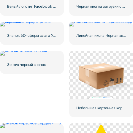
Белый логотип Facebook в черном круге
Черная кнопка загрузки с красным значком знака
Значок 3D-сферы флага Украины
Линейная икона Черная звезда
Зонтик черный значок
Небольшая картонная коробка для доставки