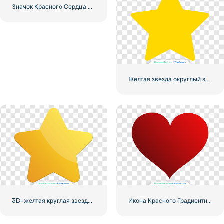
Значок Красного Сердца – 3
Желтая звезда округлый значок
3D-желтая круглая звезда с бликами
Икона Красного Градиентного Сердца