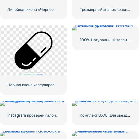
Линейная икона «Черное сердце» — 1
Трехмерный значок красного сердца с тенью
100% Натуральный зеленый значок в кружке
Черная икона капсулированной таблетки
Instagram проверен галочкой с закругленными краями синего цвета
Комплект UX/UI для звездного рейтинга