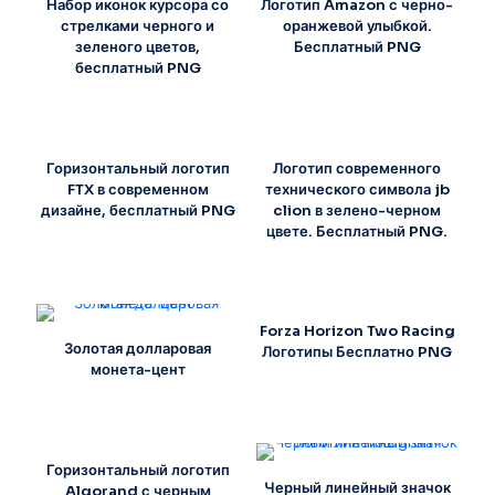
Набор иконок курсора со
Логотип Amazon с черно-
стрелками черного и
оранжевой улыбкой.
зеленого цветов,
Бесплатный PNG
бесплатный PNG
Горизонтальный логотип
Логотип современного
FTX в современном
технического символа jb
дизайне, бесплатный PNG
clion в зелено-черном
цвете. Бесплатный PNG.
Forza Horizon Two Racing
Золотая долларовая
Логотипы Бесплатно PNG
монета-цент
Горизонтальный логотип
Черный линейный значок
Algorand с черным