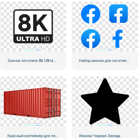
Значок логотипа 8k Ultra HD черный монохромный
Набор иконок для логотипа Facebook
Красный контейнер для перевозки грузов по морю
Иконка Черная Звезда