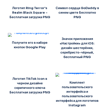
Логотип Ring Terror's
Символ сердца GoDaddy в
Realm Black Square –
синем цвете Бесплатно
Бесплатная загрузка PNG
PNG
Значок приложения
Получите его в наборе
«Настройки» для iOS:
кнопок Google Play
дизайн шестерёнки,
серебристо-чёрный,
бесплатный PNG
Логотип TikTok Icon в
Комплект
черном дизайне
пользовательского
скрипичного ключа
интерфейса и
Бесплатная загрузка PNG
пользовательского
интерфейса для логотипов
Instagram