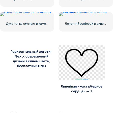
Дуло танка смотрит в камеру
Логотип Facebook в синем кружке
Горизонтальный логотип
Nexo, современный
дизайн в синем цвете,
бесплатный PNG
Линейная икона «Черное
сердце» — 1