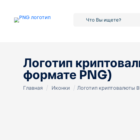
Логотип криптовал
формате PNG)
Главная
/
Иконки
/
Логотип криптовалюты B