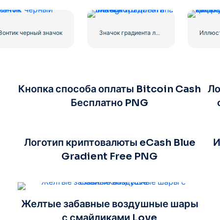
Зонтик черный значок
Значок градиента линейного логотипа Instagram
Кнопка способа оплаты Bitcoin Cash
Ло
Бесплатно PNG
Логотип криптовалюты eCash Blue
И
Gradient Free PNG
Желтые забавные воздушные шары
с смайликами Love