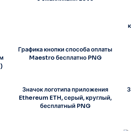
Графика кнопки способа оплаты
м
Maestro бесплатно PNG
)
Значок логотипа приложения
З
Ethereum ETH, серый, круглый,
бесплатный PNG