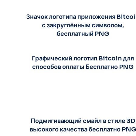
Значок логотипа приложения Bitco
с закруглённым символом,
бесплатный PNG
Графический логотип Bitcoin для
способов оплаты Бесплатно PNG
Подмигивающий смайл в стиле 3D
высокого качества бесплатно PN