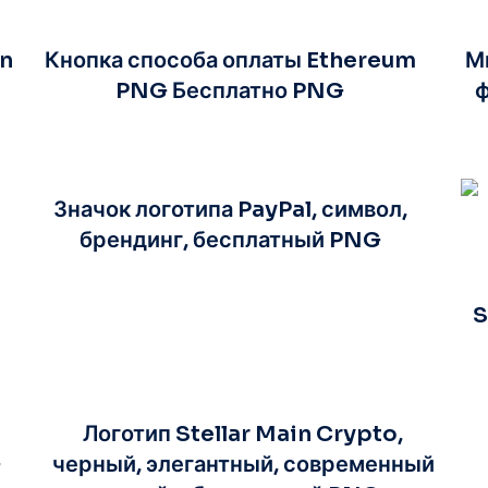
in
Кнопка способа оплаты Ethereum
М
PNG Бесплатно PNG
ф
Значок логотипа PayPal, символ,
брендинг, бесплатный PNG
S
Логотип Stellar Main Crypto,
G
черный, элегантный, современный