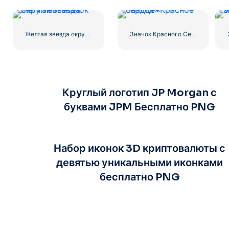
Желтая звезда округлый значок
Значок Красного Сердца – 1
Круглый логотип JP Morgan с
буквами JPM Бесплатно PNG
Набор иконок 3D криптовалюты с
девятью уникальными иконками
бесплатно PNG