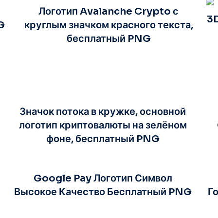
Логотип Avalanche Crypto с
3D
G
круглым значком красного текста,
бесплатный PNG
Значок потока в кружке, основной
логотип криптовалюты на зелёном
фоне, бесплатный PNG
Google Pay Логотип Символ
Высокое Качество Бесплатный PNG
Г