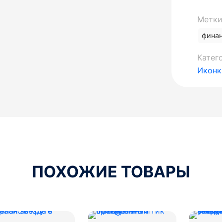
Метки
фина
Катег
Иконк
ПОХОЖИЕ ТОВАРЫ