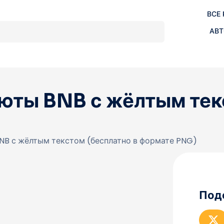
ВСЕ
АВТ
юты BNB с жёлтым тек
NB с жёлтым текстом (бесплатно в формате PNG)
Под
П