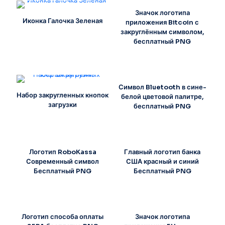
Значок логотипа
Иконка Галочка Зеленая
приложения Bitcoin с
закруглённым символом,
бесплатный PNG
Символ Bluetooth в сине-
Набор закругленных кнопок
белой цветовой палитре,
загрузки
бесплатный PNG
Логотип RoboKassa
Главный логотип банка
Современный символ
США красный и синий
Бесплатный PNG
Бесплатный PNG
Логотип способа оплаты
Значок логотипа