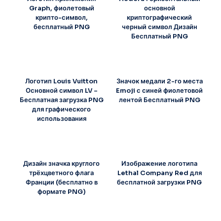
Graph, фиолетовый
основной
крипто-символ,
криптографический
бесплатный PNG
черный символ Дизайн
Бесплатный PNG
Логотип Louis Vuitton
Значок медали 2-го места
Основной символ LV –
Emoji с синей фиолетовой
Бесплатная загрузка PNG
лентой Бесплатный PNG
для графического
использования
Дизайн значка круглого
Изображение логотипа
трёхцветного флага
Lethal Company Red для
Франции (бесплатно в
бесплатной загрузки PNG
формате PNG)