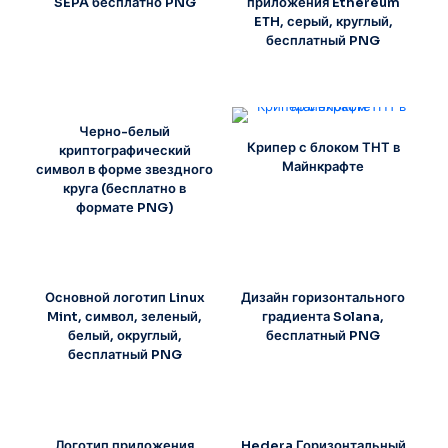
SEPA бесплатно PNG
приложения Ethereum
ETH, серый, круглый,
бесплатный PNG
Черно-белый
Крипер с блоком ТНТ в
криптографический
Майнкрафте
символ в форме звездного
круга (бесплатно в
формате PNG)
Основной логотип Linux
Дизайн горизонтального
Mint, символ, зеленый,
градиента Solana,
белый, округлый,
бесплатный PNG
бесплатный PNG
Логотип приложения
Hedera Горизонтальный