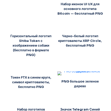
Набор иконок UI UX для
основного логотипа
Bitcoin — бесплатный PNG
Горизонтальный логотип
Черно-белый логотип
Shiba Token с
криптовалюты XRP Circle,
изображением собаки
бесплатный PNG
(бесплатно в формате
PNG)
Токен FTX в синем круге,
PNG большое зеленое
символ криптовалюты,
дерево
бесплатно PNG
Набор логотипов
Значок Telegram Синий