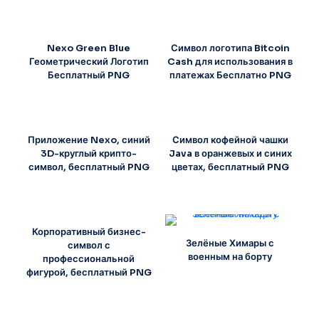
Nexo Green Blue
Символ логотипа Bitcoin
Геометрический Логотип
Cash для использования в
Бесплатный PNG
платежах Бесплатно PNG
Приложение Nexo, синий
Символ кофейной чашки
3D-круглый крипто-
Java в оранжевых и синих
символ, бесплатный PNG
цветах, бесплатный PNG
Корпоративный бизнес-
Зелёные Химары с
символ с
военным на борту
профессиональной
фигурой, бесплатный PNG