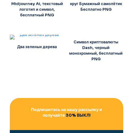
Midjourney Ai, текстовый
круг Бумажный самолётик
логотип и символ,
Бесплатно PNG
бесплатный PNG
Символ криптовалюты
Два зеленых дерева
Dash, черный
монохромный, бесплатный
PNG
Подпишитесь на нашу рассылку и
получайте
30% ВЫКЛ!