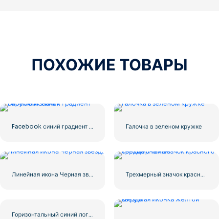
ПОХОЖИЕ ТОВАРЫ
Facebook синий градиент округлый значок
Галочка в зеленом кружке
Линейная икона Черная звезда
Трехмерный значок красного сердца с тенью
Горизонтальный синий логотип Facebook