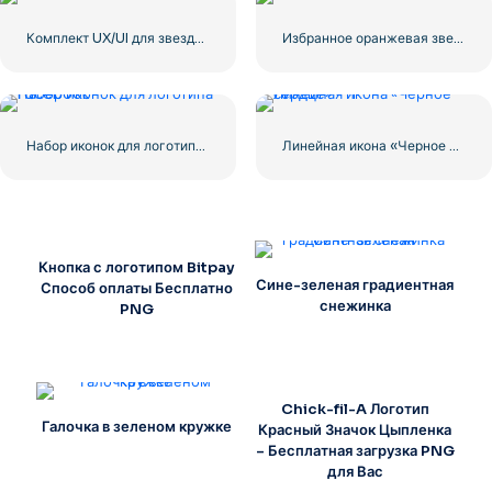
Комплект UX/UI для звездного рейтинга
Избранное оранжевая звезда
Набор иконок для логотипа Facebook
Линейная икона «Черное сердце» — 1
Кнопка с логотипом Bitpay
Сине-зеленая градиентная
Способ оплаты Бесплатно
снежинка
PNG
Chick-fil-A Логотип
Галочка в зеленом кружке
Красный Значок Цыпленка
– Бесплатная загрузка PNG
для Вас