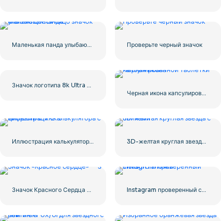
Маленькая панда улыбающееся лицо значок
Проверьте черный значок
Значок логотипа 8k Ultra HD черный монохромный
Черная икона капсулированной таблетки
Иллюстрация калькулятора с цифрами 0-1-2-3
3D-желтая круглая звезда с бликами
Значок Красного Сердца – 3
Instagram проверенный символ галочки