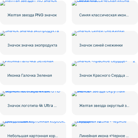
Желтая звезда PNG значок
Синяя классическая икона снежинки
Значок значка экопродукта
Значок синей снежинки
Иконка Галочка Зеленая
Значок Красного Сердца – 2
Значок логотипа 4k Ultra HD черный монохромный
Желтая звезда округлый значок
Небольшая картонная коробка для доставки
Линейная икона «Черное сердце» — 2