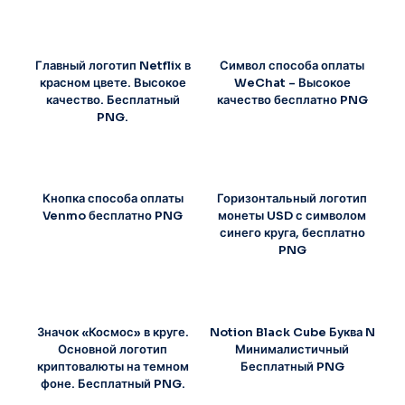
Главный логотип Netflix в
Символ способа оплаты
красном цвете. Высокое
WeChat – Высокое
качество. Бесплатный
качество бесплатно PNG
PNG.
Кнопка способа оплаты
Горизонтальный логотип
Venmo бесплатно PNG
монеты USD с символом
синего круга, бесплатно
PNG
Значок «Космос» в круге.
Notion Black Cube Буква N
Основной логотип
Минималистичный
криптовалюты на темном
Бесплатный PNG
фоне. Бесплатный PNG.