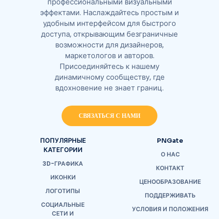
профессиональными визуальными
эффектами. Наслаждайтесь простым и
удобным интерфейсом для быстрого
доступа, открывающим безграничные
возможности для дизайнеров,
маркетологов и авторов.
Присоединяйтесь к нашему
динамичному сообществу, где
вдохновение не знает границ.
СВЯЗАТЬСЯ С НАМИ
ПОПУЛЯРНЫЕ
PNGate
КАТЕГОРИИ
О НАС
3D-ГРАФИКА
КОНТАКТ
ИКОНКИ
ЦЕНООБРАЗОВАНИЕ
ЛОГОТИПЫ
ПОДДЕРЖИВАТЬ
СОЦИАЛЬНЫЕ
УСЛОВИЯ И ПОЛОЖЕНИЯ
СЕТИ И