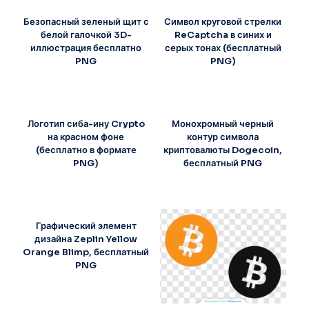
Безопасный зеленый щит с
Символ круговой стрелки
белой галочкой 3D-
ReCaptcha в синих и
иллюстрация бесплатно
серых тонах (бесплатный
PNG
PNG)
Логотип сиба-ину Crypto
Монохромный черный
на красном фоне
контур символа
(бесплатно в формате
криптовалюты Dogecoin,
PNG)
бесплатный PNG
Графический элемент
дизайна Zeplin Yellow
Orange Blimp, бесплатный
PNG