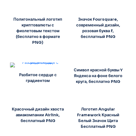
Полигональный логотип
Значок Foursquare,
криптовалюты с
современный дизайн,
фиолетовым текстом
розовая буква F,
(бесплатно в формате
бесплатный PNG
PNG)
Символ красной буквы Y
Разбитое сердце с
Яндекса на фоне белого
градиентом
круга, бесплатно PNG
Красочный дизайн хвоста
Логотип Angular
авиакомпании Airlink,
Framework Красный
бесплатный PNG
Белый Значок Щита
Бесплатный PNG