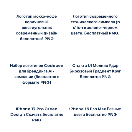
Логотип мокко-кофе
Логотип современного
коричневый
технического символа jb
шестиугольник
clion в зелено-черном
современный дизайн
цвете. Бесплатный PNG.
бесплатный PNG
Набор логотипов Codepen
Chakra UI Молния Удар
для брендинга AI-
Бирюзовый Градиент Круг
компании (бесплатно в
Бесплатно PNG
формате PNG)
iPhone 17 Pro Green
iPhone 16 Pro Max Разные
Design Скачать бесплатно
цвета Бесплатно PNG
PNG