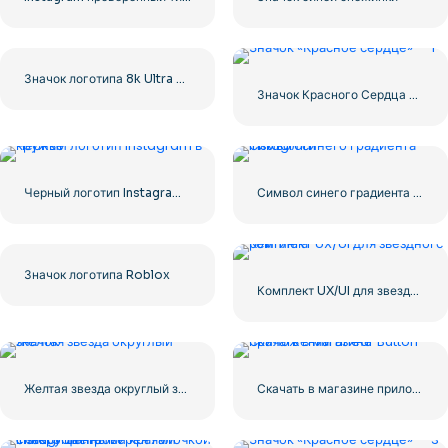
Значок логотипа 8k Ultra HD черный монохромный
Значок Красного Сердца – 1
Черный логотип Instagram в кружке
Символ синего градиента Instagram
Значок логотипа Roblox
Комплект UX/UI для звездного рейтинга
Желтая звезда округлый значок
Скачать в магазине приложений Linear Button