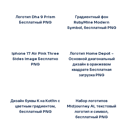
Логотип Dha 9 Prism
Градиентный фон
Бесплатный PNG
RubyMine Modern
Symbol, бесплатный PNG
Iphone 17 Air Pink Three
Логотип Home Depot –
Sides Image Бесплатно
Основной диагональный
PNG
дизайн в оранжевом
квадрате Бесплатная
загрузка PNG
Дизайн буквы K на Kotlin с
Набор логотипов
цветным градиентом,
Midjourney Ai, текстовый
бесплатный PNG
логотип и символ,
бесплатный PNG