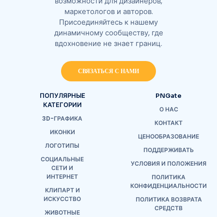
возможности для дизайнеров,
маркетологов и авторов.
Присоединяйтесь к нашему
динамичному сообществу, где
вдохновение не знает границ.
СВЯЗАТЬСЯ С НАМИ
ПОПУЛЯРНЫЕ
PNGate
КАТЕГОРИИ
О НАС
3D-ГРАФИКА
КОНТАКТ
ИКОНКИ
ЦЕНООБРАЗОВАНИЕ
ЛОГОТИПЫ
ПОДДЕРЖИВАТЬ
СОЦИАЛЬНЫЕ
УСЛОВИЯ И ПОЛОЖЕНИЯ
СЕТИ И
ИНТЕРНЕТ
ПОЛИТИКА
КОНФИДЕНЦИАЛЬНОСТИ
КЛИПАРТ И
ИСКУССТВО
ПОЛИТИКА ВОЗВРАТА
СРЕДСТВ
ЖИВОТНЫЕ