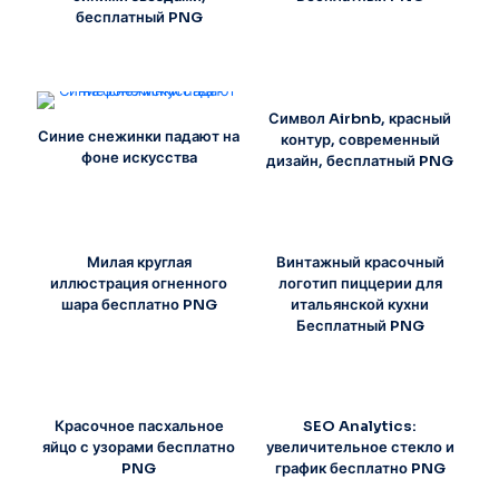
бесплатный PNG
Символ Airbnb, красный
Синие снежинки падают на
контур, современный
фоне искусства
дизайн, бесплатный PNG
Милая круглая
Винтажный красочный
иллюстрация огненного
логотип пиццерии для
шара бесплатно PNG
итальянской кухни
Бесплатный PNG
Красочное пасхальное
SEO Analytics:
яйцо с узорами бесплатно
увеличительное стекло и
PNG
график бесплатно PNG