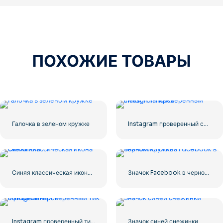
ПОХОЖИЕ ТОВАРЫ
Галочка в зеленом кружке
Instagram проверенный символ галочки
Синяя классическая икона снежинки
Значок Facebook в черном кружке
Instagram проверенный тик официальный
Значок синей снежинки