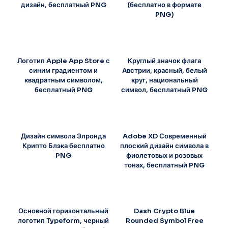
дизайн, бесплатный PNG
(бесплатно в формате
PNG)
Логотип Apple App Store с
Круглый значок флага
синим градиентом и
Австрии, красный, белый
квадратным символом,
круг, национальный
бесплатный PNG
символ, бесплатный PNG
Дизайн символа Элронда
Adobe XD Современный
Крипто Блэка бесплатно
плоский дизайн символа в
PNG
фиолетовых и розовых
тонах, бесплатный PNG
Основной горизонтальный
Dash Crypto Blue
логотип Typeform, черный
Rounded Symbol Free