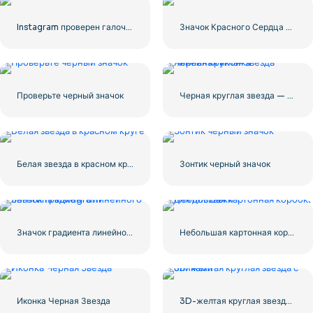
Instagram проверен галочкой с закругленными краями синего цвета
Значок Красного Сердца – 3
Проверьте черный значок
Черная круглая звезда — линейная иконка
Белая звезда в красном круге
Зонтик черный значок
Значок градиента линейного логотипа Instagram
Небольшая картонная коробка для доставки
Иконка Черная Звезда
3D-желтая круглая звезда с бликами