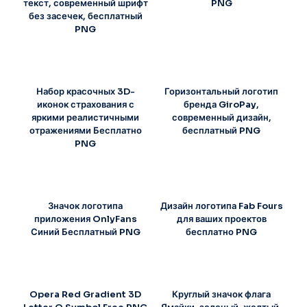
текст, современный шрифт
PNG
без засечек, бесплатный
PNG
Набор красочных 3D-
Горизонтальный логотип
иконок страхования с
бренда GiroPay,
яркими реалистичными
современный дизайн,
отражениями Бесплатно
бесплатный PNG
PNG
Значок логотипа
Дизайн логотипа Fab Fours
приложения OnlyFans
для ваших проектов
Синий Бесплатный PNG
бесплатно PNG
Opera Red Gradient 3D
Круглый значок флага