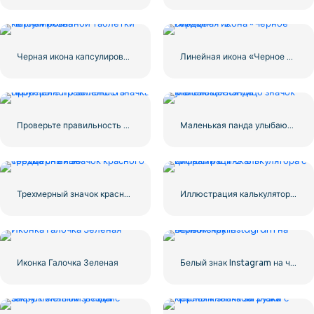
Черная икона капсулированной таблетки
Линейная икона «Черное сердце» — 2
Проверьте правильность округленного зеленого значка
Маленькая панда улыбающееся лицо значок
Трехмерный значок красного сердца с тенью
Иллюстрация калькулятора с цифрами 0-1-2-3
Иконка Галочка Зеленая
Белый знак Instagram на черном круге