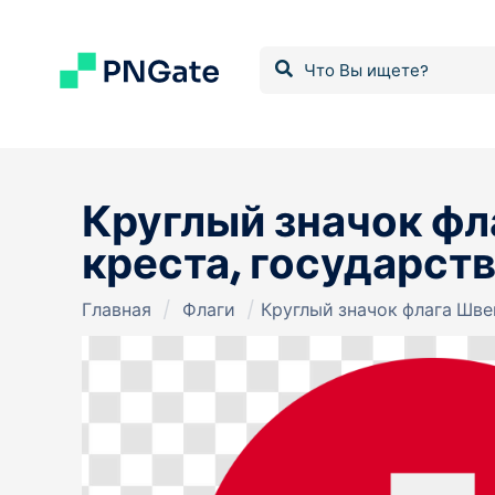
Круглый значок фл
креста, государст
Главная
/
Флаги
/
Круглый значок флага Шве