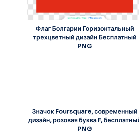
Флаг Болгарии Горизонтальный
трехцветный дизайн Бесплатный
PNG
Значок Foursquare, современный
дизайн, розовая буква F, бесплатны
PNG