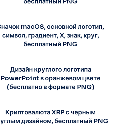
бесплатный PNG
Значок macOS, основной логотип,
символ, градиент, X, знак, круг,
бесплатный PNG
Дизайн круглого логотипа
PowerPoint в оранжевом цвете
(бесплатно в формате PNG)
Криптовалюта XRP с черным
углым дизайном, бесплатный PNG