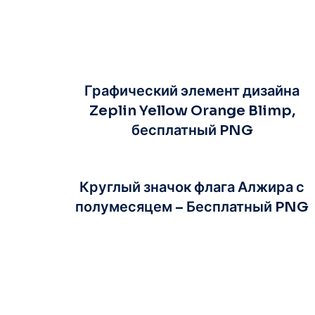
Графический элемент дизайна
Zeplin Yellow Orange Blimp,
бесплатный PNG
Круглый значок флага Алжира с
полумесяцем – Бесплатный PNG