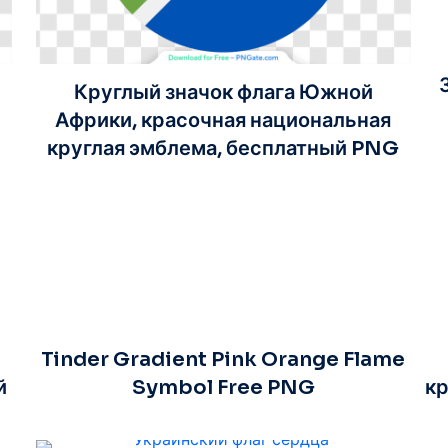
Круглый значок флага Южной
Африки, красочная национальная
круглая эмблема, бесплатный PNG
Tinder Gradient Pink Orange Flame
й
Symbol Free PNG
кр