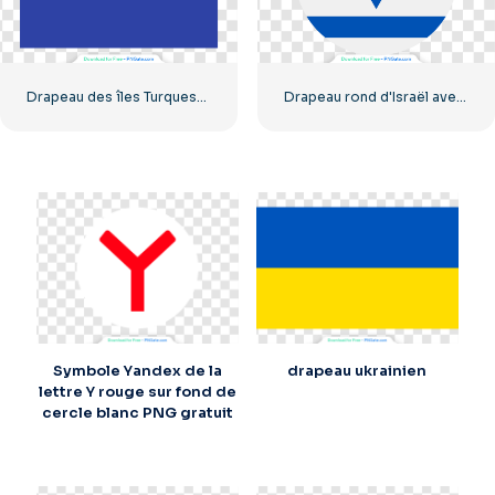
Drapeau des îles Turques-et-Caïques (PNG) haute qualité
Drapeau rond d'Israël avec étoile de David bleue et blanche (PNG gratuit)
Symbole Yandex de la
drapeau ukrainien
lettre Y rouge sur fond de
cercle blanc PNG gratuit