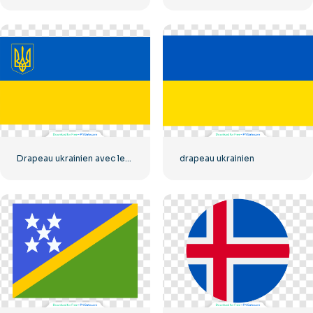
Drapeau ukrainien avec les armoiries
drapeau ukrainien