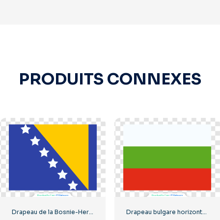
PRODUITS CONNEXES
Drapeau de la Bosnie-Herzégovine, étoiles bleues et jaunes, symbole national, PNG gratuit
Drapeau bulgare horizontal tricolore (PNG gratuit)