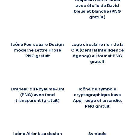
avec étoile de David
bleue et blanche (PNG
gratuit)
Icône Foursquare Design
Logo circulaire noir de la
moderne Lettre F rose
CIA (Central Intelligence
PNG gratuit
Agency) au format PNG
gratuit
Drapeau du Royaume-Uni
Icône de symbole
(PNG) avec fond
cryptographique Kava
transparent (gratuit)
App, rouge et arrondie,
PNG gratuit
Icône Airbnb au design
Symbole