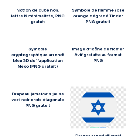
Notion de cube noir,
Symbole de flamme rose
lettre N minimaliste, PNG
orange dégradé Tinder
gratuit
PNG gratuit
Symbole
Image d'icône de fichier
cryptographique arrondi
Avif gratuite au format
bleu 3D de l'application
PNG
Nexo (PNG gratuit)
Drapeau jamaïcain jaune
vert noir croix diagonale
PNG gratuit
Drapeau rond d'Israël