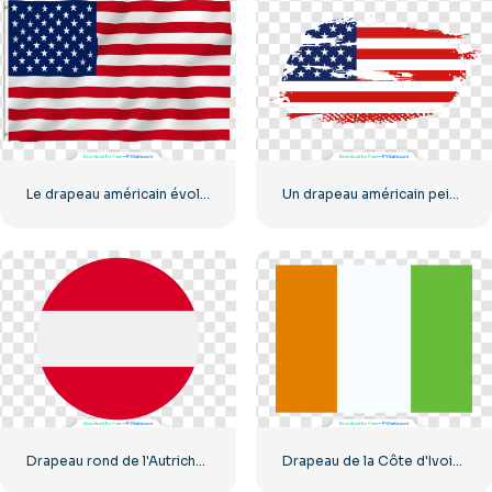
Le drapeau américain évolue sur le mât
Un drapeau américain peint à la main
Drapeau rond de l'Autriche, icône rouge et blanc, symbole national, PNG gratuit
Drapeau de la Côte d'Ivoire à rayures verticales (PNG gratuit)