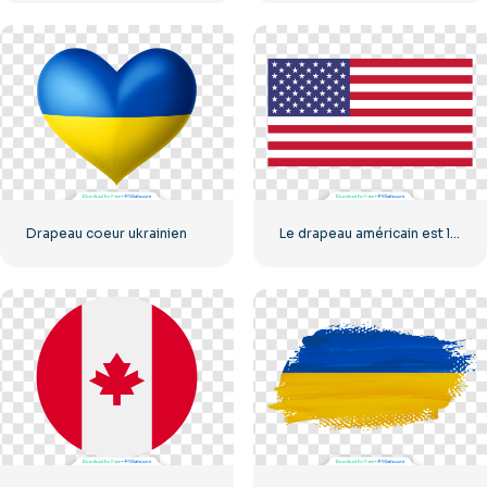
Drapeau coeur ukrainien
Le drapeau américain est le drapeau de classe des États-Unis.