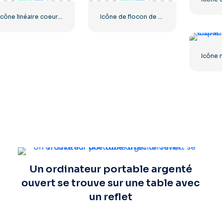
Icône linéaire coeur noir – 1
Icône de flocon de neige classique bleu
Un ordinateur portable argenté
ouvert se trouve sur une table avec
un reflet