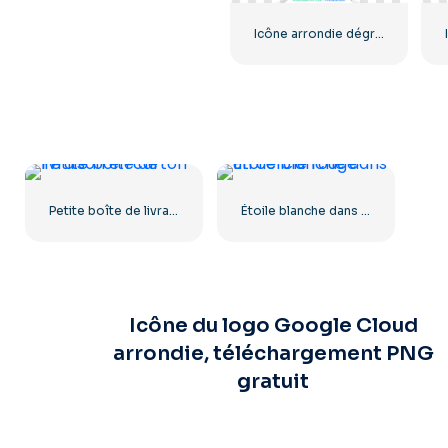
Icône arrondie dégradé bleu Facebook
Petite boîte de livraison en carton
Étoile blanche dans un cercle rouge
Icône du logo Google Cloud
arrondie, téléchargement PNG
gratuit