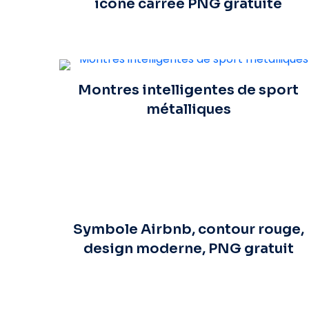
icône carrée PNG gratuite
Montres intelligentes de sport
métalliques
Symbole Airbnb, contour rouge,
design moderne, PNG gratuit