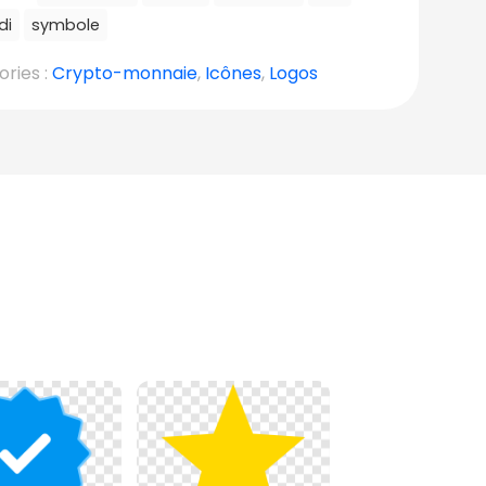
di
symbole
ries :
Crypto-monnaie
,
Icônes
,
Logos