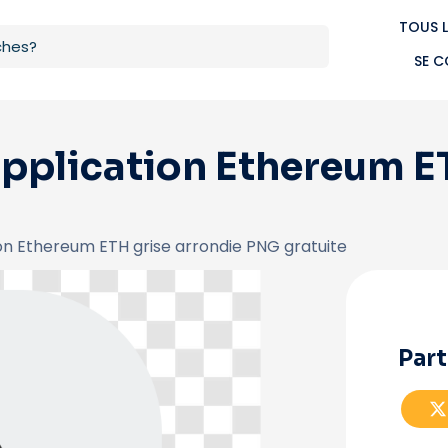
TOUS L
SE 
'application Ethereum E
ion Ethereum ETH grise arrondie PNG gratuite
Part