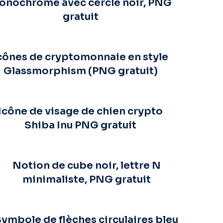
onochrome avec cercle noir, PNG
gratuit
cônes de cryptomonnaie en style
Glassmorphism (PNG gratuit)
Icône de visage de chien crypto
Shiba Inu PNG gratuit
Notion de cube noir, lettre N
minimaliste, PNG gratuit
ymbole de flèches circulaires bleu