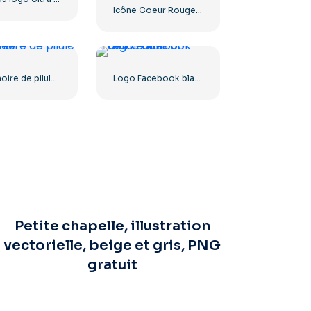
Icône Coeur Rouge – 2
Icône noire de pilule capsulée
Logo Facebook blanc dans un cercle noir
Petite chapelle, illustration
vectorielle, beige et gris, PNG
gratuit