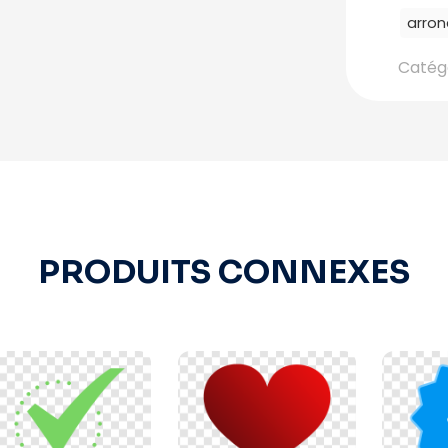
arron
Catégo
PRODUITS CONNEXES