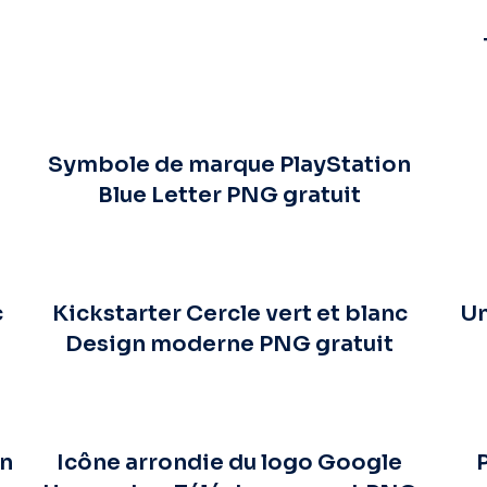
Symbole de marque PlayStation
Blue Letter PNG gratuit
c
Kickstarter Cercle vert et blanc
Un
Design moderne PNG gratuit
en
Icône arrondie du logo Google