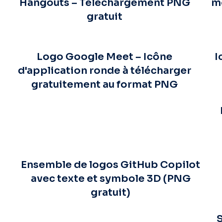
Hangouts – Téléchargement PNG
m
gratuit
Logo Google Meet – Icône
I
d'application ronde à télécharger
gratuitement au format PNG
Ensemble de logos GitHub Copilot
avec texte et symbole 3D (PNG
gratuit)
S