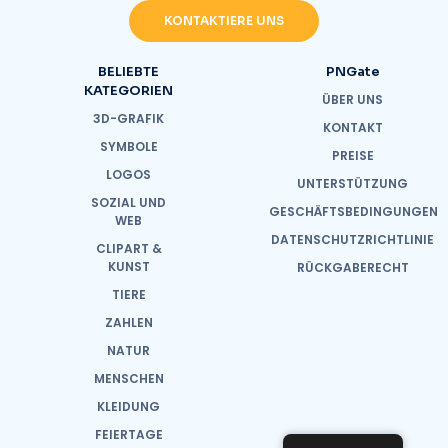
KONTAKTIERE UNS
BELIEBTE
PNGate
KATEGORIEN
ÜBER UNS
3D-GRAFIK
KONTAKT
SYMBOLE
PREISE
LOGOS
UNTERSTÜTZUNG
SOZIAL UND
GESCHÄFTSBEDINGUNGEN
WEB
DATENSCHUTZRICHTLINIE
CLIPART &
KUNST
RÜCKGABERECHT
TIERE
ZAHLEN
NATUR
MENSCHEN
KLEIDUNG
FEIERTAGE