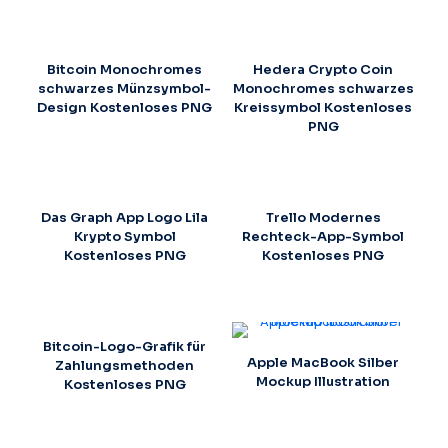
Bitcoin Monochromes
Hedera Crypto Coin
schwarzes Münzsymbol-
Monochromes schwarzes
Design Kostenloses PNG
Kreissymbol Kostenloses
PNG
Das Graph App Logo Lila
Trello Modernes
Krypto Symbol
Rechteck-App-Symbol
Kostenloses PNG
Kostenloses PNG
Bitcoin-Logo-Grafik für
Apple MacBook Silber
Zahlungsmethoden
Mockup Illustration
Kostenloses PNG