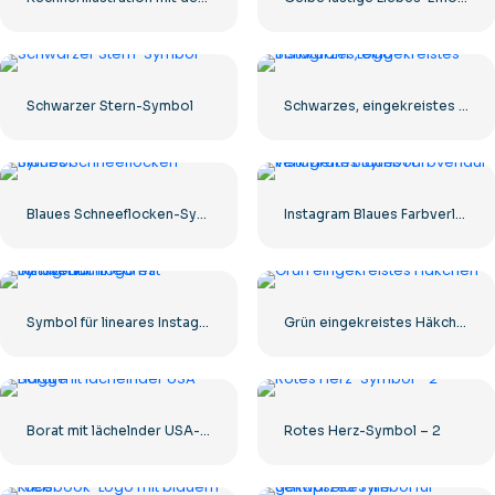
Schwarzer Stern-Symbol
Schwarzes, eingekreistes Instagram-Logo
Blaues Schneeflocken-Symbol
Instagram Blaues Farbverlauf-verifiziertes Symbol
Symbol für lineares Instagram-Logo mit Farbverlauf
Grün eingekreistes Häkchen
Borat mit lächelnder USA-Flagge
Rotes Herz-Symbol – 2