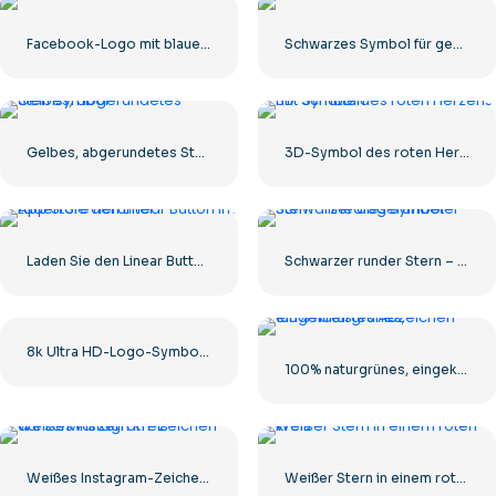
Facebook-Logo mit blauem Kreis
Schwarzes Symbol für gekapselte Pille
Gelbes, abgerundetes Sternsymbol
3D-Symbol des roten Herzens mit Schatten
Laden Sie den Linear Button im App Store herunter
Schwarzer runder Stern – lineares Symbol
8k Ultra HD-Logo-Symbol schwarz monochrom
100% naturgrünes, eingekreistes Abzeichen
Weißes Instagram-Zeichen auf schwarzem Kreis
Weißer Stern in einem roten Kreis