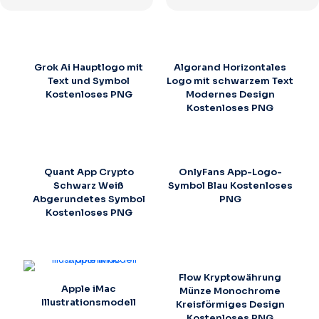
Grok Ai Hauptlogo mit
Algorand Horizontales
Text und Symbol
Logo mit schwarzem Text
Kostenloses PNG
Modernes Design
Kostenloses PNG
Quant App Crypto
OnlyFans App-Logo-
Schwarz Weiß
Symbol Blau Kostenloses
Abgerundetes Symbol
PNG
Kostenloses PNG
Flow Kryptowährung
Apple iMac
Münze Monochrome
Illustrationsmodell
Kreisförmiges Design
Kostenloses PNG