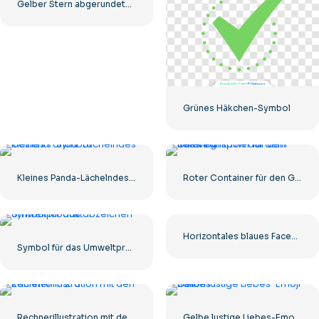
Gelber Stern abgerundetes Symbol
Grünes Häkchen-Symbol
Kleines Panda-Lächelndes-Gesichts-Symbol
Roter Container für den Gütertransport auf dem Seeweg
Horizontales blaues Facebook-Logo
Symbol für das Umweltproduktabzeichen
Rechnerillustration mit den Zahlen 0-1-2-3
Gelbe lustige Liebes-Emoji-Ballons