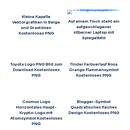
Kleine Kapelle
Auf einem Tisch steht ein
Vektorgrafiken in Beige
aufgeschlagener
und Grautönen
silberner Laptop mit
Kostenloses PNG
Spiegelbild
Toyota Logo PNG Bild zum
Tinder Farbverlauf Rosa
Download Kostenloses
Orange Flammensymbol
PNG
Kostenloses PNG
Cosmos Logo
Blogger-Symbol
Horizontales Haupt-
Quadratisches flaches
Krypto-Logo mit
Design Kostenloses PNG
Atomsymbol Kostenloses
PNG