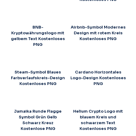
BNB-
Airbnb-Symbol Modernes
Kryptowährungslogo mit
Design mit rotem Kreis
gelbem Text Kostenloses
Kostenloses PNG
PNG
Steam-Symbol Blaues
Cardano Horizontales
Farbverlaufskreis-Design
Logo-Design Kostenloses
Kostenloses PNG
PNG
Jamaika Runde Flagge
Helium Crypto Logo mit
Symbol Grün Gelb
blauem Kreis und
Schwarz Kreuz
schwarzem Text
Kostenlose PNG
Kostenloses PNG