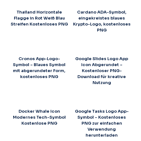
Thailand Horizontale
Cardano ADA-Symbol,
Flagge in Rot Weiß Blau
eingekreistes blaues
Streifen Kostenloses PNG
Krypto-Logo, kostenloses
PNG
Cronos App-Logo-
Google Slides Logo App
Symbol – Blaues Symbol
Icon Abgerundet –
mit abgerundeter Form,
Kostenloser PNG-
kostenloses PNG
Download für kreative
Nutzung
Docker Whale Icon
Google Tasks Logo App-
Modernes Tech-Symbol
Symbol – Kostenloses
Kostenlose PNG
PNG zur einfachen
Verwendung
herunterladen