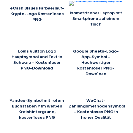
eCash Blaues Farbverlauf-
Isometrischer Laptop mit
Krypto-Logo Kostenloses
Smartphone auf einem
PNG
Tisch
Louis Vuitton Logo
Google Sheets-Logo-
Hauptsymbol und Text in
App-Symbol –
Schwarz – Kostenloser
Hochwertiger
PNG-Download
kostenloser PNG-
Download
Yandex-Symbol mit rotem
WeChat-
Buchstaben Y im weißen
Zahlungsmethodensymbol
Kreishintergrund,
– Kostenloses PNG in
kostenloses PNG
hoher Qualität