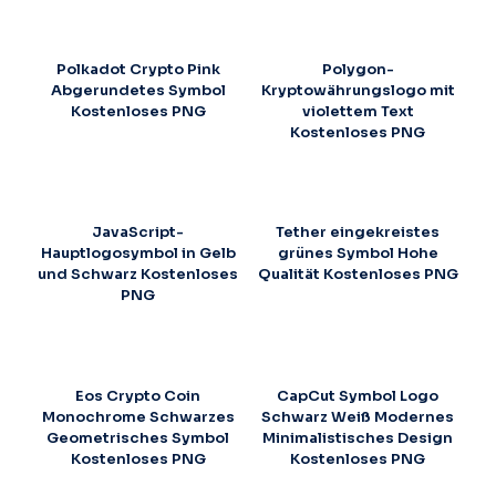
Polkadot Crypto Pink
Polygon-
Abgerundetes Symbol
Kryptowährungslogo mit
Kostenloses PNG
violettem Text
Kostenloses PNG
JavaScript-
Tether eingekreistes
Hauptlogosymbol in Gelb
grünes Symbol Hohe
und Schwarz Kostenloses
Qualität Kostenloses PNG
PNG
Eos Crypto Coin
CapCut Symbol Logo
Monochrome Schwarzes
Schwarz Weiß Modernes
Geometrisches Symbol
Minimalistisches Design
Kostenloses PNG
Kostenloses PNG