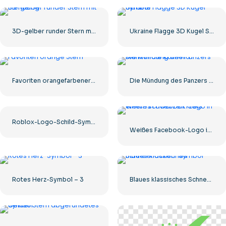
3D-gelber runder Stern mit Blendung
Ukraine Flagge 3D Kugel Symbol
Favoriten orangefarbener Stern
Die Mündung des Panzers starrt in die Kamera
Roblox-Logo-Schild-Symbol
Weißes Facebook-Logo in einem schwarzen Kreis
Rotes Herz-Symbol – 3
Blaues klassisches Schneeflocken-Symbol