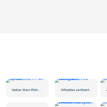
Gelber Stern PNG-Symbol
Offizielles verifiziertes Instagram-Tick