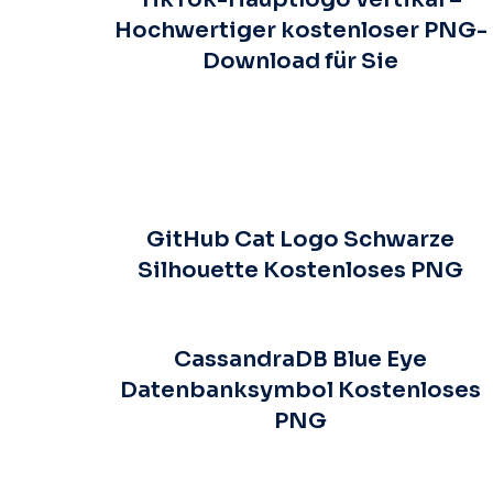
Hochwertiger kostenloser PNG-
Download für Sie
GitHub Cat Logo Schwarze
Silhouette Kostenloses PNG
CassandraDB Blue Eye
Datenbanksymbol Kostenloses
PNG