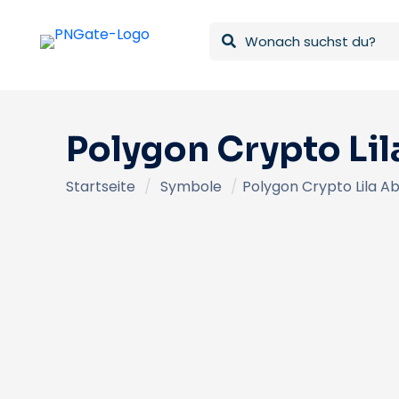
Polygon Crypto Li
Startseite
/
Symbole
/
Polygon Crypto Lila 