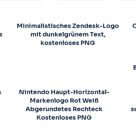
Minimalistisches Zendesk-Logo
C
s
mit dunkelgrünem Text,
kostenloses PNG
s
Nintendo Haupt-Horizontal-
Markenlogo Rot Weiß
Abgerundetes Rechteck
s
Kostenloses PNG