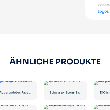
Kateg
Logos
ÄHNLICHE PRODUKTE
Abgerundetes Facebook-Symbol mit blauem Farbverlauf
Schwarzer Stern-Symbol