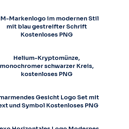
BM-Markenlogo im modernen Stil
mit blau gestreifter Schrift
Kostenloses PNG
Helium-Kryptomünze,
monochromer schwarzer Kreis,
kostenloses PNG
marmendes Gesicht Logo Set mit
ext und Symbol Kostenloses PNG
exo Horizontales Logo Modernes