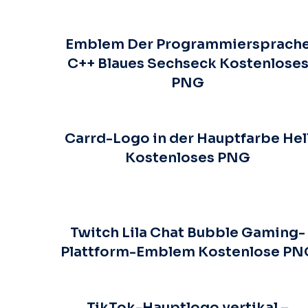
Emblem Der Programmiersprach
C++ Blaues Sechseck Kostenlose
PNG
Carrd-Logo in der Hauptfarbe Hel
Kostenloses PNG
Twitch Lila Chat Bubble Gaming-
Plattform-Emblem Kostenlose PN
TikTok-Hauptlogo vertikal –