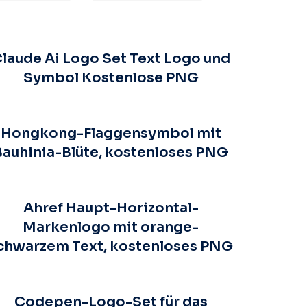
laude Ai Logo Set Text Logo und
Symbol Kostenlose PNG
Hongkong-Flaggensymbol mit
Bauhinia-Blüte, kostenloses PNG
Ahref Haupt-Horizontal-
Markenlogo mit orange-
chwarzem Text, kostenloses PNG
Codepen-Logo-Set für das