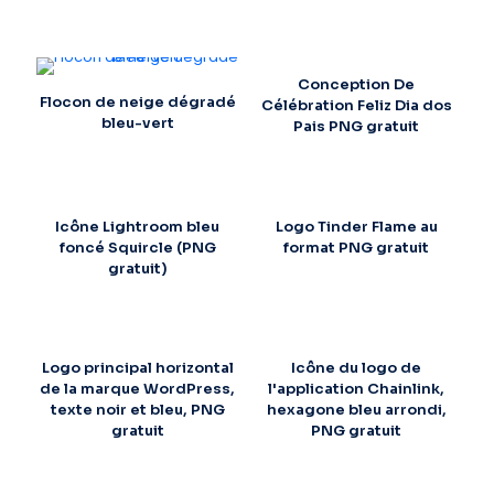
Conception De
Flocon de neige dégradé
Célébration Feliz Dia dos
bleu-vert
Pais PNG gratuit
Icône Lightroom bleu
Logo Tinder Flame au
foncé Squircle (PNG
format PNG gratuit
gratuit)
Logo principal horizontal
Icône du logo de
de la marque WordPress,
l'application Chainlink,
texte noir et bleu, PNG
hexagone bleu arrondi,
gratuit
PNG gratuit