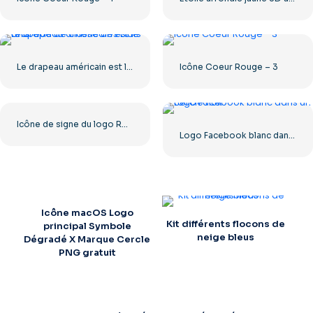
Le drapeau américain est le drapeau de classe des États-Unis.
Icône Coeur Rouge – 3
Icône de signe du logo Roblox
Logo Facebook blanc dans un cercle noir
Icône macOS Logo
Kit différents flocons de
principal Symbole
neige bleus
Dégradé X Marque Cercle
PNG gratuit