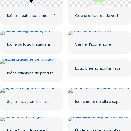
Icône linéaire coeur noir – 1
Coche entourée de vert
Icône du logo Instagram linéaire dégradé
Vérifier l'icône noire
Logo bleu horizontal Facebook
Icône d'insigne de produit écologique
Signe Instagram blanc sur cercle noir
Icône noire de pilule capsulée
Icône Coeur Rouge – 1
Étoile arrondie jaune 3D avec éblouissement