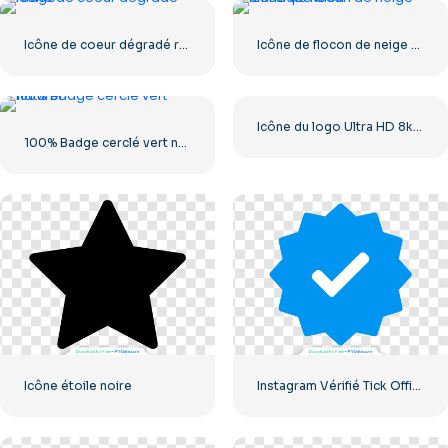
Icône de coeur dégradé rouge
Icône de flocon de neige classique bleu
Icône du logo Ultra HD 8k monochrome noir
100% Badge cerclé vert naturel
Icône étoile noire
Instagram Vérifié Tick Officiel