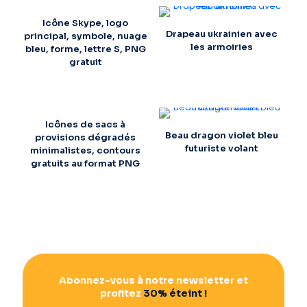
Icône Skype, logo
Drapeau ukrainien avec
principal, symbole, nuage
les armoiries
bleu, forme, lettre S, PNG
gratuit
Icônes de sacs à
Beau dragon violet bleu
provisions dégradés
futuriste volant
minimalistes, contours
gratuits au format PNG
Abonnez-vous à notre newsletter et
profitez
30% éteint !