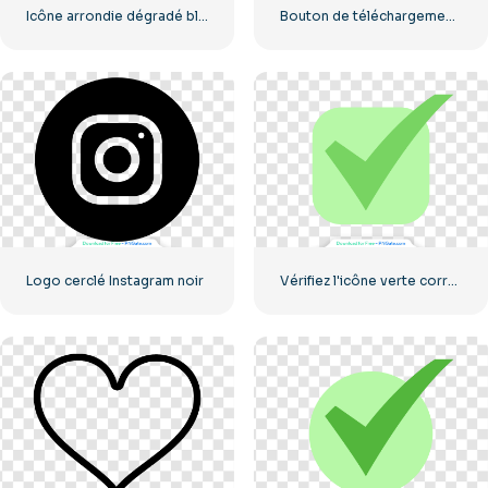
Icône arrondie dégradé bleu Facebook
Bouton de téléchargement noir avec icône de signe rouge
Logo cerclé Instagram noir
Vérifiez l'icône verte correcte arrondie