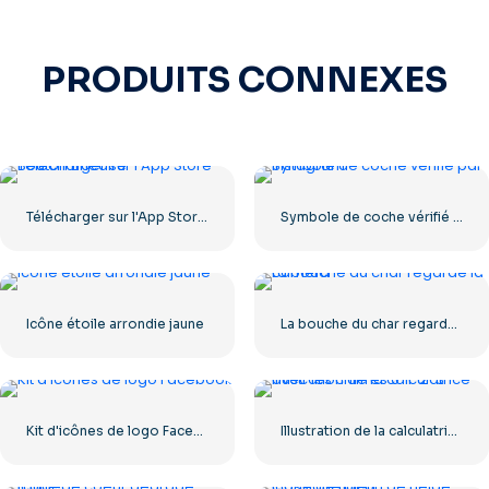
PRODUITS CONNEXES
Télécharger sur l'App Store Bouton Linéaire
Symbole de coche vérifié par Instagram
Icône étoile arrondie jaune
La bouche du char regarde la caméra
Kit d'icônes de logo Facebook
Illustration de la calculatrice avec les chiffres 0-1-2-3