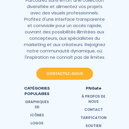
Parcourez sans effort une collection
diversifiée et alimentez vos projets
avec des visuels professionnels.
Profitez d'une interface transparente
et conviviale pour un accès rapide,
ouvrant des possibilités illimitées aux
concepteurs, aux spécialistes du
marketing et aux créateurs. Rejoignez
notre communauté dynamique, où
l'inspiration ne connaît pas de limites
CONTACTEZ-NOUS
CATÉGORIES
PNGate
POPULAIRES
À PROPOS DE
NOUS
GRAPHIQUES
3D
CONTACT
ICÔNES
TARIFICATION
LOGOS
SOUTIEN