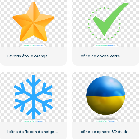
Favoris étoile orange
Icône de coche verte
Icône de flocon de neige bleu
Icône de sphère 3D du drapeau de l'Ukraine