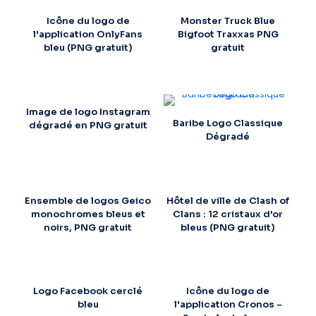
Icône du logo de
Monster Truck Blue
l'application OnlyFans
Bigfoot Traxxas PNG
bleu (PNG gratuit)
gratuit
Image de logo Instagram
Baribe Logo Classique
dégradé en PNG gratuit
Dégradé
Ensemble de logos Geico
Hôtel de ville de Clash of
monochromes bleus et
Clans : 12 cristaux d'or
noirs, PNG gratuit
bleus (PNG gratuit)
Logo Facebook cerclé
Icône du logo de
bleu
l'application Cronos –