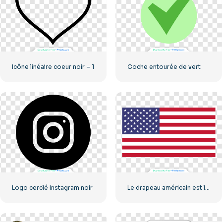
Icône linéaire coeur noir – 1
Coche entourée de vert
Logo cerclé Instagram noir
Le drapeau américain est le drapeau de classe des États-Unis.