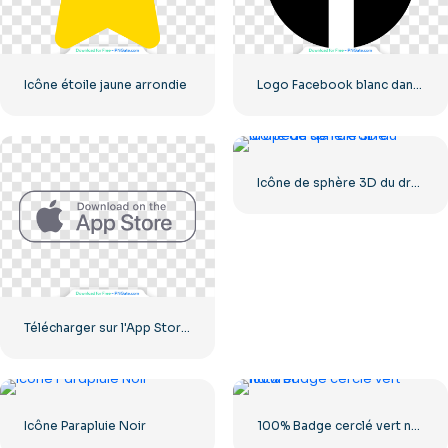
Icône étoile jaune arrondie
Logo Facebook blanc dans un cercle noir
Icône de sphère 3D du drapeau de l'Ukraine
Télécharger sur l'App Store Bouton Linéaire
Icône Parapluie Noir
100% Badge cerclé vert naturel