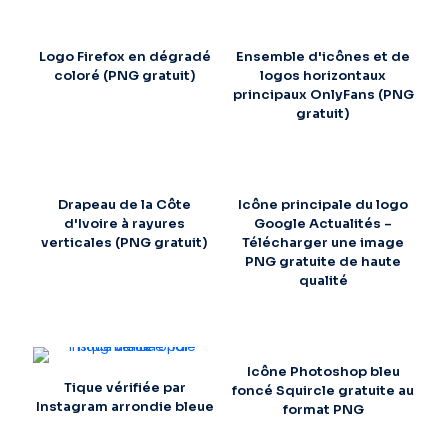
Logo Firefox en dégradé
Ensemble d'icônes et de
coloré (PNG gratuit)
logos horizontaux
principaux OnlyFans (PNG
gratuit)
Drapeau de la Côte
Icône principale du logo
d'Ivoire à rayures
Google Actualités –
verticales (PNG gratuit)
Télécharger une image
PNG gratuite de haute
qualité
Icône Photoshop bleu
Tique vérifiée par
foncé Squircle gratuite au
Instagram arrondie bleue
format PNG