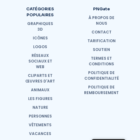
CATÉGORIES
PNGate
POPULAIRES
À PROPOS DE
NOUS
GRAPHIQUES
3D
CONTACT
ICÔNES
TARIFICATION
LOGOS
SOUTIEN
RÉSEAUX
TERMES ET
SOCIAUX ET
CONDITIONS
WEB
POLITIQUE DE
CLIPARTS ET
CONFIDENTIALITÉ
ŒUVRES D'ART
POLITIQUE DE
ANIMAUX
REMBOURSEMENT
LES FIGURES
NATURE
PERSONNES
VÊTEMENTS
VACANCES