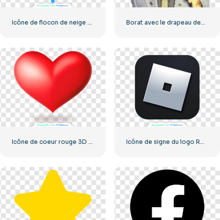
Icône de flocon de neige classique bleu
Borat avec le drapeau des États-Unis souriant
Icône de coeur rouge 3D avec ombre
Icône de signe du logo Roblox