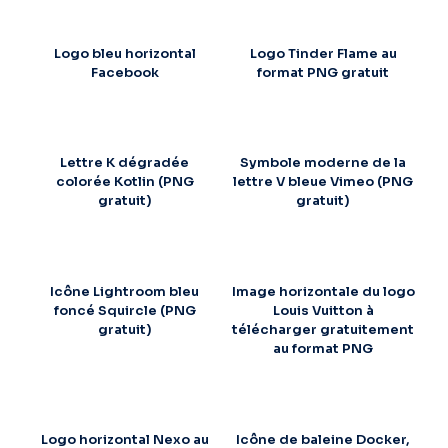
Logo bleu horizontal
Logo Tinder Flame au
Facebook
format PNG gratuit
Lettre K dégradée
Symbole moderne de la
colorée Kotlin (PNG
lettre V bleue Vimeo (PNG
gratuit)
gratuit)
Icône Lightroom bleu
Image horizontale du logo
foncé Squircle (PNG
Louis Vuitton à
gratuit)
télécharger gratuitement
au format PNG
Logo horizontal Nexo au
Icône de baleine Docker,