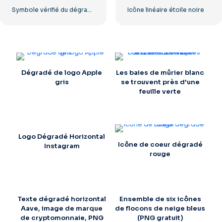
Symbole vérifié du dégradé bleu Instagram
Icône linéaire étoile noire
Dégradé de logo Apple
Les baies de mûrier blanc
gris
se trouvent près d'une
feuille verte
Logo Dégradé Horizontal
Icône de coeur dégradé
Instagram
rouge
Texte dégradé horizontal
Ensemble de six icônes
Aave, image de marque
de flocons de neige bleus
de cryptomonnaie, PNG
(PNG gratuit)