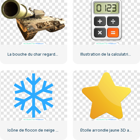
La bouche du char regarde la caméra
Illustration de la calculatrice avec les chiffres 0-1-2-3
Icône de flocon de neige bleu
Étoile arrondie jaune 3D avec éblouissement