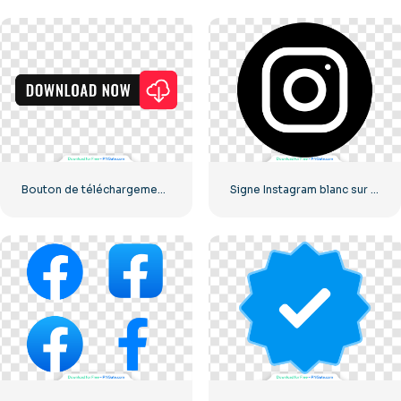
Bouton de téléchargement noir avec icône de signe rouge
Signe Instagram blanc sur cercle noir