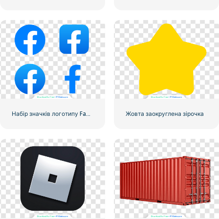
Набір значків логотипу Facebook
Жовта заокруглена зірочка