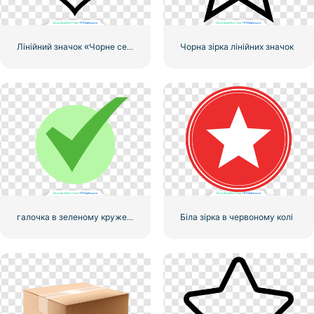
Лінійний значок «Чорне серце» – 1
Чорна зірка лінійних значок
галочка в зеленому кружечку
Біла зірка в червоному колі