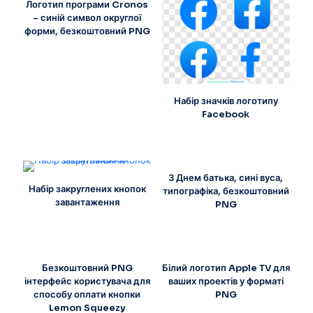
Логотип програми Cronos
– синій символ округлої
форми, безкоштовний PNG
Набір значків логотипу
Facebook
З Днем батька, сині вуса,
Набір закруглених кнопок
типографіка, безкоштовний
завантаження
PNG
Безкоштовний PNG
Білий логотип Apple TV для
інтерфейс користувача для
ваших проектів у форматі
способу оплати кнопки
PNG
Lemon Squeezy