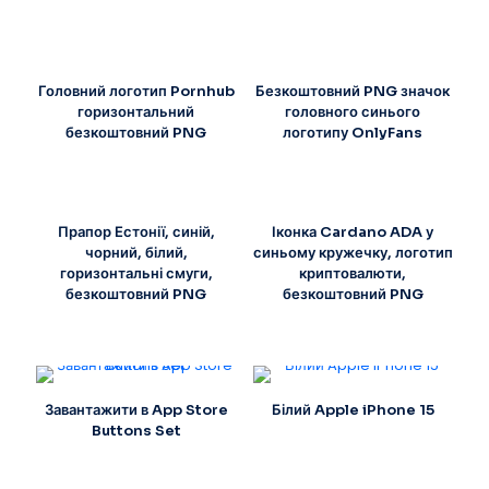
Головний логотип Pornhub
Безкоштовний PNG значок
горизонтальний
головного синього
безкоштовний PNG
логотипу OnlyFans
Прапор Естонії, синій,
Іконка Cardano ADA у
чорний, білий,
синьому кружечку, логотип
горизонтальні смуги,
криптовалюти,
безкоштовний PNG
безкоштовний PNG
Завантажити в App Store
Білий Apple iPhone 15
Buttons Set