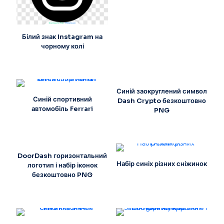
Білий знак Instagram на
чорному колі
Синій заокруглений символ
Синій спортивний
Dash Crypto безкоштовно
автомобіль Ferrari
PNG
DoorDash горизонтальний
Набір синіх різних сніжинок
логотип і набір іконок
безкоштовно PNG