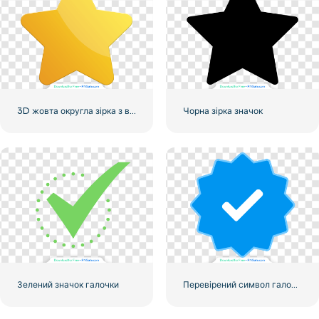
3D жовта округла зірка з відблисками
Чорна зірка значок
Зелений значок галочки
Перевірений символ галочки Instagram