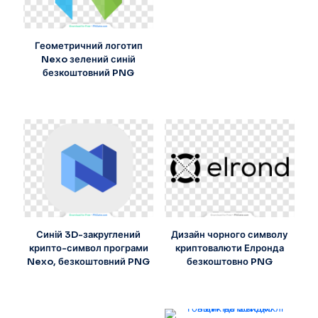
Геометричний логотип
Nexo зелений синій
безкоштовний PNG
Синій 3D-закруглений
Дизайн чорного символу
крипто-символ програми
криптовалюти Елронда
Nexo, безкоштовний PNG
безкоштовно PNG