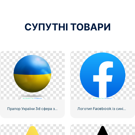
СУПУТНІ ТОВАРИ
Прапор України 3d сфера значок
Логотип Facebook із синім кружком