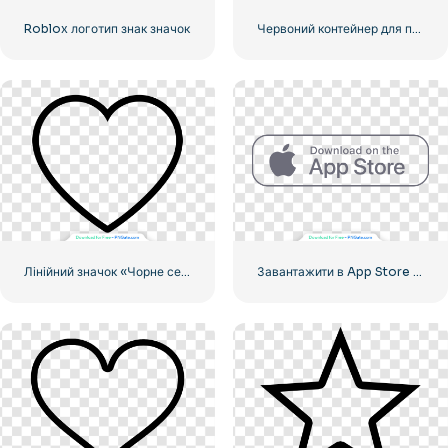
Roblox логотип знак значок
Червоний контейнер для перевезення вантажів морем
Лінійний значок «Чорне серце» – 2
Завантажити в App Store Linear Button