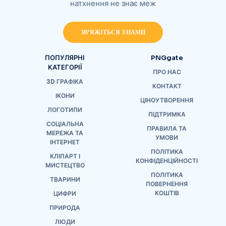
натхнення не знає меж
ЗВ'ЯЖІТЬСЯ З НАМИ
ПОПУЛЯРНІ
PNGgate
КАТЕГОРІЇ
ПРО НАС
3D ГРАФІКА
КОНТАКТ
ІКОНИ
ЦІНОУТВОРЕННЯ
ЛОГОТИПИ
ПІДТРИМКА
СОЦІАЛЬНА
ПРАВИЛА ТА
МЕРЕЖА ТА
УМОВИ
ІНТЕРНЕТ
ПОЛІТИКА
КЛІПАРТ І
КОНФІДЕНЦІЙНОСТІ
МИСТЕЦТВО
ПОЛІТИКА
ТВАРИНИ
ПОВЕРНЕННЯ
КОШТІВ
ЦИФРИ
ПРИРОДА
ЛЮДИ