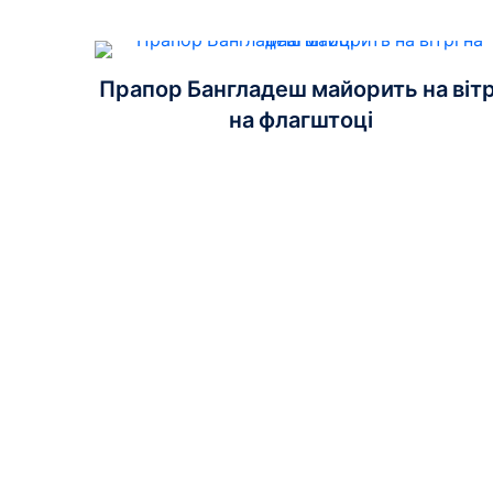
Прапор Бангладеш майорить на вітр
на флагштоці