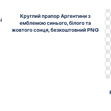
Круглий прапор Аргентини з
і
емблемою синього, білого та
жовтого сонця, безкоштовний PNG