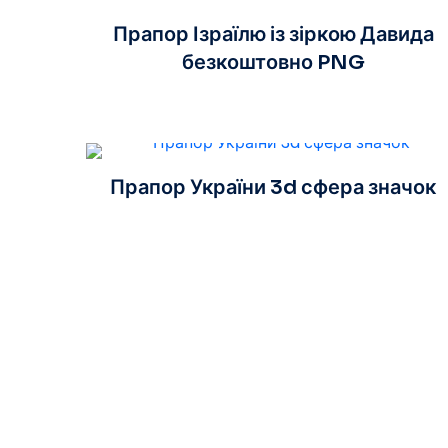
Прапор Ізраїлю із зіркою Давида
безкоштовно PNG
Прапор України 3d сфера значок