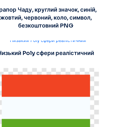
рапор Чаду, круглий значок, синій,
жовтий, червоний, коло, символ,
безкоштовний PNG
Низький Poly сфери реалістичний