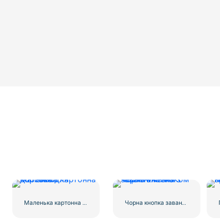
Маленька картонна коробка для доставки
Чорна кнопка завантаження з червоним знаком