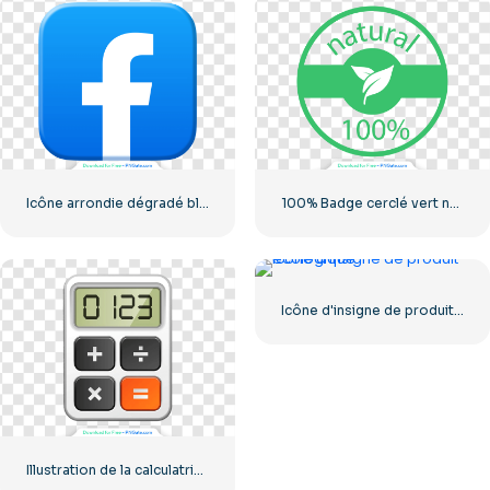
Icône arrondie dégradé bleu Facebook
100% Badge cerclé vert naturel
Icône d'insigne de produit écologique
Illustration de la calculatrice avec les chiffres 0-1-2-3