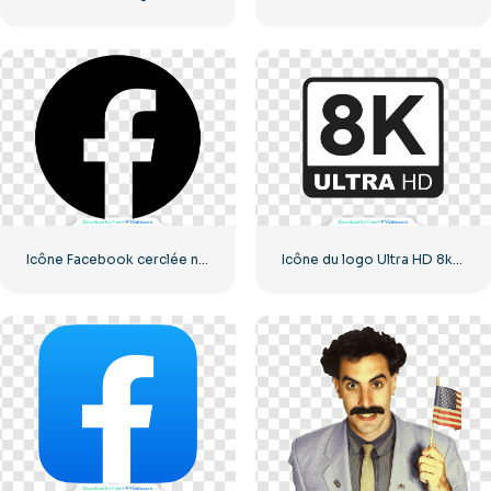
Icône Facebook cerclée noire
Icône du logo Ultra HD 8k monochrome noir