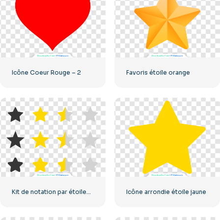
Icône Coeur Rouge – 2
Favoris étoile orange
Kit de notation par étoiles UX/UI
Icône arrondie étoile jaune