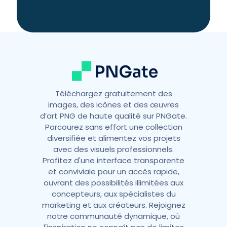
a
t
i
v
e
:
Téléchargez gratuitement des
images, des icônes et des œuvres
d’art PNG de haute qualité sur PNGate.
Parcourez sans effort une collection
diversifiée et alimentez vos projets
avec des visuels professionnels.
Profitez d'une interface transparente
et conviviale pour un accès rapide,
ouvrant des possibilités illimitées aux
concepteurs, aux spécialistes du
marketing et aux créateurs. Rejoignez
notre communauté dynamique, où