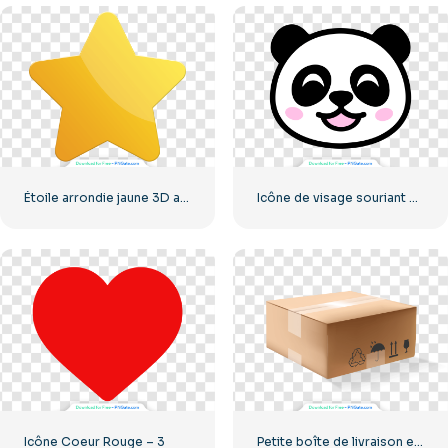
Étoile arrondie jaune 3D avec éblouissement
Icône de visage souriant petit panda
Icône Coeur Rouge – 3
Petite boîte de livraison en carton