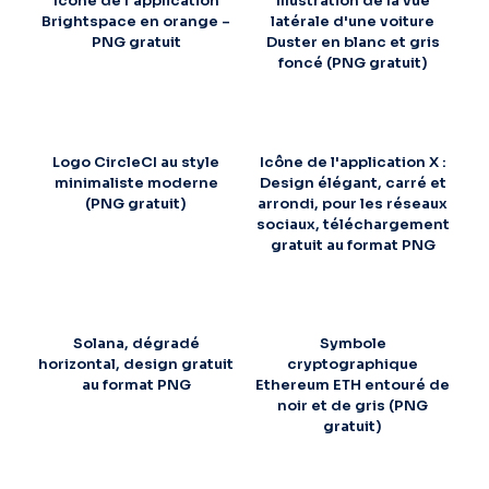
Icône de l'application
Illustration de la vue
Brightspace en orange –
latérale d'une voiture
PNG gratuit
Duster en blanc et gris
foncé (PNG gratuit)
Logo CircleCI au style
Icône de l'application X :
minimaliste moderne
Design élégant, carré et
(PNG gratuit)
arrondi, pour les réseaux
sociaux, téléchargement
gratuit au format PNG
Solana, dégradé
Symbole
horizontal, design gratuit
cryptographique
au format PNG
Ethereum ETH entouré de
noir et de gris (PNG
gratuit)