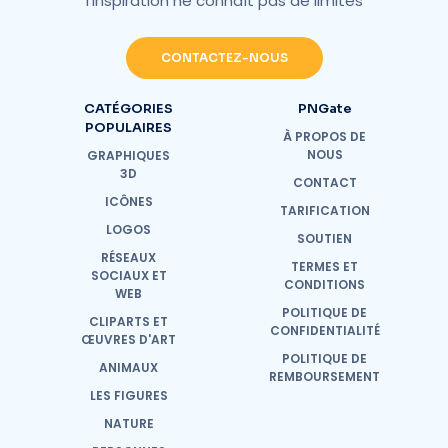
l'inspiration ne connaît pas de limites
CONTACTEZ-NOUS
CATÉGORIES
PNGate
POPULAIRES
À PROPOS DE
NOUS
GRAPHIQUES
3D
CONTACT
ICÔNES
TARIFICATION
LOGOS
SOUTIEN
RÉSEAUX
TERMES ET
SOCIAUX ET
CONDITIONS
WEB
POLITIQUE DE
CLIPARTS ET
CONFIDENTIALITÉ
ŒUVRES D'ART
POLITIQUE DE
ANIMAUX
REMBOURSEMENT
LES FIGURES
NATURE