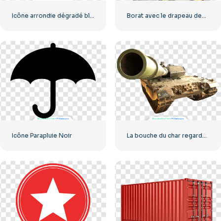
Icône arrondie dégradé bleu Facebook
Borat avec le drapeau des États-Unis souriant
Icône Parapluie Noir
La bouche du char regarde la caméra