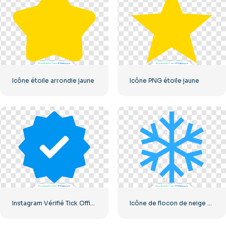
Icône étoile arrondie jaune
Icône PNG étoile jaune
Instagram Vérifié Tick Officiel
Icône de flocon de neige bleu