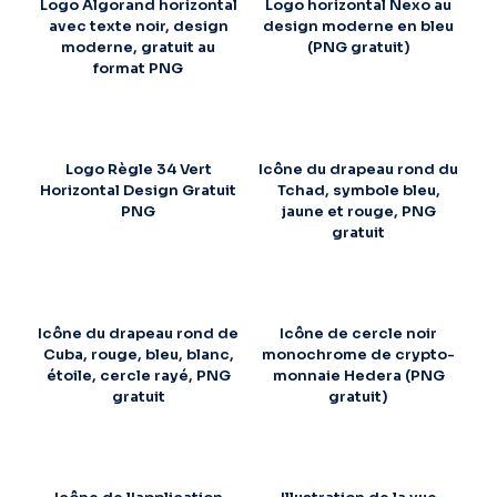
Logo Algorand horizontal
Logo horizontal Nexo au
avec texte noir, design
design moderne en bleu
moderne, gratuit au
(PNG gratuit)
format PNG
Logo Règle 34 Vert
Icône du drapeau rond du
Horizontal Design Gratuit
Tchad, symbole bleu,
PNG
jaune et rouge, PNG
gratuit
Icône du drapeau rond de
Icône de cercle noir
Cuba, rouge, bleu, blanc,
monochrome de crypto-
étoile, cercle rayé, PNG
monnaie Hedera (PNG
gratuit
gratuit)