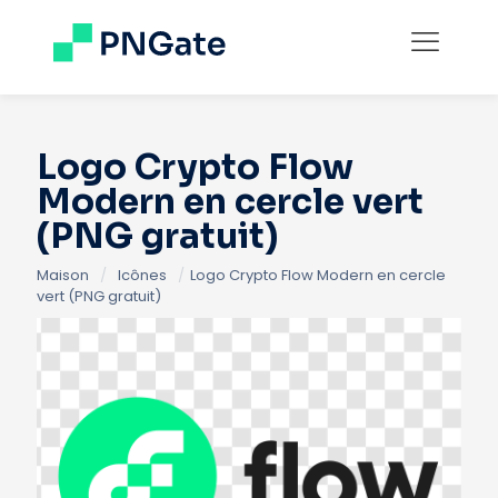
Logo Crypto Flow
Modern en cercle vert
(PNG gratuit)
Maison
/
Icônes
/
Logo Crypto Flow Modern en cercle
vert (PNG gratuit)