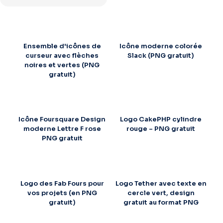
Ensemble d'icônes de
Icône moderne colorée
curseur avec flèches
Slack (PNG gratuit)
noires et vertes (PNG
gratuit)
Icône Foursquare Design
Logo CakePHP cylindre
moderne Lettre F rose
rouge – PNG gratuit
PNG gratuit
Logo des Fab Fours pour
Logo Tether avec texte en
vos projets (en PNG
cercle vert, design
gratuit)
gratuit au format PNG