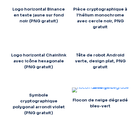
Logo horizontal Binance
Pièce cryptographique à
en texte jaune sur fond
l'hélium monochrome
noir (PNG gratuit)
avec cercle noir, PNG
gratuit
Logo horizontal Chainlink
Tête de robot Android
avec icône hexagonale
verte, design plat, PNG
(PNG gratuit)
gratuit
Symbole
Flocon de neige dégradé
cryptographique
bleu-vert
polygonal arrondi violet
(PNG gratuit)