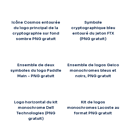
Icône Cosmos entourée
Symbole
du logo principal de la
cryptographique bleu
cryptographie sur fond
entouré du jeton FTX
sombre PNG gratuit
(PNG gratuit)
Ensemble de deux
Ensemble de logos Geico
symboles du logo Paddle
monochromes bleus et
Main – PNG gratuit
noirs, PNG gratuit
Logo horizontal du kit
Kit de logos
monochrome Dell
monochromes Lacoste au
Technologies (PNG
format PNG gratuit
gratuit)