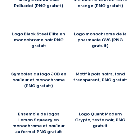
Polkadot (PNG gratuit)
orange (PNG gratuit)
Logo Black Steel Elite en
Logo monochrome de la
monochrome noir PNG
pharmacie CVS (PNG
gratuit
gratuit)
Symboles du logo JCB en
Motif à pois noirs, fond
couleur et monochrome
transparent, PNG gratuit
(PNG gratuit)
Ensemble de logos
Logo Quant Modern
Lemon Squeezy en
Crypto, texte noir, PNG
monochrome et couleur
gratuit
au format PNG gratuit