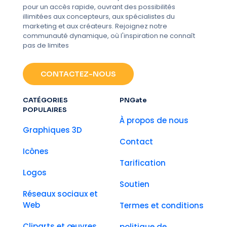
pour un accès rapide, ouvrant des possibilités
illimitées aux concepteurs, aux spécialistes du
marketing et aux créateurs. Rejoignez notre
communauté dynamique, où l'inspiration ne connaît
pas de limites
CONTACTEZ-NOUS
CATÉGORIES
PNGate
POPULAIRES
À propos de nous
Graphiques 3D
Contact
Icônes
Tarification
Logos
Soutien
Réseaux sociaux et
Web
Termes et conditions
Cliparts et œuvres
politique de