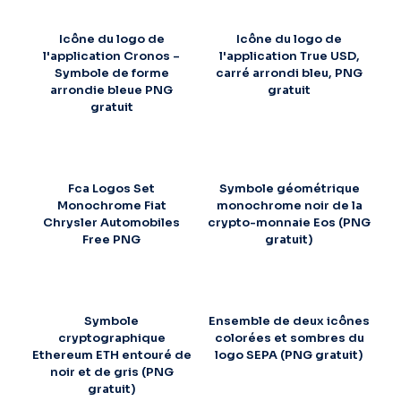
Icône du logo de
Icône du logo de
l'application Cronos –
l'application True USD,
Symbole de forme
carré arrondi bleu, PNG
arrondie bleue PNG
gratuit
gratuit
Fca Logos Set
Symbole géométrique
Monochrome Fiat
monochrome noir de la
Chrysler Automobiles
crypto-monnaie Eos (PNG
Free PNG
gratuit)
Symbole
Ensemble de deux icônes
cryptographique
colorées et sombres du
Ethereum ETH entouré de
logo SEPA (PNG gratuit)
noir et de gris (PNG
gratuit)