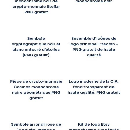
monochrome noir de
monochrome noir
crypto-monnaie Stellar
PNG gratuit
Symbole
Ensemble d'icônes du
cryptographique noir et
logo principal Litecoin –
blanc entouré d'étoiles
PNG gratuit de haute
(PNG gratuit)
qualité
Pièce de crypto-monnaie
Logo moderne de la CIA,
Cosmos monochrome
fond transparent de
noire géométrique PNG
haute qualité, PNG gratuit
gratuit
Symbole arrondi rose de
Kit de logo Etsy
la crypto-monnaie
monochrome avec texte