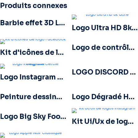
Produits connexes
Barbie effet 3D Logo Rose
Logo Ultra HD 8k doré
Logo de contrôleur bleu pour l'icône de l'application Discord 2025 : téléchargement PNG gratuit
Kit d'icônes de logo Facebook
LOGO DISCORD 2025 HORIZONTAL STANDARD : télécharger gratuitement une image PNG
Logo Instagram Cerclé Dégradé
Peinture dessinée à la main avec logo rose Barbie
Logo Dégradé Horizontal Instagram
Logo Big Sky Football au design audacieux pour votre collection Téléchargement PNG gratuit
Kit Ui/Ux de logos Instagram