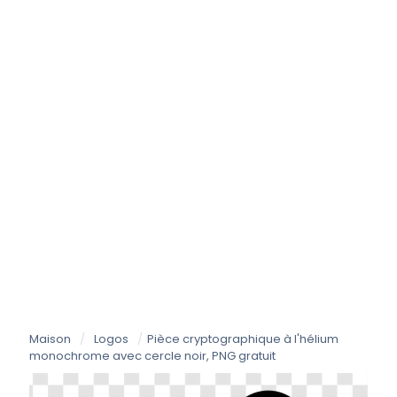
Maison
/
Logos
/
Pièce cryptographique à l'hélium
monochrome avec cercle noir, PNG gratuit