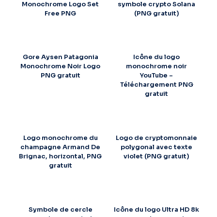
Monochrome Logo Set
symbole crypto Solana
Free PNG
(PNG gratuit)
Gore Aysen Patagonia
Icône du logo
Monochrome Noir Logo
monochrome noir
PNG gratuit
YouTube –
Téléchargement PNG
gratuit
Logo monochrome du
Logo de cryptomonnaie
champagne Armand De
polygonal avec texte
Brignac, horizontal, PNG
violet (PNG gratuit)
gratuit
Symbole de cercle
Icône du logo Ultra HD 8k