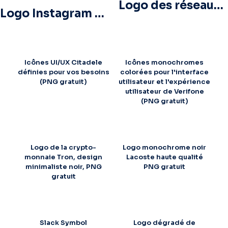
Logo des réseaux sociaux Dark Letter X 2025 : téléchargement PNG gratuit
Logo Instagram Dégradé Arrondi
Icônes UI/UX Citadele
Icônes monochromes
définies pour vos besoins
colorées pour l'interface
(PNG gratuit)
utilisateur et l'expérience
utilisateur de Verifone
(PNG gratuit)
Logo de la crypto-
Logo monochrome noir
monnaie Tron, design
Lacoste haute qualité
minimaliste noir, PNG
PNG gratuit
gratuit
Slack Symbol
Logo dégradé de