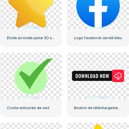
Étoile arrondie jaune 3D avec éblouissement
Logo Facebook cerclé bleu
Coche entourée de vert
Bouton de téléchargement noir avec icône de signe rouge