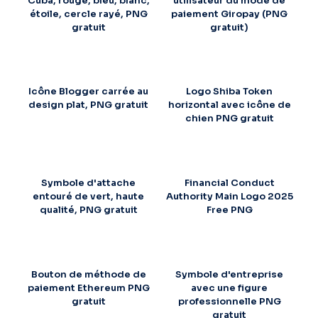
Cuba, rouge, bleu, blanc,
utilisateur du mode de
étoile, cercle rayé, PNG
paiement Giropay (PNG
gratuit
gratuit)
Icône Blogger carrée au
Logo Shiba Token
design plat, PNG gratuit
horizontal avec icône de
chien PNG gratuit
Symbole d'attache
Financial Conduct
entouré de vert, haute
Authority Main Logo 2025
qualité, PNG gratuit
Free PNG
Bouton de méthode de
Symbole d'entreprise
paiement Ethereum PNG
avec une figure
gratuit
professionnelle PNG
gratuit