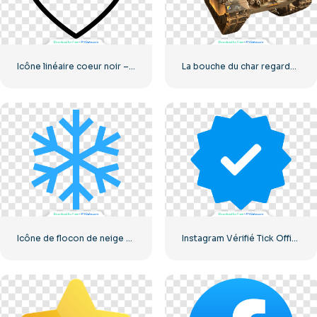
Icône linéaire coeur noir – 2
La bouche du char regarde la caméra
Icône de flocon de neige bleu
Instagram Vérifié Tick Officiel