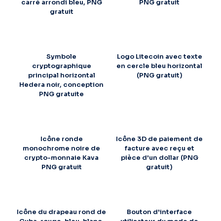
carré arrondi bleu, PNG
PNG gratuit
gratuit
Symbole
Logo Litecoin avec texte
cryptographique
en cercle bleu horizontal
principal horizontal
(PNG gratuit)
Hedera noir, conception
PNG gratuite
Icône ronde
Icône 3D de paiement de
monochrome noire de
facture avec reçu et
crypto-monnaie Kava
pièce d'un dollar (PNG
PNG gratuit
gratuit)
Icône du drapeau rond de
Bouton d'interface