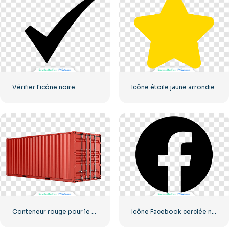
Vérifier l'icône noire
Icône étoile jaune arrondie
Conteneur rouge pour le transport de marchandises par mer
Icône Facebook cerclée noire