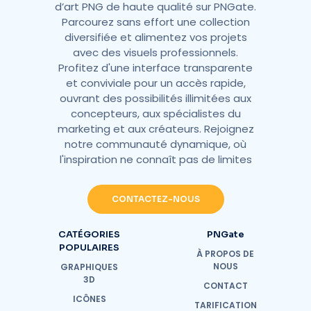
d’art PNG de haute qualité sur PNGate.
Parcourez sans effort une collection
diversifiée et alimentez vos projets
avec des visuels professionnels.
Profitez d'une interface transparente
et conviviale pour un accès rapide,
ouvrant des possibilités illimitées aux
concepteurs, aux spécialistes du
marketing et aux créateurs. Rejoignez
notre communauté dynamique, où
l'inspiration ne connaît pas de limites
CONTACTEZ-NOUS
CATÉGORIES
PNGate
POPULAIRES
À PROPOS DE
NOUS
GRAPHIQUES
3D
CONTACT
ICÔNES
TARIFICATION