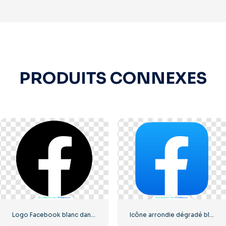
PRODUITS CONNEXES
Logo Facebook blanc dans un cercle noir
Icône arrondie dégradé bleu Facebook