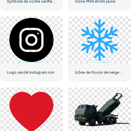
Symbole de coche vérifié par Instagram
Icône PNG étoile jaune
Logo cerclé Instagram noir
Icône de flocon de neige classique bleu