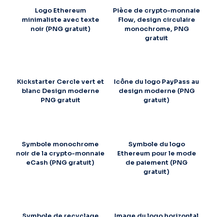
Logo Ethereum
Pièce de crypto-monnaie
minimaliste avec texte
Flow, design circulaire
noir (PNG gratuit)
monochrome, PNG
gratuit
Kickstarter Cercle vert et
Icône du logo PayPass au
blanc Design moderne
design moderne (PNG
PNG gratuit
gratuit)
Symbole monochrome
Symbole du logo
noir de la crypto-monnaie
Ethereum pour le mode
eCash (PNG gratuit)
de paiement (PNG
gratuit)
Symbole de recyclage
Image du logo horizontal