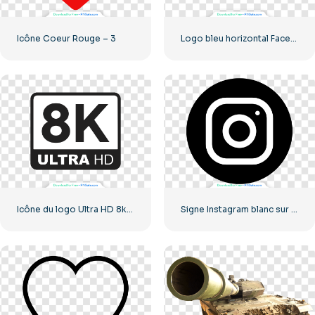
Icône Coeur Rouge – 3
Logo bleu horizontal Facebook
Icône du logo Ultra HD 8k monochrome noir
Signe Instagram blanc sur cercle noir