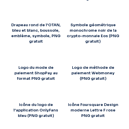
Drapeau rond de l'OTAN,
Symbole géométrique
bleu et blanc, boussole,
monochrome noir de la
emblème, symbole, PNG
crypto-monnaie Eos (PNG
gratuit
gratuit)
Logo du mode de
Logo de méthode de
paiement ShopPay au
paiement Webmoney
format PNG gratuit
(PNG gratuit)
Icône du logo de
Icône Foursquare Design
l'application OnlyFans
moderne Lettre F rose
bleu (PNG gratuit)
PNG gratuit