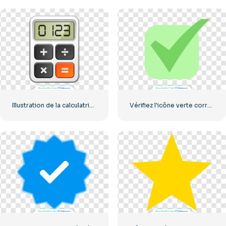
Illustration de la calculatrice avec les chiffres 0-1-2-3
Vérifiez l'icône verte correcte arrondie