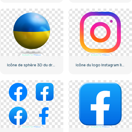
Icône de sphère 3D du drapeau de l'Ukraine
Icône du logo Instagram linéaire dégradé