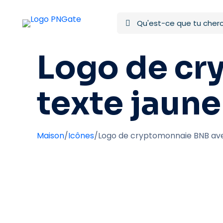
Logo de cr
texte jaune
Maison
/
Icônes
/
Logo de cryptomonnaie BNB avec