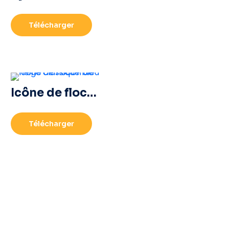
Télécharger
Icône de flocon de neige classique bleu
Télécharger