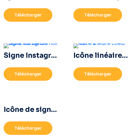
Télécharger
Télécharger
Signe Instagram blanc sur cercle noir
Icône linéaire coeur noir – 2
Télécharger
Télécharger
Icône de signe du logo Roblox
Télécharger