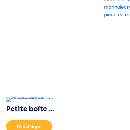
monnaie
cr
pièce de m
Petite boîte de livraison en carton
Télécharger