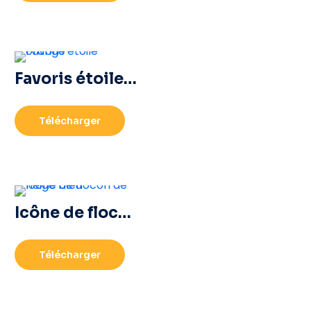
Favoris étoile orange
Télécharger
Icône de flocon de neige bleu
Télécharger