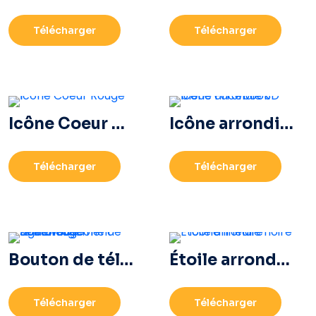
Télécharger
Télécharger
Icône Coeur Rouge – 1
Icône arrondie dégradé bleu Facebook
Télécharger
Télécharger
Bouton de téléchargement noir avec icône de signe rouge
Étoile arrondie noire – icône linéaire
Télécharger
Télécharger