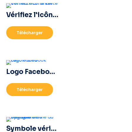
Vérifiez l'icône verte correcte arrondie
Télécharger
Logo Facebook cerclé bleu
Télécharger
Symbole vérifié du dégradé bleu Instagram