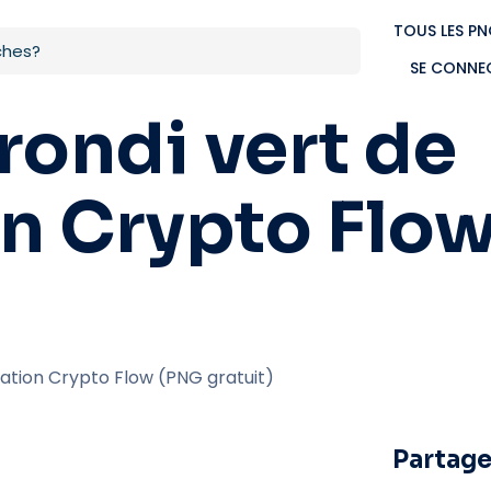
TOUS LES P
SE CONNE
rondi vert de
on Crypto Flo
cation Crypto Flow (PNG gratuit)
Partage