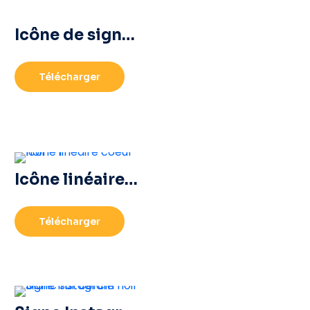
Icône de signe du logo Roblox
Télécharger
Icône linéaire coeur noir – 1
Télécharger