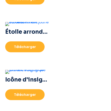
Étoile arrondie jaune 3D avec éblouissement
Télécharger
Icône d'insigne de produit écologique
Télécharger