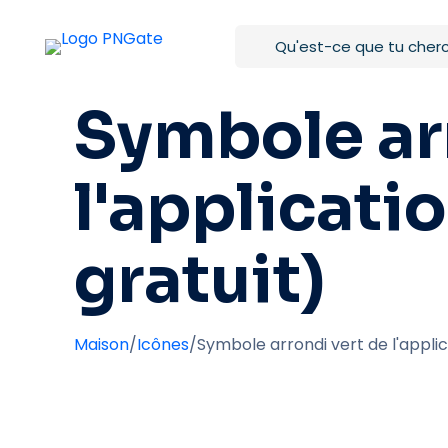
Symbole ar
l'applicati
gratuit)
Maison
/
Icônes
/
Symbole arrondi vert de l'appli