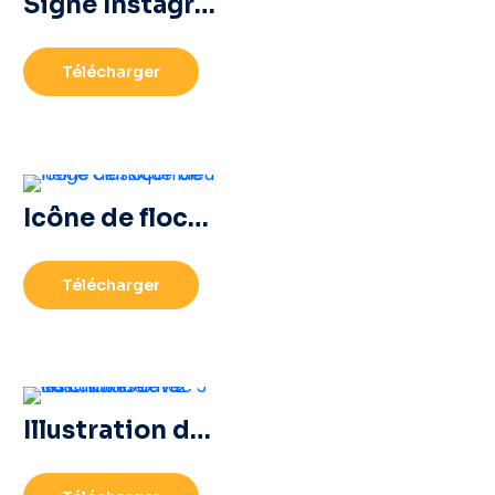
Signe Instagram blanc sur cercle noir
Télécharger
Icône de flocon de neige classique bleu
Télécharger
Illustration de la calculatrice avec les chiffres 0-1-2-3