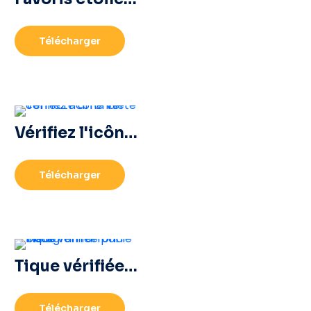
Télécharger
Vérifiez l'icône verte correcte arrondie
Télécharger
Tique vérifiée par Instagram arrondie bleue
Télécharger