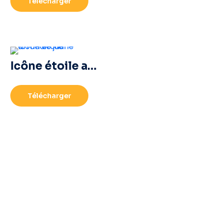
Télécharger
Icône étoile arrondie jaune
Télécharger