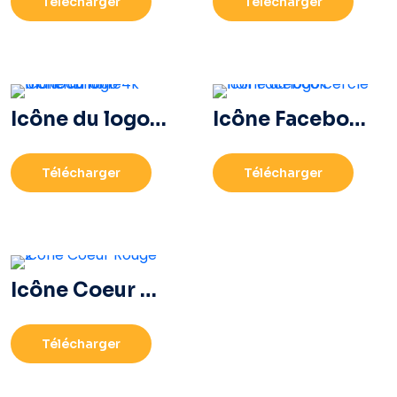
Télécharger
Télécharger
Icône du logo 4k Ultra HD noir monochrome
Icône Facebook cerclée noire
Télécharger
Télécharger
Icône Coeur Rouge – 2
Télécharger