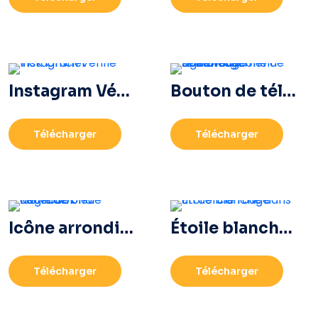
Instagram Vérifié Tick Officiel
Bouton de téléchargement noir avec icône de signe rouge
Télécharger
Télécharger
Icône arrondie dégradé bleu Facebook
Étoile blanche dans un cercle rouge
Télécharger
Télécharger