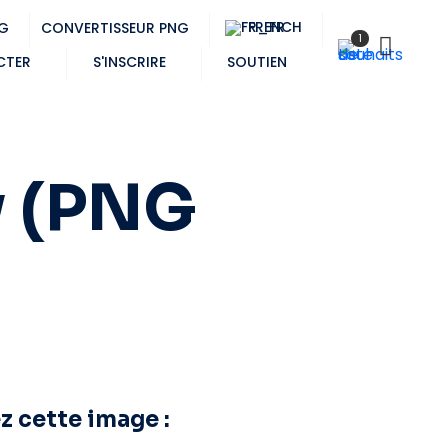
FRENCH
NG
CONVERTISSEUR PNG
1
CTER
S'INSCRIRE
SOUTIEN
w (PNG
z cette image :