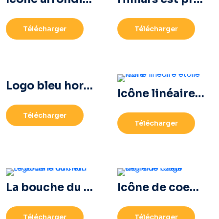
Télécharger
Télécharger
Logo bleu horizontal Facebook
Icône linéaire étoile noire
Télécharger
Télécharger
La bouche du char regarde la caméra
Icône de coeur dégradé rouge
Télécharger
Télécharger