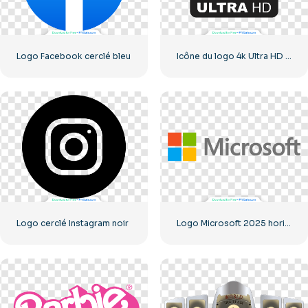
Logo Facebook cerclé bleu
Icône du logo 4k Ultra HD noir monochrome
Logo cerclé Instagram noir
Logo Microsoft 2025 horizontal – Téléchargement PNG gratuit