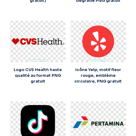
gratuit)
dégradé PNG gratuit
Logo CVS Health haute
Icône Yelp, motif fleur
qualité au format PNG
rouge, emblème
gratuit
circulaire, PNG gratuit