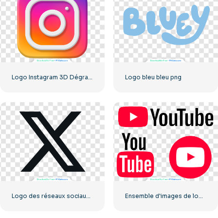
Logo Instagram 3D Dégradé Arrondi
Logo bleu bleu png
Logo des réseaux sociaux Dark Letter X 2025 : téléchargement PNG gratuit
Ensemble d'images de logos et d'icônes YouTube – Téléchargement gratuit au format PNG