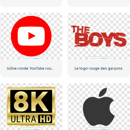
Icône ronde YouTube rouge, téléchargement PNG gratuit
Le logo rouge des garçons