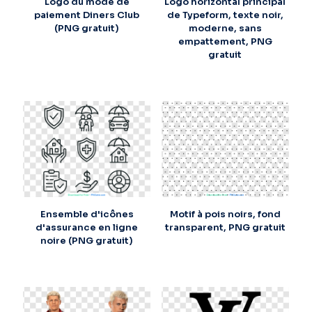
Logo du mode de
Logo horizontal principal
paiement Diners Club
de Typeform, texte noir,
(PNG gratuit)
moderne, sans
empattement, PNG
gratuit
Ensemble d'icônes
Motif à pois noirs, fond
d'assurance en ligne
transparent, PNG gratuit
noire (PNG gratuit)