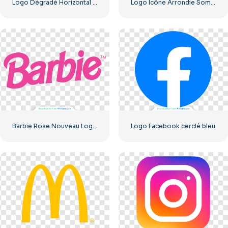
Logo Dégradé Horizontal Instagram
Logo Icône Arrondie Sombre Apple
Barbie Rose Nouveau Logo Moderne
Logo Facebook cerclé bleu