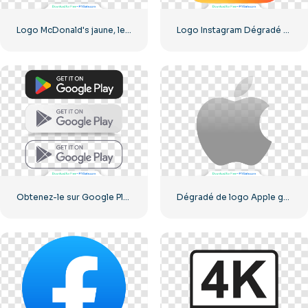
Logo McDonald's jaune, lettre M, 2025 – Téléchargement PNG gratuit
Logo Instagram Dégradé Arrondi
Obtenez-le sur Google Play Ensemble de boutons
Dégradé de logo Apple gris