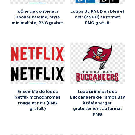
Icône de conteneur
Logos du PNUD en bleu et
Docker baleine, style
noir (PNUD) au format
minimaliste, PNG gratuit
PNG gratuit
Ensemble de logos
Logo principal des
Netflix monochromes
Buccaneers de Tampa Bay
rouge et noir (PNG
à télécharger
gratuit)
gratuitement au format
PNG