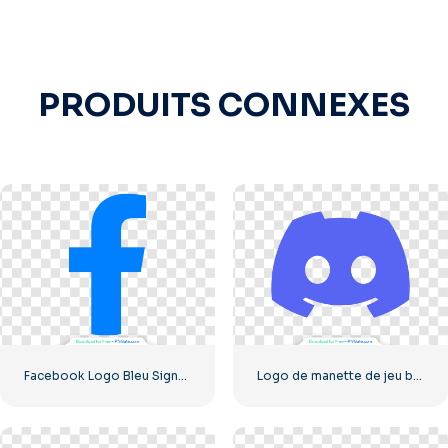
PRODUITS CONNEXES
Facebook Logo Bleu Signe F
Logo de manette de jeu bleue – Télécharger une image PNG gratuite