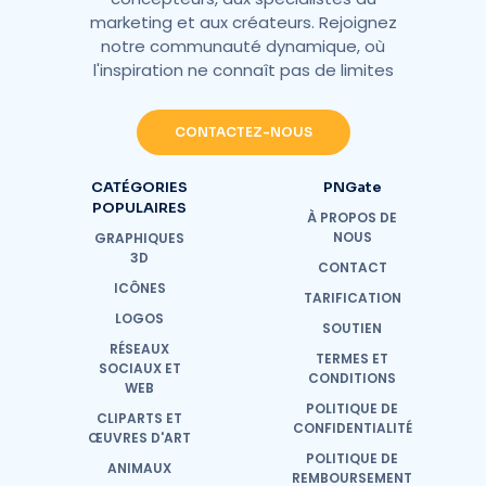
marketing et aux créateurs. Rejoignez
notre communauté dynamique, où
l'inspiration ne connaît pas de limites
CONTACTEZ-NOUS
CATÉGORIES
PNGate
POPULAIRES
À PROPOS DE
NOUS
GRAPHIQUES
3D
CONTACT
ICÔNES
TARIFICATION
LOGOS
SOUTIEN
RÉSEAUX
TERMES ET
SOCIAUX ET
CONDITIONS
WEB
POLITIQUE DE
CLIPARTS ET
CONFIDENTIALITÉ
ŒUVRES D'ART
POLITIQUE DE
ANIMAUX
REMBOURSEMENT