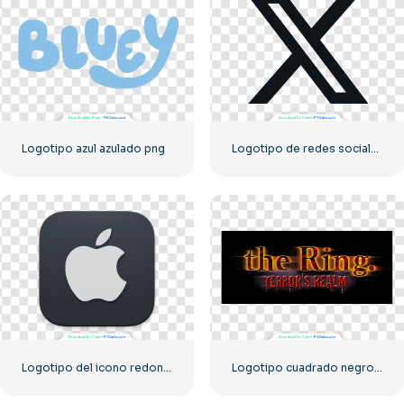
Logotipo azul azulado png
Logotipo de redes sociales con la letra X oscura 2025: descarga PNG gratuita
Logotipo del icono redondeado oscuro de Apple
Logotipo cuadrado negro de The Ring Terror's Realm: descarga PNG gratuita