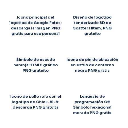
Icono principal del
Diseño de logotipo
logotipo de Google Fotos:
renderizado 3D de
descarga la imagen PNG
Scatter Hitam, PNG
gratis para uso personal
gratuito
Símbolo de escudo
Icono de pin de ubicación
naranja HTML5 gráfico
en estilo de contorno
PNG gratuito
negro PNG gratis
Icono de pollo rojo con el
Lenguaje de
logotipo de Chick-fil-A:
programación C#
descarga PNG gratuita
Símbolo hexagonal
morado PNG gratis