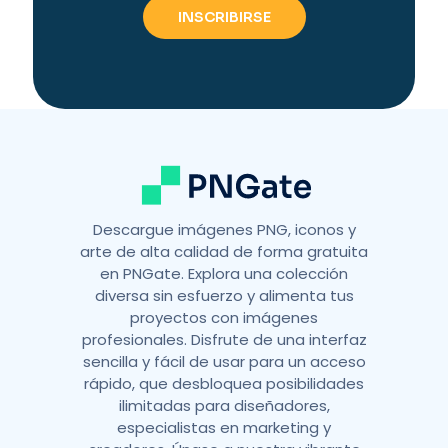
r
n
a
t
i
v
e
:
Descargue imágenes PNG, iconos y
arte de alta calidad de forma gratuita
en PNGate. Explora una colección
diversa sin esfuerzo y alimenta tus
proyectos con imágenes
profesionales. Disfrute de una interfaz
sencilla y fácil de usar para un acceso
rápido, que desbloquea posibilidades
ilimitadas para diseñadores,
especialistas en marketing y