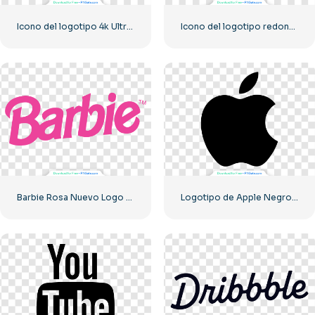
Icono del logotipo 4k Ultra HD monocromo negro
Icono del logotipo redondo de YouTube rojo, descarga PNG gratuita
Barbie Rosa Nuevo Logo Moderno
Logotipo de Apple Negro Clásico