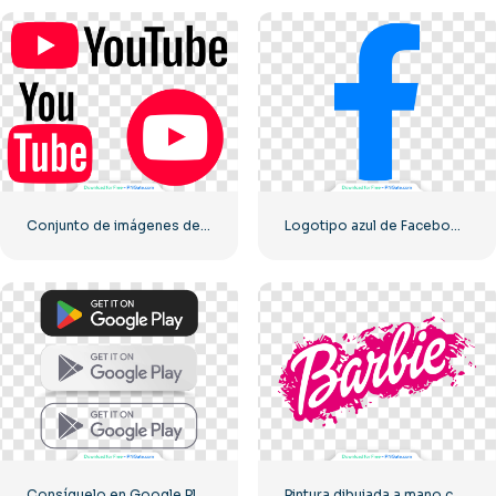
Conjunto de imágenes de logotipos e íconos de YouTube: descarga gratuita PNG
Logotipo azul de Facebook signo F
Consíguelo en Google Play Conjunto de botones
Pintura dibujada a mano con logo rosa de Barbie