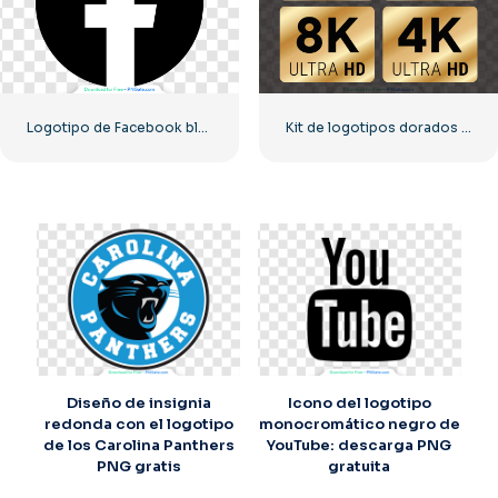
Logotipo de Facebook blanco en un círculo negro
Kit de logotipos dorados 8k y 4k Ultra HD
Diseño de insignia
Icono del logotipo
redonda con el logotipo
monocromático negro de
de los Carolina Panthers
YouTube: descarga PNG
PNG gratis
gratuita