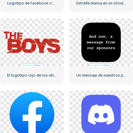
Logotipo de Facebook con un círculo azul
Estrella blanca en un círculo rojo
El logotipo rojo de los chicos
Un mensaje de nuestros patrocinadores: logotipo cuadrado redondeado negro (descarga PNG gratuita)