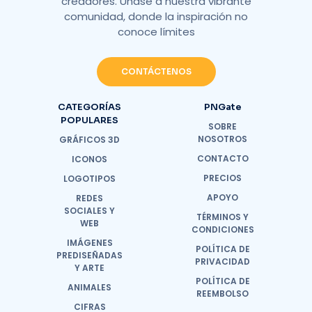
creadores. Únase a nuestra vibrante
comunidad, donde la inspiración no
conoce límites
CONTÁCTENOS
CATEGORÍAS
PNGate
POPULARES
SOBRE
NOSOTROS
GRÁFICOS 3D
CONTACTO
ICONOS
PRECIOS
LOGOTIPOS
APOYO
REDES
SOCIALES Y
TÉRMINOS Y
WEB
CONDICIONES
IMÁGENES
POLÍTICA DE
PREDISEÑADAS
PRIVACIDAD
Y ARTE
POLÍTICA DE
ANIMALES
REEMBOLSO
CIFRAS