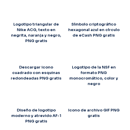
Logotipo triangular de
Símbolo criptográfico
Nike ACG, texto en
hexagonal azul en círculo
negrita, naranja y negro,
de eCash PNG gratis
PNG gratis
Descargar icono
Logotipo de la NSF en
cuadrado con esquinas
formato PNG
redondeadas PNG gratis
monocromático, color y
negro
Diseño de logotipo
Icono de archivo GIF PNG
moderno y atrevido AF-1
gratis
PNG gratis