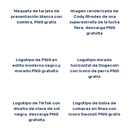
Maqueta de tarjeta de
Imagen renderizada de
presentación blanca con
Cody Rhodes de una
sombra, PNG gratis
superestrella de la lucha
libre, descarga PNG
gratuita
Logotipo de PWA en
Logotipo dorado
estilo moderno negro y
horizontal de Dogecoin
morado PNG gratuito
con icono de perro PNG
gratis
Logotipo de TikTok con
Logotipo de bolsa de
diseño de clave de sol
compras en línea con
negra, descarga PNG
icono Swoosh PNG gratis
gratuita