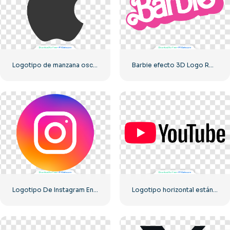
Logotipo de manzana oscura
Barbie efecto 3D Logo Rosa
Logotipo De Instagram En Círculo Degradado
Logotipo horizontal estándar de YouTube 2025: descarga gratuita en formato PNG