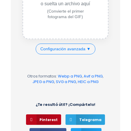
o suelta un archivo aquí
(Convierte el primer
fotograma del GIF)
Configuración avanzada ▼
Otros formatos:
Webp a PNG
,
Avif a PNG
,
JPEG a PNG
,
SVG a PNG
,
HEIC a PNG
¿Te resultó útil? ¡Compártelo!
Pinterest
Telegrama