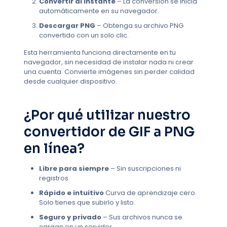
Convertir al instante
– La conversión se inicia
automáticamente en su navegador.
Descargar PNG
– Obtenga su archivo PNG
convertido con un solo clic.
Esta herramienta funciona directamente en tu
navegador, sin necesidad de instalar nada ni crear
una cuenta. Convierte imágenes sin perder calidad
desde cualquier dispositivo.
¿Por qué utilizar nuestro
convertidor de GIF a PNG
en línea?
Libre para siempre
– Sin suscripciones ni
registros.
Rápido e intuitivo
Curva de aprendizaje cero.
Solo tienes que subirlo y listo.
Seguro y privado
– Sus archivos nunca se
cargan en un servidor.