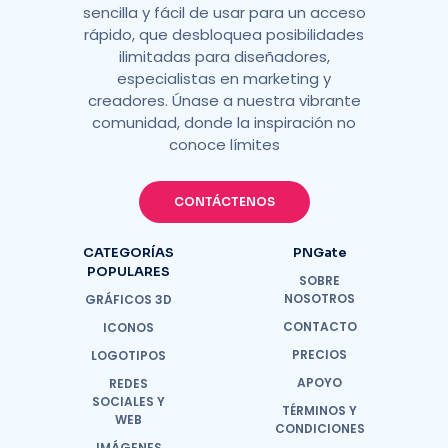
sencilla y fácil de usar para un acceso
rápido, que desbloquea posibilidades
ilimitadas para diseñadores,
especialistas en marketing y
creadores. Únase a nuestra vibrante
comunidad, donde la inspiración no
conoce límites
CONTÁCTENOS
CATEGORÍAS
PNGate
POPULARES
SOBRE
NOSOTROS
GRÁFICOS 3D
CONTACTO
ICONOS
PRECIOS
LOGOTIPOS
APOYO
REDES
SOCIALES Y
TÉRMINOS Y
WEB
CONDICIONES
IMÁGENES