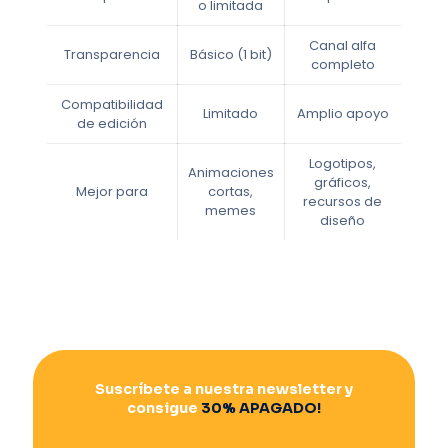
o limitada
Canal alfa
Transparencia
Básico (1 bit)
completo
Compatibilidad
Limitado
Amplio apoyo
de edición
Logotipos,
Animaciones
gráficos,
Mejor para
cortas,
recursos de
memes
diseño
Suscríbete a nuestra newsletter y
consigue
30% APAGADO!