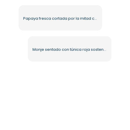
Papaya fresca cortada por la mitad con hojas verdes PNG gratis
Monje sentado con túnica roja sosteniendo una flor de loto PNG gratis