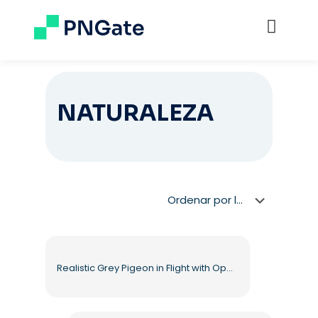
NATURALEZA
Realistic Grey Pigeon in Flight with Open Wings Free PNG