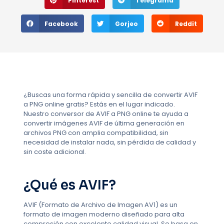
Pinterest
Telegrama
Facebook
Gorjeo
Reddit
¿Buscas una forma rápida y sencilla de convertir AVIF
a PNG online gratis? Estás en el lugar indicado.
Nuestro conversor de AVIF a PNG online te ayuda a
convertir imágenes AVIF de última generación en
archivos PNG con amplia compatibilidad, sin
necesidad de instalar nada, sin pérdida de calidad y
sin coste adicional.
¿Qué es AVIF?
AVIF (Formato de Archivo de Imagen AV1) es un
formato de imagen moderno diseñado para alta
compresión con excelente calidad visual. Se basa en