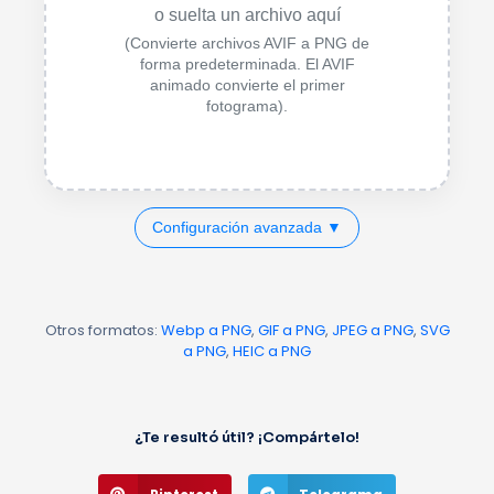
o suelta un archivo aquí
(Convierte archivos AVIF a PNG de
forma predeterminada. El AVIF
animado convierte el primer
fotograma).
Configuración avanzada ▼
Otros formatos:
Webp a PNG
,
GIF a PNG
,
JPEG a PNG
,
SVG
a PNG
,
HEIC a PNG
¿Te resultó útil? ¡Compártelo!