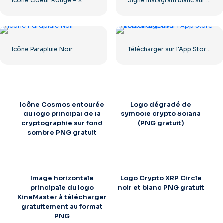
Icône Coeur Rouge – 2
Signe Instagram blanc sur cercle noir
Icône Parapluie Noir
Télécharger sur l'App Store Bouton Linéaire
Icône Cosmos entourée
Logo dégradé de
du logo principal de la
symbole crypto Solana
cryptographie sur fond
(PNG gratuit)
sombre PNG gratuit
Image horizontale
Logo Crypto XRP Circle
principale du logo
noir et blanc PNG gratuit
KineMaster à télécharger
gratuitement au format
PNG