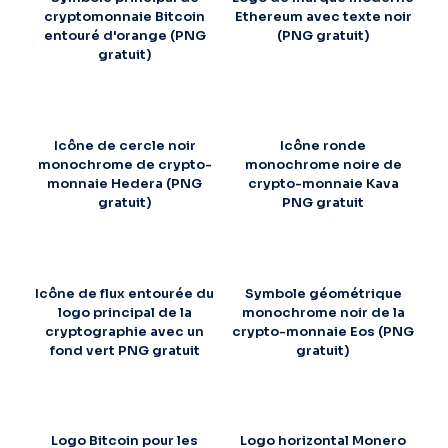
cryptomonnaie Bitcoin
Ethereum avec texte noir
entouré d'orange (PNG
(PNG gratuit)
gratuit)
Icône de cercle noir
Icône ronde
monochrome de crypto-
monochrome noire de
monnaie Hedera (PNG
crypto-monnaie Kava
gratuit)
PNG gratuit
Icône de flux entourée du
Symbole géométrique
logo principal de la
monochrome noir de la
cryptographie avec un
crypto-monnaie Eos (PNG
fond vert PNG gratuit
gratuit)
Logo Bitcoin pour les
Logo horizontal Monero