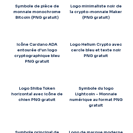
Symbole de pièce de
Logo minimaliste noir de
monnaie monochrome
la crypto-monnaie Maker
Bitcoin (PNG gratuit)
(PNG gratuit)
Icône Cardano ADA
Logo Helium Crypto avec
entourée d'un logo
cercle bleu et texte noir
cryptographique bleu
PNG gratuit
PNG gratuit
Logo Shiba Token
Symbole du logo
horizontal avec icône de
Lightcoin – Monnaie
chien PNG gratuit
numérique au format PNG
gratuit
Symbole principal de
Logo de marque moderne