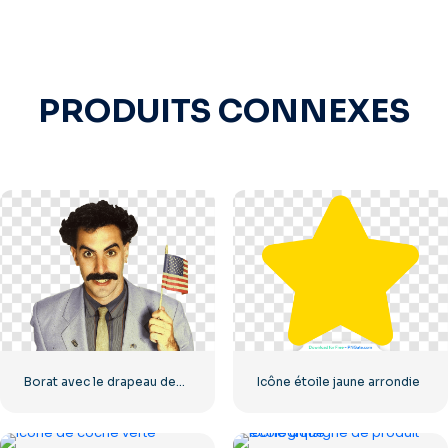
PRODUITS CONNEXES
Borat avec le drapeau des États-Unis souriant
Icône étoile jaune arrondie