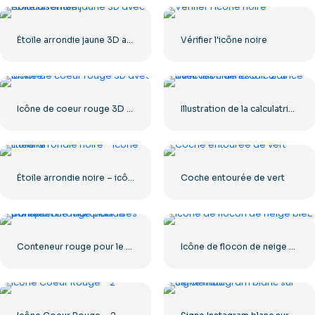
Étoile arrondie jaune 3D avec éblouissement
Vérifier l'icône noire
Icône de coeur rouge 3D avec ombre
Illustration de la calculatrice avec les chiffres 0-1-2-3
Étoile arrondie noire – icône linéaire
Coche entourée de vert
Conteneur rouge pour le transport de marchandises par mer
Icône de flocon de neige bleu