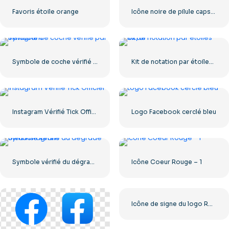
Favoris étoile orange
Icône noire de pilule capsulée
Symbole de coche vérifié par Instagram
Kit de notation par étoiles UX/UI
Instagram Vérifié Tick Officiel
Logo Facebook cerclé bleu
Symbole vérifié du dégradé bleu Instagram
Icône Coeur Rouge – 1
Icône de signe du logo Roblox