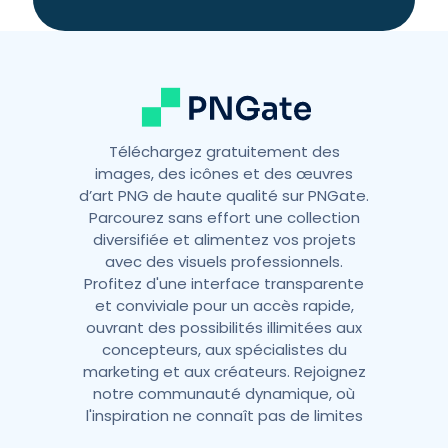
i
v
e
:
Téléchargez gratuitement des
images, des icônes et des œuvres
d’art PNG de haute qualité sur PNGate.
Parcourez sans effort une collection
diversifiée et alimentez vos projets
avec des visuels professionnels.
Profitez d'une interface transparente
et conviviale pour un accès rapide,
ouvrant des possibilités illimitées aux
concepteurs, aux spécialistes du
marketing et aux créateurs. Rejoignez
notre communauté dynamique, où
l'inspiration ne connaît pas de limites