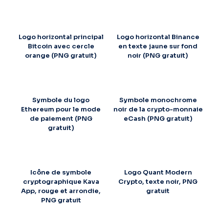
Logo horizontal principal
Logo horizontal Binance
Bitcoin avec cercle
en texte jaune sur fond
orange (PNG gratuit)
noir (PNG gratuit)
Symbole du logo
Symbole monochrome
Ethereum pour le mode
noir de la crypto-monnaie
de paiement (PNG
eCash (PNG gratuit)
gratuit)
Icône de symbole
Logo Quant Modern
cryptographique Kava
Crypto, texte noir, PNG
App, rouge et arrondie,
gratuit
PNG gratuit