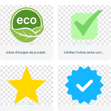
Icône d'insigne de produit écologique
Vérifiez l'icône verte correcte arrondie