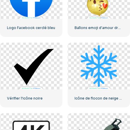
Logo Facebook cerclé bleu
Ballons emoji d'amour drôles jaunes
Vérifier l'icône noire
Icône de flocon de neige classique bleu