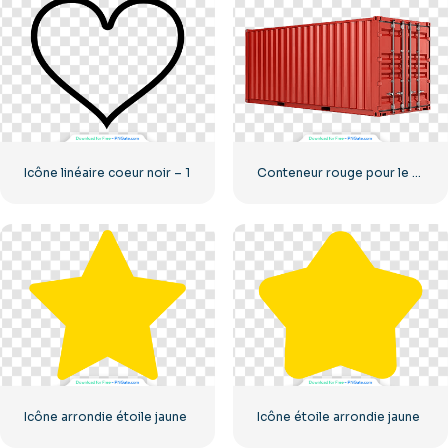
Icône linéaire coeur noir – 1
Conteneur rouge pour le transport de marchandises par mer
Icône arrondie étoile jaune
Icône étoile arrondie jaune