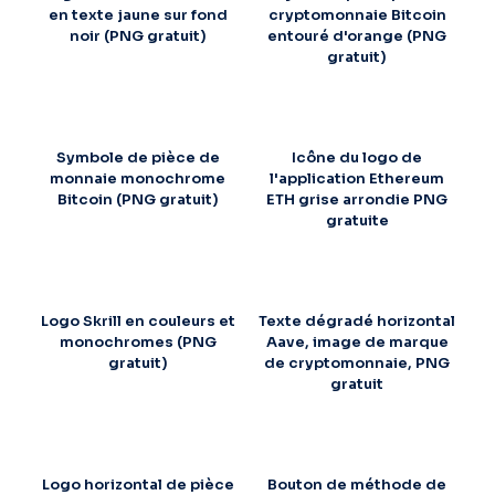
en texte jaune sur fond
cryptomonnaie Bitcoin
noir (PNG gratuit)
entouré d'orange (PNG
gratuit)
Symbole de pièce de
Icône du logo de
monnaie monochrome
l'application Ethereum
Bitcoin (PNG gratuit)
ETH grise arrondie PNG
gratuite
Logo Skrill en couleurs et
Texte dégradé horizontal
monochromes (PNG
Aave, image de marque
gratuit)
de cryptomonnaie, PNG
gratuit
Logo horizontal de pièce
Bouton de méthode de