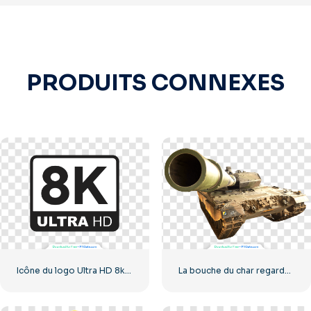
PRODUITS CONNEXES
Icône du logo Ultra HD 8k monochrome noir
La bouche du char regarde la caméra