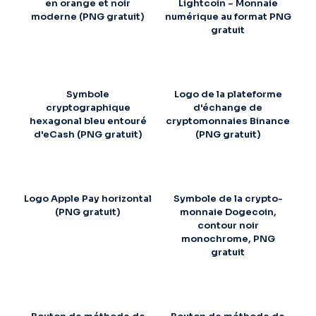
en orange et noir
Lightcoin – Monnaie
moderne (PNG gratuit)
numérique au format PNG
gratuit
Symbole
Logo de la plateforme
cryptographique
d'échange de
hexagonal bleu entouré
cryptomonnaies Binance
d'eCash (PNG gratuit)
(PNG gratuit)
Logo Apple Pay horizontal
Symbole de la crypto-
(PNG gratuit)
monnaie Dogecoin,
contour noir
monochrome, PNG
gratuit