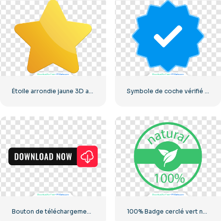
Étoile arrondie jaune 3D avec éblouissement
Symbole de coche vérifié par Instagram
Bouton de téléchargement noir avec icône de signe rouge
100% Badge cerclé vert naturel