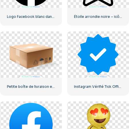
Logo Facebook blanc dans un cercle noir
Étoile arrondie noire – icône linéaire
Petite boîte de livraison en carton
Instagram Vérifié Tick Officiel