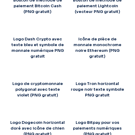
Bouton de méthode de
Bouton de méthode de
paiement Bitcoin Cash
paiement Lightcoin
(PNG gratuit)
(vecteur PNG gratuit)
Logo Dash Crypto avec
Icône de pièce de
texte bleu et symbole de
monnaie monochrome
monnaie numérique PNG
noire Ethereum (PNG
gratuit
gratuit)
Logo de cryptomonnaie
Logo Tron horizontal
polygonal avec texte
rouge noir texte symbole
violet (PNG gratuit)
PNG gratuit
Logo Dogecoin horizontal
Logo Bitpay pour vos
doré avec icône de chien
paiements numériques
(PNG gratuit)
(PNG gratuit)