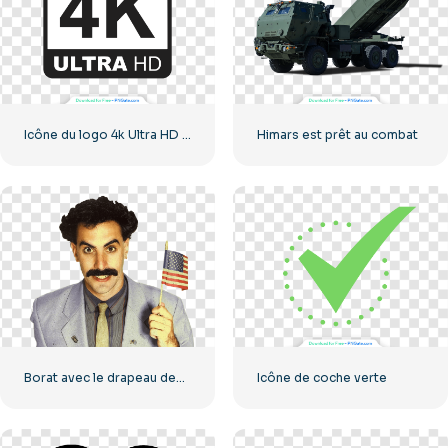
Icône du logo 4k Ultra HD noir monochrome
Himars est prêt au combat
Borat avec le drapeau des États-Unis souriant
Icône de coche verte