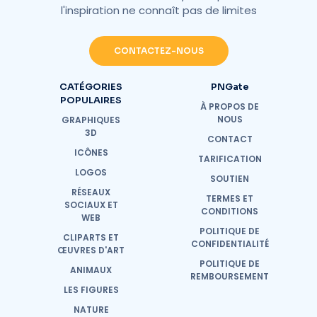
l'inspiration ne connaît pas de limites
CONTACTEZ-NOUS
CATÉGORIES
PNGate
POPULAIRES
À PROPOS DE
NOUS
GRAPHIQUES
3D
CONTACT
ICÔNES
TARIFICATION
LOGOS
SOUTIEN
RÉSEAUX
TERMES ET
SOCIAUX ET
CONDITIONS
WEB
POLITIQUE DE
CLIPARTS ET
CONFIDENTIALITÉ
ŒUVRES D'ART
POLITIQUE DE
ANIMAUX
REMBOURSEMENT
LES FIGURES
NATURE