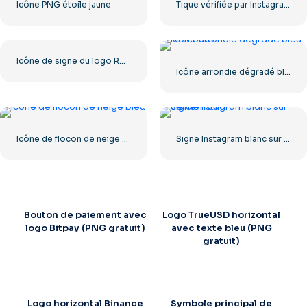
Icône PNG étoile jaune
Tique vérifiée par Instagram arrondie bleue
Icône de signe du logo Roblox
Icône arrondie dégradé bleu Facebook
Icône de flocon de neige bleu
Signe Instagram blanc sur cercle noir
Bouton de paiement avec
Logo TrueUSD horizontal
logo Bitpay (PNG gratuit)
avec texte bleu (PNG
gratuit)
Logo horizontal Binance
Symbole principal de