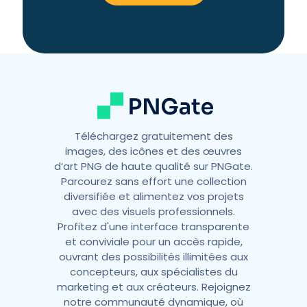
a
t
i
v
e
:
Téléchargez gratuitement des
images, des icônes et des œuvres
d’art PNG de haute qualité sur PNGate.
Parcourez sans effort une collection
diversifiée et alimentez vos projets
avec des visuels professionnels.
Profitez d'une interface transparente
et conviviale pour un accès rapide,
ouvrant des possibilités illimitées aux
concepteurs, aux spécialistes du
marketing et aux créateurs. Rejoignez
notre communauté dynamique, où