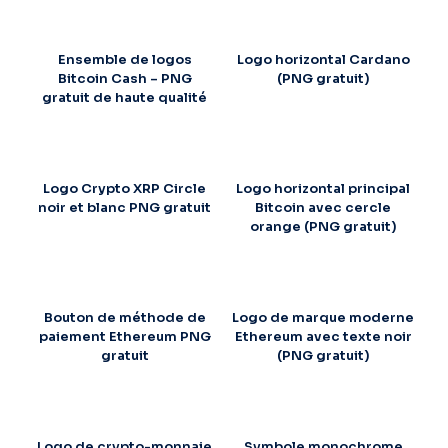
Ensemble de logos
Logo horizontal Cardano
Bitcoin Cash – PNG
(PNG gratuit)
gratuit de haute qualité
Logo Crypto XRP Circle
Logo horizontal principal
noir et blanc PNG gratuit
Bitcoin avec cercle
orange (PNG gratuit)
Bouton de méthode de
Logo de marque moderne
paiement Ethereum PNG
Ethereum avec texte noir
gratuit
(PNG gratuit)
Logo de crypto-monnaie
Symbole monochrome