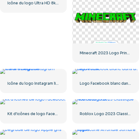
Icône du logo Ultra HD 8k monochrome noir
Minecraft 2023 Logo Principal Vert
Icône du logo Instagram linéaire dégradé
Logo Facebook blanc dans un cercle noir
Kit d'icônes de logo Facebook
Roblox Logo 2023 Classique Noir horizontal