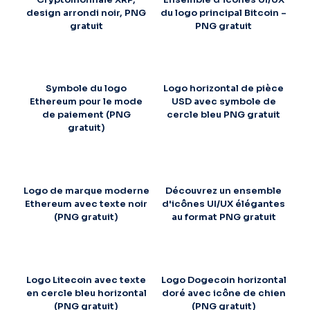
design arrondi noir, PNG
du logo principal Bitcoin –
gratuit
PNG gratuit
Symbole du logo
Logo horizontal de pièce
Ethereum pour le mode
USD avec symbole de
de paiement (PNG
cercle bleu PNG gratuit
gratuit)
Logo de marque moderne
Découvrez un ensemble
Ethereum avec texte noir
d'icônes UI/UX élégantes
(PNG gratuit)
au format PNG gratuit
Logo Litecoin avec texte
Logo Dogecoin horizontal
en cercle bleu horizontal
doré avec icône de chien
(PNG gratuit)
(PNG gratuit)