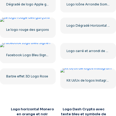
Dégradé de logo Apple gris
Logo Icône Arrondie Sombre Apple
Logo Dégradé Horizontal Instagram
Le logo rouge des garçons
Logo carré et arrondi de The Ring pour Dreamcast Terrors Realm – Téléchargement PNG gratuit
Facebook Logo Bleu Signe F
Barbie effet 3D Logo Rose
Kit Ui/Ux de logos Instagram
Logo horizontal Monero
Logo Dash Crypto avec
en orange et noir
texte bleu et symbole de