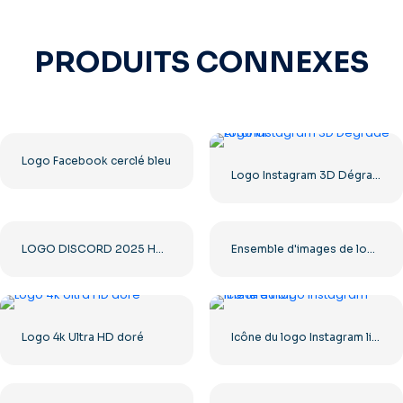
PRODUITS CONNEXES
Logo Facebook cerclé bleu
Logo Instagram 3D Dégradé Arrondi
LOGO DISCORD 2025 HORIZONTAL STANDARD : télécharger gratuitement une image PNG
Ensemble d'images de logos et d'icônes YouTube – Téléchargement gratuit au format PNG
Logo 4k Ultra HD doré
Icône du logo Instagram linéaire noir