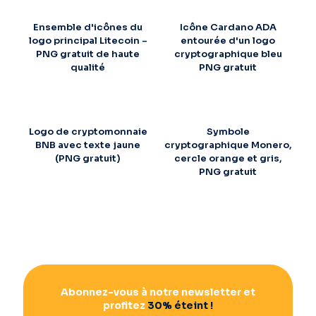
Ensemble d'icônes du
Icône Cardano ADA
logo principal Litecoin –
entourée d'un logo
PNG gratuit de haute
cryptographique bleu
qualité
PNG gratuit
Logo de cryptomonnaie
Symbole
BNB avec texte jaune
cryptographique Monero,
(PNG gratuit)
cercle orange et gris,
PNG gratuit
Abonnez-vous à notre newsletter et
profitez
30% éteint !