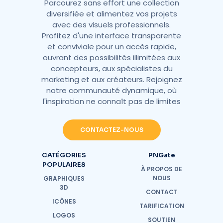
Parcourez sans effort une collection
diversifiée et alimentez vos projets
avec des visuels professionnels.
Profitez d'une interface transparente
et conviviale pour un accès rapide,
ouvrant des possibilités illimitées aux
concepteurs, aux spécialistes du
marketing et aux créateurs. Rejoignez
notre communauté dynamique, où
l'inspiration ne connaît pas de limites
CONTACTEZ-NOUS
CATÉGORIES
PNGate
POPULAIRES
À PROPOS DE
NOUS
GRAPHIQUES
3D
CONTACT
ICÔNES
TARIFICATION
LOGOS
SOUTIEN