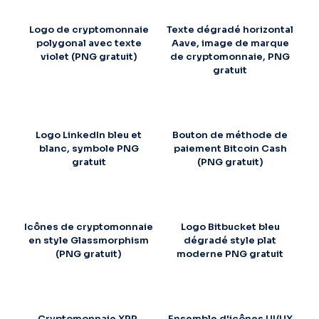
Logo de cryptomonnaie
Texte dégradé horizontal
polygonal avec texte
Aave, image de marque
violet (PNG gratuit)
de cryptomonnaie, PNG
gratuit
Logo LinkedIn bleu et
Bouton de méthode de
blanc, symbole PNG
paiement Bitcoin Cash
gratuit
(PNG gratuit)
Icônes de cryptomonnaie
Logo Bitbucket bleu
en style Glassmorphism
dégradé style plat
(PNG gratuit)
moderne PNG gratuit
Cryptomonnaie XRP,
Ensemble d'icônes UI/UX