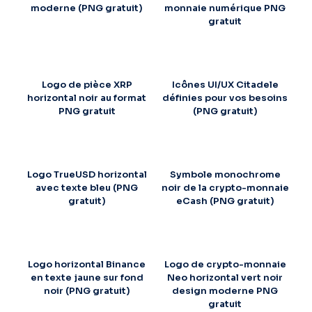
moderne (PNG gratuit)
monnaie numérique PNG
gratuit
Logo de pièce XRP
Icônes UI/UX Citadele
horizontal noir au format
définies pour vos besoins
PNG gratuit
(PNG gratuit)
Logo TrueUSD horizontal
Symbole monochrome
avec texte bleu (PNG
noir de la crypto-monnaie
gratuit)
eCash (PNG gratuit)
Logo horizontal Binance
Logo de crypto-monnaie
en texte jaune sur fond
Neo horizontal vert noir
noir (PNG gratuit)
design moderne PNG
gratuit