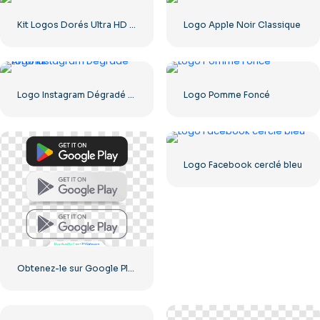
Kit Logos Dorés Ultra HD 8k et 4k
Logo Apple Noir Classique
Logo Instagram Dégradé Arrondi
Logo Pomme Foncé
Logo Facebook cerclé bleu
Obtenez-le sur Google Play Ensemble de boutons