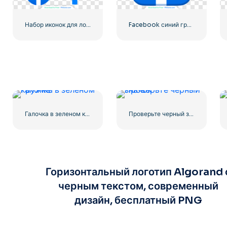
Набор иконок для логотипа Facebook
Facebook синий градиент округлый значок
Галочка в зеленом кружке
Проверьте черный значок
Горизонтальный логотип Algorand 
черным текстом, современный
дизайн, бесплатный PNG