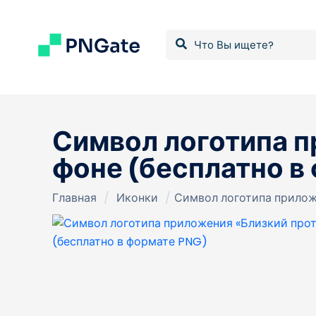
Символ логотипа п
фоне (бесплатно в
Главная
/
Иконки
/
Символ логотипа прилож