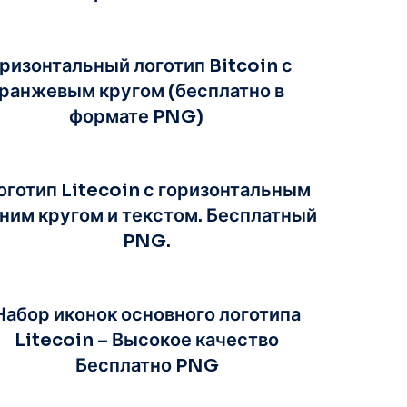
ризонтальный логотип Bitcoin с
ранжевым кругом (бесплатно в
формате PNG)
оготип Litecoin с горизонтальным
ним кругом и текстом. Бесплатный
PNG.
Набор иконок основного логотипа
Litecoin – Высокое качество
Бесплатно PNG