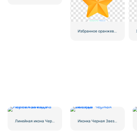
Избранное оранжевая звезда
Линейная икона Черная звезда
Иконка Черная Звезда