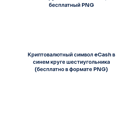
бесплатный PNG
Криптовалютный символ eCash в
синем круге шестиугольника
(бесплатно в формате PNG)