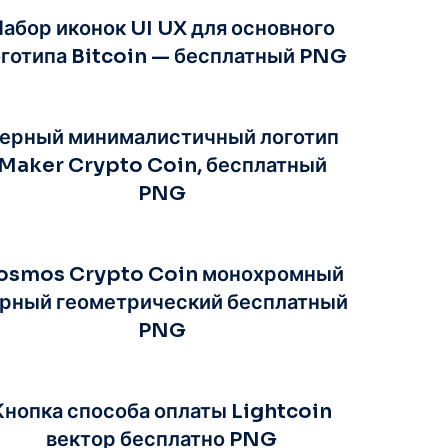
абор иконок UI UX для основного
готипа Bitcoin — бесплатный PNG
ерный минималистичный логотип
Maker Crypto Coin, бесплатный
PNG
osmos Crypto Coin монохромный
рный геометрический бесплатный
PNG
Кнопка способа оплаты Lightcoin
вектор бесплатно PNG