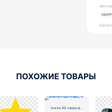
Метки
крип
Катег
ПОХОЖИЕ ТОВАРЫ
Значок 3D-сферы флага Украины