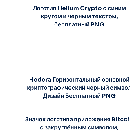
Логотип Helium Crypto с синим
кругом и черным текстом,
бесплатный PNG
Hedera Горизонтальный основной
криптографический черный симво
Дизайн Бесплатный PNG
Значок логотипа приложения Bitco
с закруглённым символом,