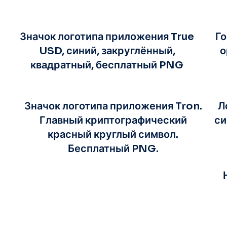
Значок логотипа приложения True
Го
USD, синий, закруглённый,
о
квадратный, бесплатный PNG
Значок логотипа приложения Tron.
Л
Главный криптографический
си
красный круглый символ.
Бесплатный PNG.