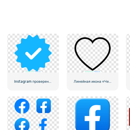
Instagram проверен галочкой с закругленными краями синего цвета
Линейная икона «Черное сердце» — 2