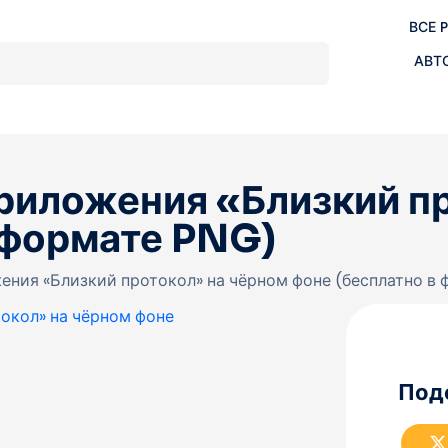
ВСЕ 
АВТ
риложения «Близкий п
 формате PNG)
ения «Близкий протокол» на чёрном фоне (бесплатно в
Под