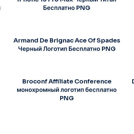
й
Бесплатно PNG
Armand De Brignac Ace Of Spades
Черный Логотип Бесплатно PNG
Broconf Affiliate Conference
G
монохромный логотип бесплатно
PNG