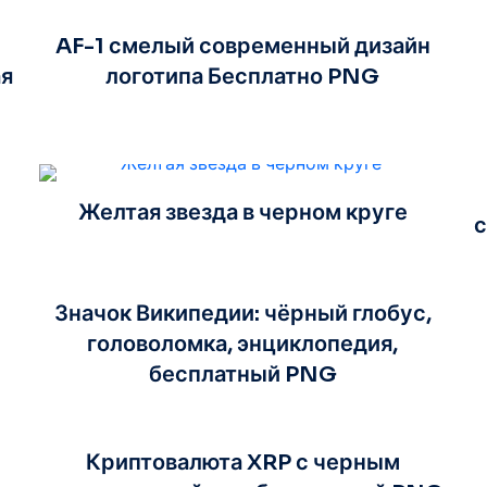
AF-1 смелый современный дизайн
ая
логотипа Бесплатно PNG
Желтая звезда в черном круге
с
Значок Википедии: чёрный глобус,
головоломка, энциклопедия,
бесплатный PNG
Криптовалюта XRP с черным