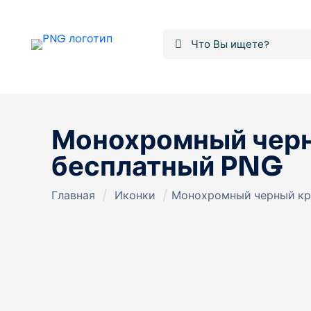
Монохромный черн
бесплатный PNG
Главная
/
Иконки
/
Монохромный черный кру