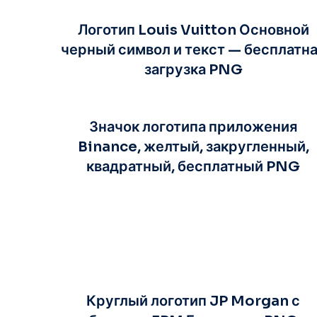
Логотип Louis Vuitton Основной
черный символ и текст — бесплатн
загрузка PNG
Значок логотипа приложения
Binance, желтый, закругленный,
квадратный, бесплатный PNG
Круглый логотип JP Morgan с