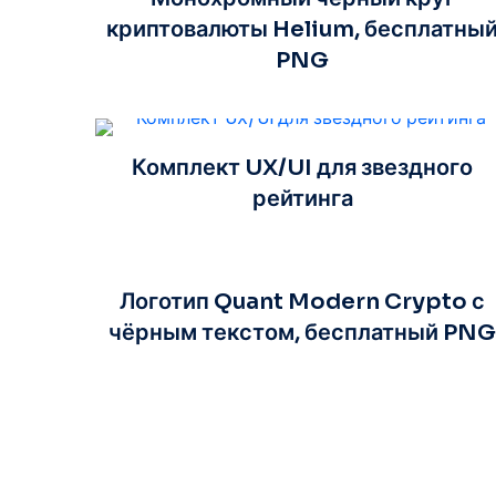
криптовалюты Helium, бесплатны
PNG
Комплект UX/UI для звездного
рейтинга
Логотип Quant Modern Crypto с
чёрным текстом, бесплатный PN