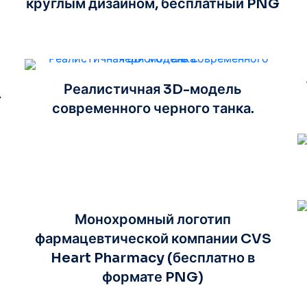
круглым дизайном, бесплатный PNG
Реалистичная 3D-модель
G
современного черного танка.
Монохромный логотип
фармацевтической компании CVS
Heart Pharmacy (бесплатно в
формате PNG)