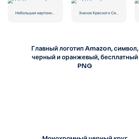
Небольшая картонная коробка для доставки
Значок Красного Сердца – 1
Главный логотип Amazon, символ,
черный и оранжевый, бесплатный
PNG
Монохромный черный круг