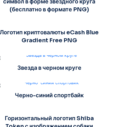
символ в форме звездного круга
(бесплатно в формате PNG)
Логотип криптовалюты eCash Blue
Gradient Free PNG
Звезда в черном круге
Черно-синий спортбайк
Горизонтальный логотип Shiba
Token с изображением собаки