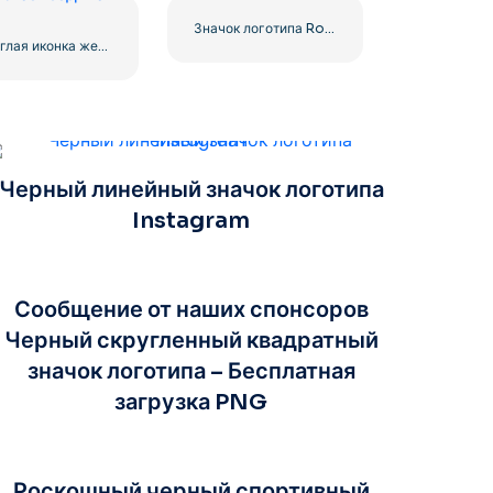
Значок логотипа Roblox
Округлая иконка желтой звезды
Черный линейный значок логотипа
Instagram
Сообщение от наших спонсоров
Черный скругленный квадратный
значок логотипа – Бесплатная
загрузка PNG
Роскошный черный спортивный