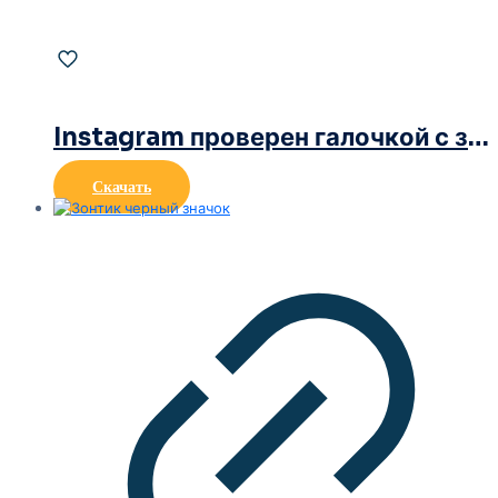
Instagram проверен галочкой с закругленными краями синего цвета
Скачать