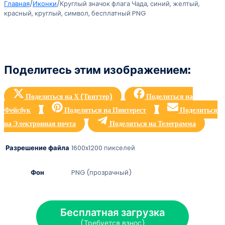
Главная
/
Иконки
/
Круглый значок флага Чада, синий, желтый,
красный, круглый, символ, бесплатный PNG
Поделитесь этим изображением:
Поделиться на Х (Твиттер)
Поделиться на
Фейсбук
Поделиться на Пинтерест
Поделиться
на Электронная почта
Поделиться на Телеграмма
Разрешение файла
1600x1200 пикселей
Фон
PNG (прозрачный)
Бесплатная загрузка
(Требуется взнос)