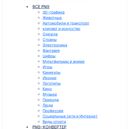
ВСЕ PNG
3D-графика
Животные
Автомобили и транспорт
клипарт и искусство
Одежда
Страны
Электроника
Фантазия
Цифры
Мультфильмы и аниме
Игры
Каникулы
Иконки
Логотипы
Кино
Музыка
Природа
Люди
Профессии
Социальные сети и Интернет
Виды спорта
PNG-КОНВЕРТЕР