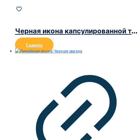
Черная икона капсулированной таблетки
Скачать