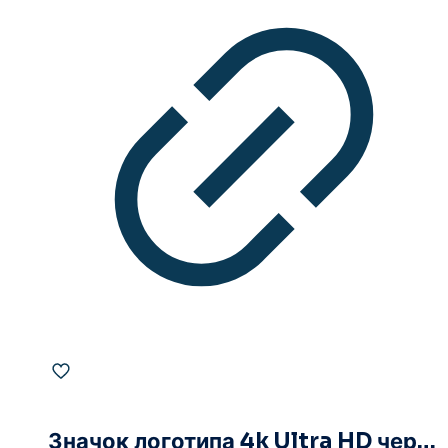
Значок логотипа 4k Ultra HD черный монохромный