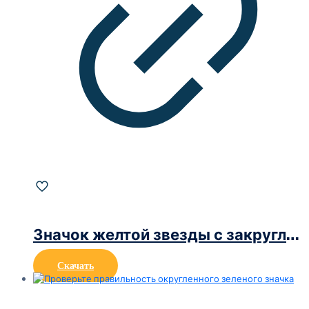
Значок желтой звезды с закругленными углами
Скачать