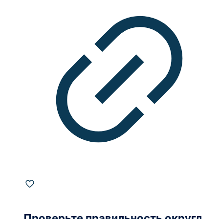
Проверьте правильность округленного зеленого значка