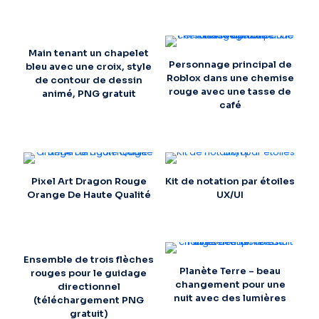
Main tenant un chapelet
Personnage principal de
bleu avec une croix, style
Roblox dans une chemise
de contour de dessin
rouge avec une tasse de
animé, PNG gratuit
café
Pixel Art Dragon Rouge
Kit de notation par étoiles
Orange De Haute Qualité
UX/UI
Ensemble de trois flèches
Planète Terre – beau
rouges pour le guidage
changement pour une
directionnel
nuit avec des lumières
(téléchargement PNG
gratuit)