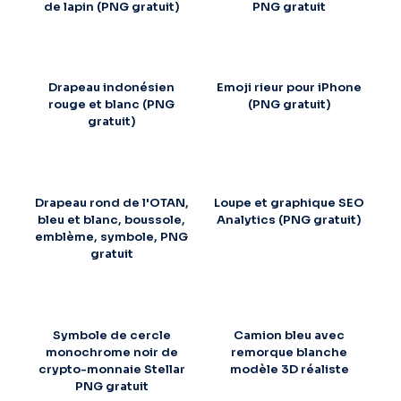
de lapin (PNG gratuit)
PNG gratuit
Drapeau indonésien
Emoji rieur pour iPhone
rouge et blanc (PNG
(PNG gratuit)
gratuit)
Drapeau rond de l'OTAN,
Loupe et graphique SEO
bleu et blanc, boussole,
Analytics (PNG gratuit)
emblème, symbole, PNG
gratuit
Symbole de cercle
Camion bleu avec
monochrome noir de
remorque blanche
crypto-monnaie Stellar
modèle 3D réaliste
PNG gratuit