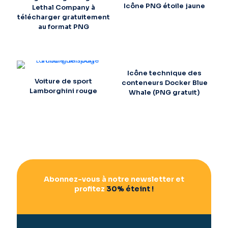
Icône PNG étoile jaune
Lethal Company à
télécharger gratuitement
au format PNG
Icône technique des
Voiture de sport
conteneurs Docker Blue
Lamborghini rouge
Whale (PNG gratuit)
Abonnez-vous à notre newsletter et
profitez
30% éteint !