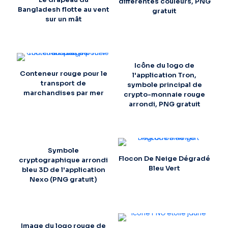
différentes couleurs, PNG
Bangladesh flotte au vent
gratuit
sur un mât
Icône du logo de
Conteneur rouge pour le
l'application Tron,
transport de
symbole principal de
marchandises par mer
crypto-monnaie rouge
arrondi, PNG gratuit
Symbole
Flocon De Neige Dégradé
cryptographique arrondi
Bleu Vert
bleu 3D de l'application
Nexo (PNG gratuit)
Image du logo rouge de