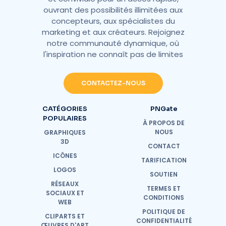
ouvrant des possibilités illimitées aux
concepteurs, aux spécialistes du
marketing et aux créateurs. Rejoignez
notre communauté dynamique, où
l'inspiration ne connaît pas de limites
CONTACTEZ-NOUS
CATÉGORIES
PNGate
POPULAIRES
À PROPOS DE
NOUS
GRAPHIQUES
3D
CONTACT
ICÔNES
TARIFICATION
LOGOS
SOUTIEN
RÉSEAUX
TERMES ET
SOCIAUX ET
CONDITIONS
WEB
POLITIQUE DE
CLIPARTS ET
CONFIDENTIALITÉ
ŒUVRES D'ART