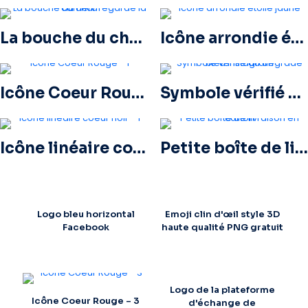
La bouche du char regarde la caméra
Icône arrondie étoile jaune
Icône Coeur Rouge – 1
Symbole vérifié du dégradé bleu Instagram
Icône linéaire coeur noir – 1
Petite boîte de livraison en carton
Logo bleu horizontal
Emoji clin d'œil style 3D
Facebook
haute qualité PNG gratuit
Logo de la plateforme
Icône Coeur Rouge – 3
d'échange de