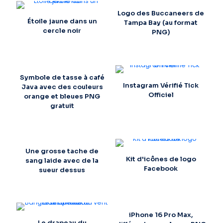
Logo des Buccaneers de
Étoile jaune dans un
Tampa Bay (au format
cercle noir
PNG)
Symbole de tasse à café
Instagram Vérifié Tick
Java avec des couleurs
Officiel
orange et bleues PNG
gratuit
Une grosse tache de
Kit d'icônes de logo
sang laide avec de la
Facebook
sueur dessus
iPhone 16 Pro Max,
Le drapeau du