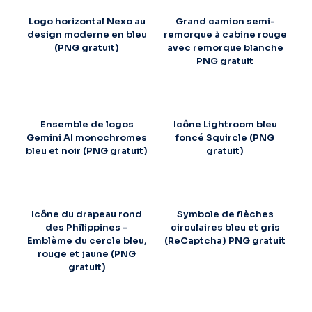
Logo horizontal Nexo au
Grand camion semi-
design moderne en bleu
remorque à cabine rouge
(PNG gratuit)
avec remorque blanche
PNG gratuit
Ensemble de logos
Icône Lightroom bleu
Gemini AI monochromes
foncé Squircle (PNG
bleu et noir (PNG gratuit)
gratuit)
Icône du drapeau rond
Symbole de flèches
des Philippines –
circulaires bleu et gris
Emblème du cercle bleu,
(ReCaptcha) PNG gratuit
rouge et jaune (PNG
gratuit)