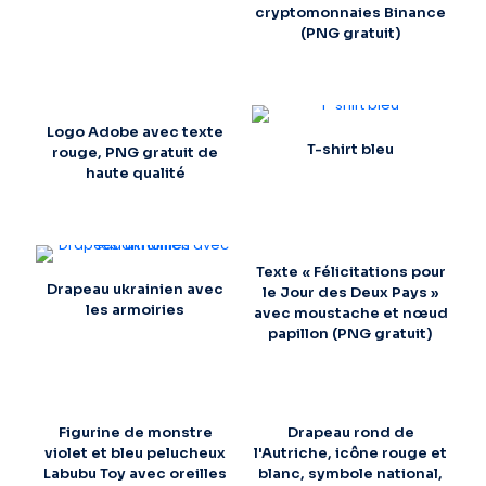
cryptomonnaies Binance
(PNG gratuit)
Logo Adobe avec texte
T-shirt bleu
rouge, PNG gratuit de
haute qualité
Texte « Félicitations pour
Drapeau ukrainien avec
le Jour des Deux Pays »
les armoiries
avec moustache et nœud
papillon (PNG gratuit)
Figurine de monstre
Drapeau rond de
violet et bleu pelucheux
l'Autriche, icône rouge et
Labubu Toy avec oreilles
blanc, symbole national,