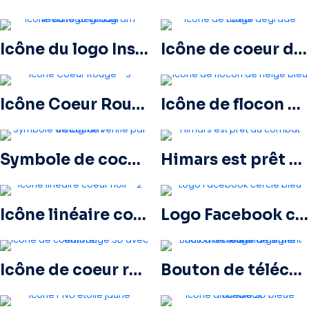
Icône du logo Instagram linéaire dégradé
Icône de coeur dégradé rouge
Icône Coeur Rouge – 3
Icône de flocon de neige bleu
Symbole de coche vérifié par Instagram
Himars est prêt au combat
Icône linéaire coeur noir – 2
Logo Facebook cerclé bleu
Icône de coeur rouge 3D avec ombre
Bouton de téléchargement noir avec icône de signe rouge