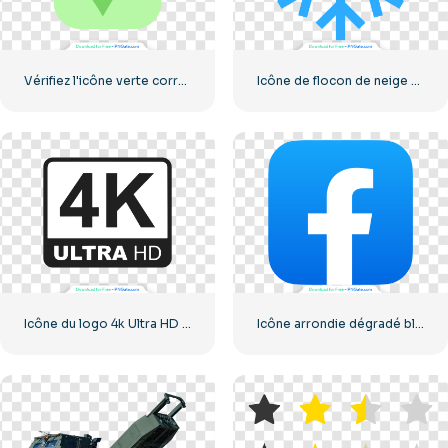
Vérifiez l'icône verte correcte arrondie
Icône de flocon de neige bleu
Icône du logo 4k Ultra HD noir monochrome
Icône arrondie dégradé bleu Facebook