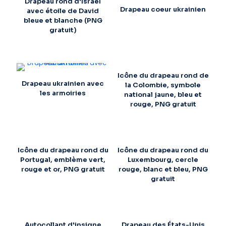
Drapeau rond d'Israël
Drapeau coeur ukrainien
avec étoile de David
bleue et blanche (PNG
gratuit)
Icône du drapeau rond de
Drapeau ukrainien avec
la Colombie, symbole
les armoiries
national jaune, bleu et
rouge, PNG gratuit
Icône du drapeau rond du
Icône du drapeau rond du
Portugal, emblème vert,
Luxembourg, cercle
rouge et or, PNG gratuit
rouge, blanc et bleu, PNG
gratuit
Autocollant d'insigne
Drapeau des États-Unis