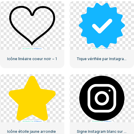
Icône linéaire coeur noir – 1
Tique vérifiée par Instagram arrondie bleue
Icône étoile jaune arrondie
Signe Instagram blanc sur cercle noir