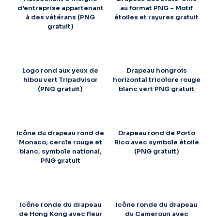
d'entreprise appartenant
au format PNG – Motif
à des vétérans (PNG
étoiles et rayures gratuit
gratuit)
Logo rond aux yeux de
Drapeau hongrois
hibou vert Tripadvisor
horizontal tricolore rouge
(PNG gratuit)
blanc vert PNG gratuit
Icône du drapeau rond de
Drapeau rond de Porto
Monaco, cercle rouge et
Rico avec symbole étoile
blanc, symbole national,
(PNG gratuit)
PNG gratuit
Icône ronde du drapeau
Icône ronde du drapeau
de Hong Kong avec fleur
du Cameroun avec