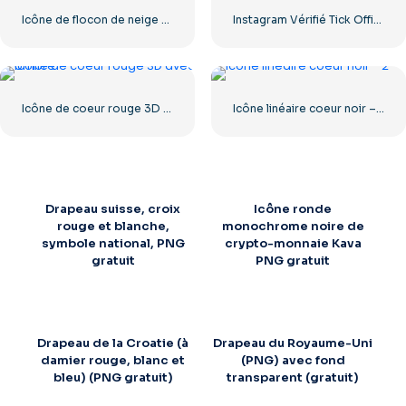
Icône de flocon de neige classique bleu
Instagram Vérifié Tick Officiel
Icône de coeur rouge 3D avec ombre
Icône linéaire coeur noir – 2
Drapeau suisse, croix
Icône ronde
rouge et blanche,
monochrome noire de
symbole national, PNG
crypto-monnaie Kava
gratuit
PNG gratuit
Drapeau de la Croatie (à
Drapeau du Royaume-Uni
damier rouge, blanc et
(PNG) avec fond
bleu) (PNG gratuit)
transparent (gratuit)