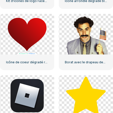
Kit d'icônes de logo Facebook
Icône arrondie dégradé bleu Facebook
Icône de coeur dégradé rouge
Borat avec le drapeau des États-Unis souriant