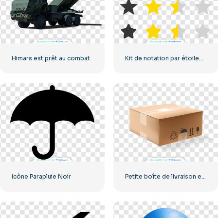
Himars est prêt au combat
Kit de notation par étoiles UX/UI
Icône Parapluie Noir
Petite boîte de livraison en carton