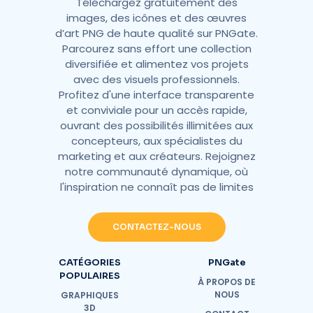
Téléchargez gratuitement des
images, des icônes et des œuvres
d’art PNG de haute qualité sur PNGate.
Parcourez sans effort une collection
diversifiée et alimentez vos projets
avec des visuels professionnels.
Profitez d'une interface transparente
et conviviale pour un accès rapide,
ouvrant des possibilités illimitées aux
concepteurs, aux spécialistes du
marketing et aux créateurs. Rejoignez
notre communauté dynamique, où
l'inspiration ne connaît pas de limites
CONTACTEZ-NOUS
CATÉGORIES
PNGate
POPULAIRES
À PROPOS DE
NOUS
GRAPHIQUES
3D