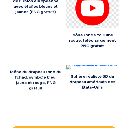
de l'Union européenne
avec étoiles bleues et
jaunes (PNG gratuit)
Icône ronde YouTube
rouge, téléchargement
PNG gratuit
Icône du drapeau rond du
Sphère réaliste 3D du
Tchad, symbole bleu,
drapeau américain des
jaune et rouge, PNG
États-Unis
gratuit