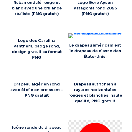
Ruban ondulé rouge et
Logo Gore Aysen
blanc avec une brillance
Patagonia rond 2025
réaliste (PNG gratuit)
(PNG gratuit)
Logo des Carolina
Le drapeau américain est
Panthers, badge rond,
le drapeau de classe des
design gratuit au format
États-Unis.
PNG
Drapeau algérien rond
Drapeau autrichien à
avec étoile en croissant –
rayures horizontales
PNG gratuit
rouges et blanches, haute
qualité, PNG gratuit
Icône ronde du drapeau