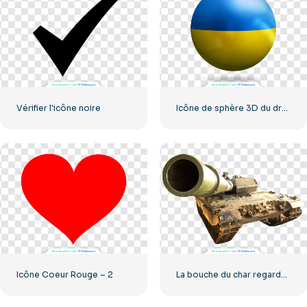
Vérifier l'icône noire
Icône de sphère 3D du drapeau de l'Ukraine
Icône Coeur Rouge – 2
La bouche du char regarde la caméra