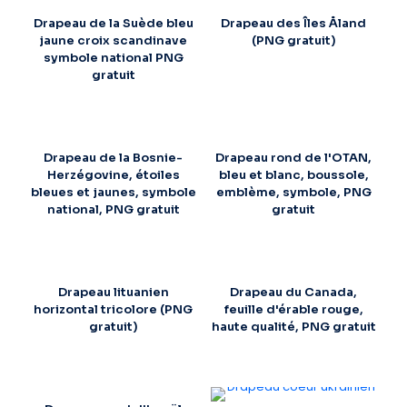
Drapeau de la Suède bleu
Drapeau des Îles Åland
jaune croix scandinave
(PNG gratuit)
symbole national PNG
gratuit
Drapeau de la Bosnie-
Drapeau rond de l'OTAN,
Herzégovine, étoiles
bleu et blanc, boussole,
bleues et jaunes, symbole
emblème, symbole, PNG
national, PNG gratuit
gratuit
Drapeau lituanien
Drapeau du Canada,
horizontal tricolore (PNG
feuille d'érable rouge,
gratuit)
haute qualité, PNG gratuit