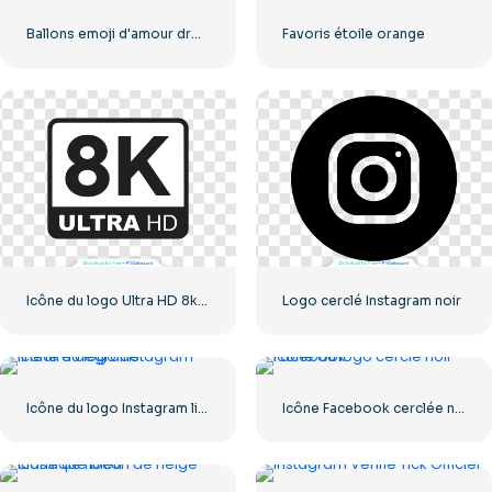
Ballons emoji d'amour drôles jaunes
Favoris étoile orange
Icône du logo Ultra HD 8k monochrome noir
Logo cerclé Instagram noir
Icône du logo Instagram linéaire dégradé
Icône Facebook cerclée noire