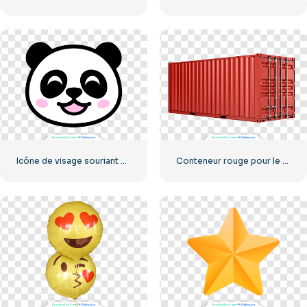
Icône de visage souriant petit panda
Conteneur rouge pour le transport de marchandises par mer