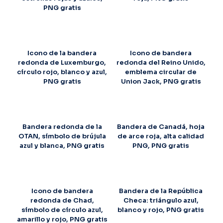
PNG gratis
Icono de la bandera
Icono de bandera
redonda de Luxemburgo,
redonda del Reino Unido,
círculo rojo, blanco y azul,
emblema circular de
PNG gratis
Union Jack, PNG gratis
Bandera redonda de la
Bandera de Canadá, hoja
OTAN, símbolo de brújula
de arce roja, alta calidad
azul y blanca, PNG gratis
PNG, PNG gratis
Icono de bandera
Bandera de la República
redonda de Chad,
Checa: triángulo azul,
símbolo de círculo azul,
blanco y rojo, PNG gratis
amarillo y rojo, PNG gratis