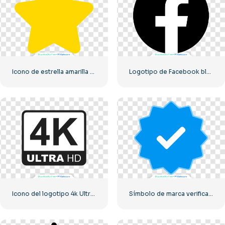
Icono de estrella amarilla redondeada
Logotipo de Facebook blanco en un círculo negro
Icono del logotipo 4k Ultra HD monocromo negro
Símbolo de marca verificado de Instagram