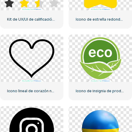
Kit de UX/UI de calificación de estrellas
Icono de estrella redondeada amarilla
Icono lineal de corazón negro – 1
Icono de insignia de producto ecológico