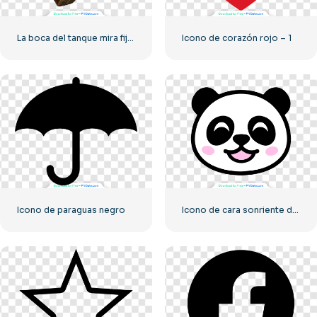
La boca del tanque mira fijamente a la cámara.
Icono de corazón rojo – 1
Icono de paraguas negro
Icono de cara sonriente del pequeño panda