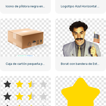
Icono de píldora negra encapsulada
Logotipo Azul Horizontal De Facebook
Caja de cartón pequeña para entrega
Borat con bandera de Estados Unidos sonriendo