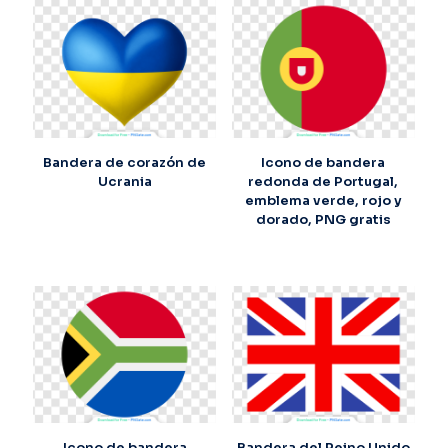
Bandera de corazón de
Icono de bandera
Ucrania
redonda de Portugal,
emblema verde, rojo y
dorado, PNG gratis
Icono de bandera
Bandera del Reino Unido