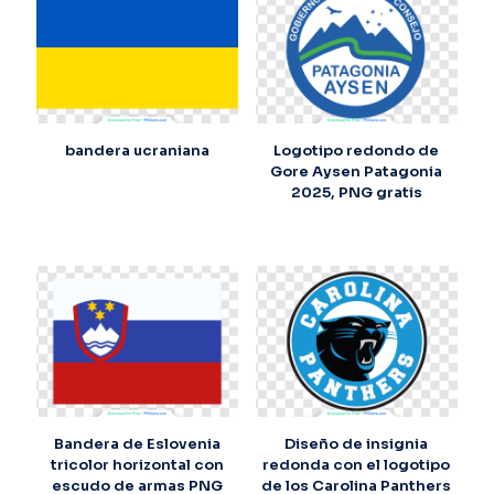
bandera ucraniana
Logotipo redondo de
Gore Aysen Patagonia
2025, PNG gratis
Bandera de Eslovenia
Diseño de insignia
tricolor horizontal con
redonda con el logotipo
escudo de armas PNG
de los Carolina Panthers