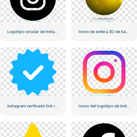
Logotipo circular de Instagram negro
Icono de esfera 3D de bandera de Ucrania
Instagram verificado tick redondeado azul
Icono del logotipo de Instagram lineal degradado