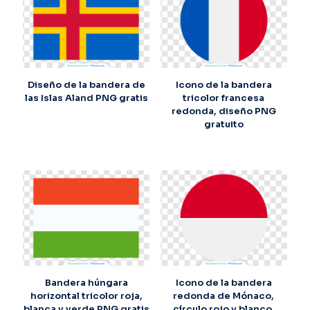
Diseño de la bandera de
Icono de la bandera
las Islas Aland PNG gratis
tricolor francesa
redonda, diseño PNG
gratuito
Bandera húngara
Icono de la bandera
horizontal tricolor roja,
redonda de Mónaco,
blanca y verde PNG gratis
círculo rojo y blanco,