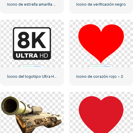
Icono de estrella amarilla redondeada
Icono de verificación negro
Ícono del logotipo Ultra HD de 8k monocromo negro
Icono de corazón rojo – 2