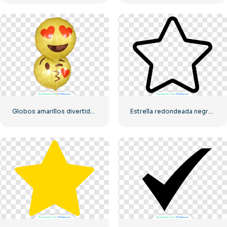
Globos amarillos divertidos de emoji de amor
Estrella redondeada negra – Icono lineal