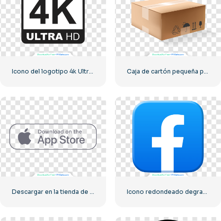
Icono del logotipo 4k Ultra HD monocromo negro
Caja de cartón pequeña para entrega
Descargar en la tienda de aplicaciones Botón lineal
Icono redondeado degradado azul de Facebook