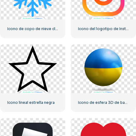
Icono de copo de nieve clásico azul
Icono del logotipo de Instagram lineal degradado
Icono lineal estrella negra
Icono de esfera 3D de bandera de Ucrania