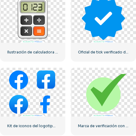
Ilustración de calculadora con números 0-1-2-3
Oficial de tick verificado de Instagram
Kit de iconos del logotipo de Facebook
Marca de verificación con un círculo verde