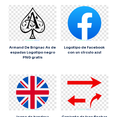
Armand De Brignac As de
Logotipo de Facebook
espadas Logotipo negro
con un círculo azul
PNG gratis
Icono de bandera
Conjunto de tres flechas