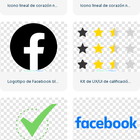
Icono lineal de corazón negro – 2
Icono lineal de corazón negro – 1
Logotipo de Facebook blanco en un círculo negro
Kit de UX/UI de calificación de estrellas