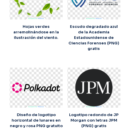
Hojas verdes
Escudo degradado azul
arremolinándose en la
de la Academia
ilustración del viento.
Estadounidense de
Ciencias Forenses (PNG)
gratis
Diseño de logotipo
Logotipo redondo de JP
horizontal de lunares en
Morgan con letras JPM
negro y rosa PNG gratuito
(PNG) gratis