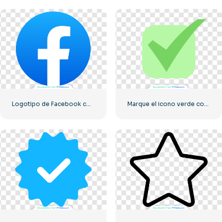
Logotipo de Facebook con un círculo azul
Marque el icono verde correcto redondeado