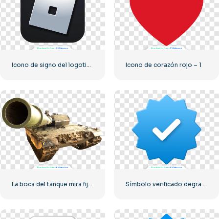
Icono de signo del logotipo de Roblox
Icono de corazón rojo – 1
La boca del tanque mira fijamente a la cámara.
Símbolo verificado degradado azul de Instagram