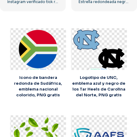
Instagram verificado tick redondeado azul
Estrella redondeada negra – Icono lineal
Icono de bandera
Logotipo de UNC,
redonda de Sudáfrica,
emblema azul y negro de
emblema nacional
los Tar Heels de Carolina
colorido, PNG gratis
del Norte, PNG gratis