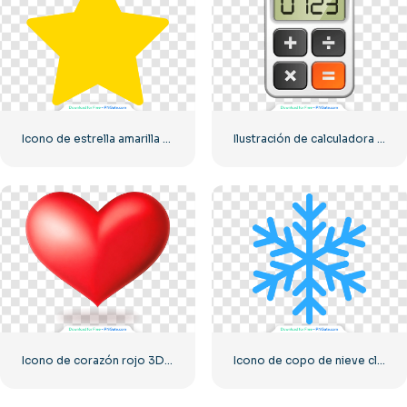
Icono de estrella amarilla redondeada
Ilustración de calculadora con números 0-1-2-3
Icono de corazón rojo 3D con sombra
Icono de copo de nieve clásico azul