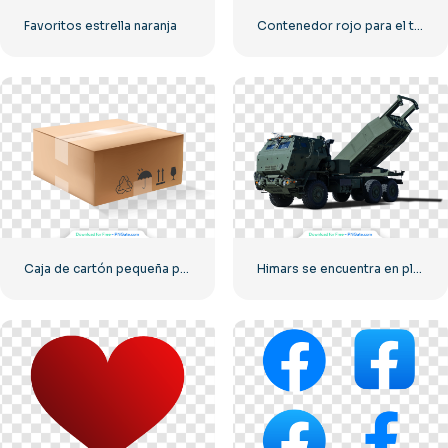
Favoritos estrella naranja
Contenedor rojo para el transporte de mercancías por mar.
Caja de cartón pequeña para entrega
Himars se encuentra en plena preparación para el combate