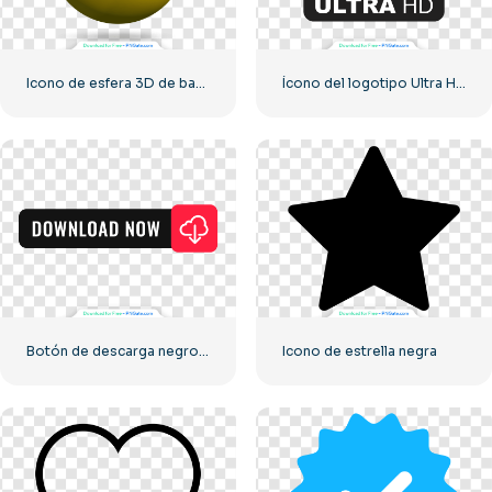
Icono de esfera 3D de bandera de Ucrania
Ícono del logotipo Ultra HD de 8k monocromo negro
Botón de descarga negro con icono de signo rojo
Icono de estrella negra