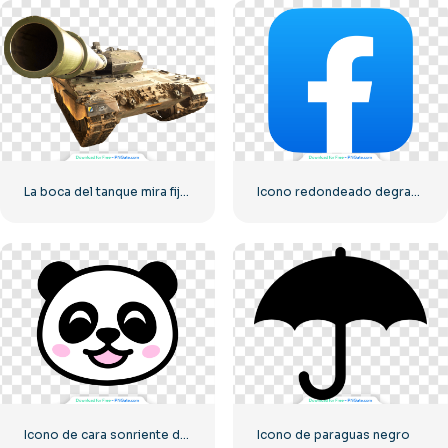
La boca del tanque mira fijamente a la cámara.
Icono redondeado degradado azul de Facebook
Icono de cara sonriente del pequeño panda
Icono de paraguas negro