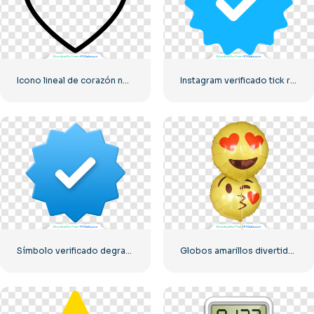
Icono lineal de corazón negro – 2
Instagram verificado tick redondeado azul
Símbolo verificado degradado azul de Instagram
Globos amarillos divertidos de emoji de amor