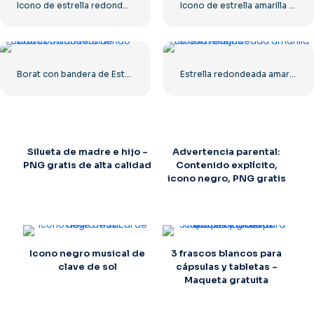
Icono de estrella redondeada amarilla
Icono de estrella amarilla redondeada
Borat con bandera de Estados Unidos sonriendo
Estrella redondeada amarilla 3D con reflejos
Silueta de madre e hijo –
Advertencia parental:
PNG gratis de alta calidad
Contenido explícito,
icono negro, PNG gratis
Icono negro musical de
3 frascos blancos para
clave de sol
cápsulas y tabletas –
Maqueta gratuita