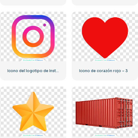
Icono del logotipo de Instagram lineal degradado
Icono de corazón rojo – 3