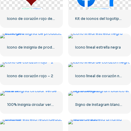
Icono de corazón rojo degradado
Kit de iconos del logotipo de Facebook
Icono de insignia de producto ecológico
Icono lineal estrella negra
Icono de corazón rojo – 2
Icono lineal de corazón negro – 1
100% Insignia circular verde natural
Signo de Instagram blanco en círculo negro