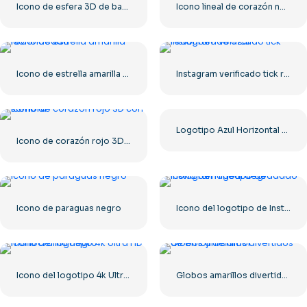
Icono de esfera 3D de bandera de Ucrania
Icono lineal de corazón negro – 1
Icono de estrella amarilla redondeada
Instagram verificado tick redondeado azul
Logotipo Azul Horizontal De Facebook
Icono de corazón rojo 3D con sombra
Icono de paraguas negro
Icono del logotipo de Instagram lineal degradado
Icono del logotipo 4k Ultra HD monocromo negro
Globos amarillos divertidos de emoji de amor