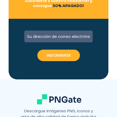
Suscríbete a nuestra newsletter y
consigue
30% APAGADO!
Descargue imágenes PNG, iconos y
arte de alta calidad de forma gratuita