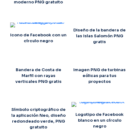
moderno PNG gratuito
Diseño de la bandera de
Icono de Facebook con un
las Islas Salomón PNG
círculo negro
gratis
Bandera de Costa de
Imagen PNG de turbinas
Marfil con rayas
eólicas para tus
verticales PNG gratis
proyectos
Símbolo criptográfico de
Logotipo de Facebook
la aplicación Neo, diseño
blanco en un círculo
redondeado verde, PNG
negro
gratuito