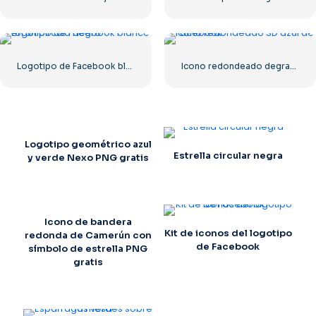
Logotipo de Facebook blanco en un círculo negro
Icono redondeado degradado azul de Facebook
Logotipo geométrico azul
Estrella circular negra
y verde Nexo PNG gratis
Icono de bandera
Kit de iconos del logotipo
redonda de Camerún con
de Facebook
símbolo de estrella PNG
gratis