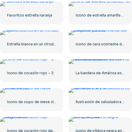
Favoritos estrella naranja
Icono de estrella amarilla PNG
Estrella blanca en un círculo rojo
Icono de cara sonriente del pequeño panda
Icono de corazón rojo – 3
La bandera de América es la bandera de clase de los Estados Unidos.
Icono de copo de nieve clásico azul
Ilustración de calculadora con números 0-1-2-3
Icono de corazón rojo degradado
Icono de píldora negra encapsulada