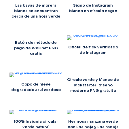
Las bayas de morera
Signo de Instagram
blanca se encuentran
blanco en círculo negro
cerca de una hoja verde
Botón de método de
Oficial de tick verificado
pago de WeChat PNG
de Instagram
gratis
Círculo verde y blanco de
Copo de nieve
Kickstarter: diseño
degradado azul verdoso
moderno PNG gratuito
100% Insignia circular
Hermosa manzana verde
verde natural
con una hoja y una rodaja