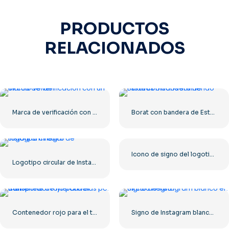
PRODUCTOS
RELACIONADOS
Marca de verificación con un círculo verde
Borat con bandera de Estados Unidos sonriendo
Icono de signo del logotipo de Roblox
Logotipo circular de Instagram negro
Contenedor rojo para el transporte de mercancías por mar.
Signo de Instagram blanco en círculo negro