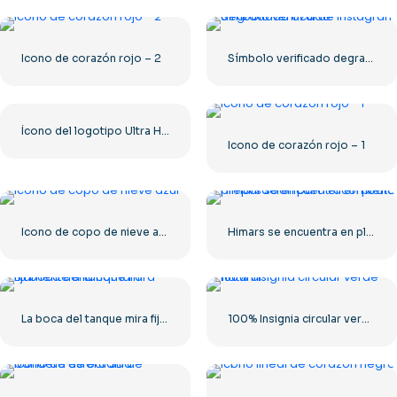
Icono de corazón rojo – 2
Símbolo verificado degradado azul de Instagram
Ícono del logotipo Ultra HD de 8k monocromo negro
Icono de corazón rojo – 1
Icono de copo de nieve azul
Himars se encuentra en plena preparación para el combate
La boca del tanque mira fijamente a la cámara.
100% Insignia circular verde natural