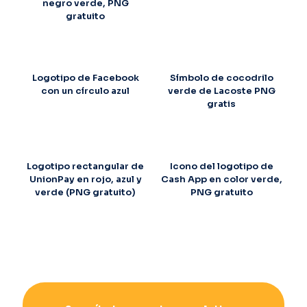
negro verde, PNG
gratuito
Logotipo de Facebook
Símbolo de cocodrilo
con un círculo azul
verde de Lacoste PNG
gratis
Logotipo rectangular de
Icono del logotipo de
UnionPay en rojo, azul y
Cash App en color verde,
verde (PNG gratuito)
PNG gratuito