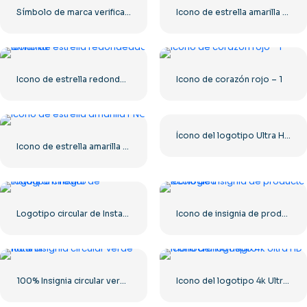
Símbolo de marca verificado de Instagram
Icono de estrella amarilla redondeada
Icono de estrella redondeada amarilla
Icono de corazón rojo – 1
Ícono del logotipo Ultra HD de 8k monocromo negro
Icono de estrella amarilla PNG
Logotipo circular de Instagram negro
Icono de insignia de producto ecológico
100% Insignia circular verde natural
Icono del logotipo 4k Ultra HD monocromo negro