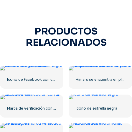
PRODUCTOS
RELACIONADOS
Icono de Facebook con un círculo negro
Himars se encuentra en plena preparación para el combate
Marca de verificación con un círculo verde
Icono de estrella negra