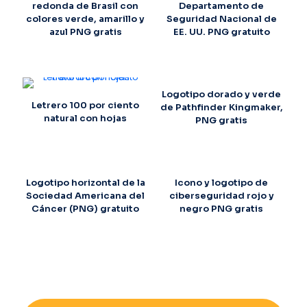
redonda de Brasil con
Departamento de
colores verde, amarillo y
Seguridad Nacional de
azul PNG gratis
EE. UU. PNG gratuito
Logotipo dorado y verde
Letrero 100 por ciento
de Pathfinder Kingmaker,
natural con hojas
PNG gratis
Logotipo horizontal de la
Icono y logotipo de
Sociedad Americana del
ciberseguridad rojo y
Cáncer (PNG) gratuito
negro PNG gratis