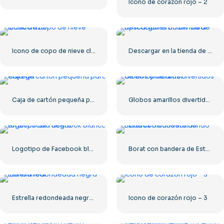
Icono de corazón rojo – 2
Icono de copo de nieve clásico azul
Descargar en la tienda de aplicaciones Botón lineal
Caja de cartón pequeña para entrega
Globos amarillos divertidos de emoji de amor
Logotipo de Facebook blanco en un círculo negro
Borat con bandera de Estados Unidos sonriendo
Estrella redondeada negra – Icono lineal
Icono de corazón rojo – 3