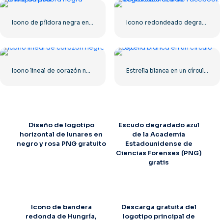
Icono de píldora negra encapsulada
Icono redondeado degradado azul de Facebook
Icono lineal de corazón negro – 1
Estrella blanca en un círculo rojo
Diseño de logotipo
Escudo degradado azul
horizontal de lunares en
de la Academia
negro y rosa PNG gratuito
Estadounidense de
Ciencias Forenses (PNG)
gratis
Icono de bandera
Descarga gratuita del
redonda de Hungría,
logotipo principal de