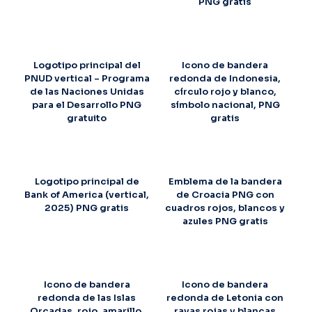
PNG gratis
Logotipo principal del
Icono de bandera
PNUD vertical – Programa
redonda de Indonesia,
de las Naciones Unidas
círculo rojo y blanco,
para el Desarrollo PNG
símbolo nacional, PNG
gratuito
gratis
Logotipo principal de
Emblema de la bandera
Bank of America (vertical,
de Croacia PNG con
2025) PNG gratis
cuadros rojos, blancos y
azules PNG gratis
Icono de bandera
Icono de bandera
redonda de las Islas
redonda de Letonia con
Orcadas, rojo, amarillo,
rayas rojas y blancas