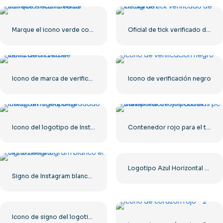
Marque el icono verde correcto redondeado
Oficial de tick verificado de Instagram
Icono de marca de verificación verde
Icono de verificación negro
Icono del logotipo de Instagram lineal degradado
Contenedor rojo para el transporte de mercancías por mar.
Logotipo Azul Horizontal De Facebook
Signo de Instagram blanco en círculo negro
Icono de signo del logotipo de Roblox