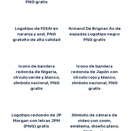
PNG gratis
Logotipo de FSSAI en
Armand De Brignac As de
naranja y azul, PNG
espadas Logotipo negro
gratuito de alta calidad
PNG gratis
Icono de bandera
Icono de bandera
redonda de Nigeria,
redonda de Japón con
círculo verde y blanco,
círculo rojo y blanco,
símbolo nacional, PNG
símbolo nacional, PNG
gratis
gratis
Logotipo redondo de JP
Símbolo de cámara de
Morgan con letras JPM
video con zoom,
(PNG) gratis
emblema, diseño plano,