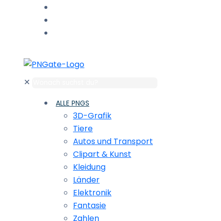
✕
ALLE PNGS
3D-Grafik
Tiere
Autos und Transport
Clipart & Kunst
Kleidung
Länder
Elektronik
Fantasie
Zahlen