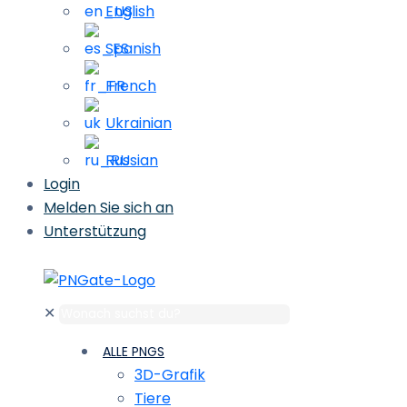
English
Spanish
French
Ukrainian
Russian
Login
Melden Sie sich an
Unterstützung
✕
ALLE PNGS
3D-Grafik
Tiere