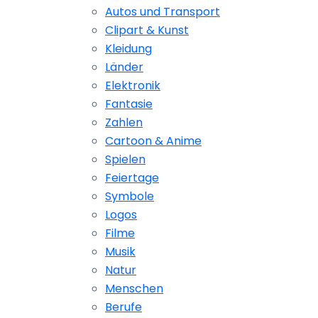
Autos und Transport
Clipart & Kunst
Kleidung
Länder
Elektronik
Fantasie
Zahlen
Cartoon & Anime
Spielen
Feiertage
Symbole
Logos
Filme
Musik
Natur
Menschen
Berufe