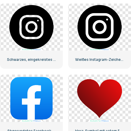
Schwarzes, eingekreistes Instagram-Logo
Weißes Instagram-Zeichen auf schwarzem Kreis
Abgerundetes Facebook-Symbol mit blauem Farbverlauf
Herz-Symbol mit rotem Farbverlauf