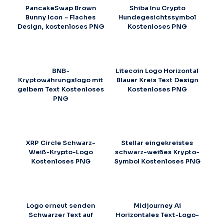
PancakeSwap Brown
Shiba Inu Crypto
Bunny Icon – Flaches
Hundegesichtssymbol
Design, kostenloses PNG
Kostenloses PNG
BNB-
Litecoin Logo Horizontal
Kryptowährungslogo mit
Blauer Kreis Text Design
gelbem Text Kostenloses
Kostenloses PNG
PNG
XRP Circle Schwarz-
Stellar eingekreistes
Weiß-Krypto-Logo
schwarz-weißes Krypto-
Kostenloses PNG
Symbol Kostenloses PNG
Logo erneut senden
Midjourney Ai
Schwarzer Text auf
Horizontales Text-Logo-