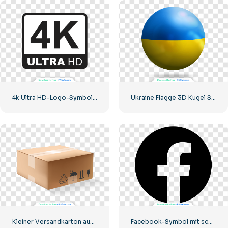
4k Ultra HD-Logo-Symbol schwarz monochrom
Ukraine Flagge 3D Kugel Symbol
Kleiner Versandkarton aus Pappe
Facebook-Symbol mit schwarzem Kreis