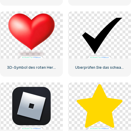
3D-Symbol des roten Herzens mit Schatten
Überprüfen Sie das schwarze Symbol