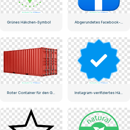
Grünes Häkchen-Symbol
Abgerundetes Facebook-Symbol mit blauem Farbverlauf
Roter Container für den Gütertransport auf dem Seeweg
Instagram-verifiziertes Häkchen-Symbol