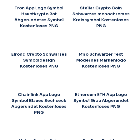
Tron App Logo Symbol
Stellar Crypto Coin
Hauptkrypto Rot
Schwarzes monochromes
Abgerundetes Symbol
Kreissymbol Kostenloses
Kostenloses PNG
PNG
Elrond Crypto Schwarzes
Miro Schwarzer Text
Symboldesign
Modernes Markenlogo
Kostenloses PNG
Kostenloses PNG
Chainlink App Logo
Ethereum ETH App Logo
Symbol Blaues Sechseck
Symbol Grau Abgerundet
Abgerundet Kostenloses
Kostenloses PNG
PNG