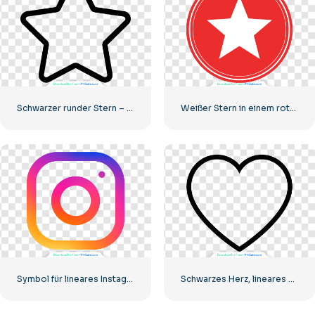
Schwarzer runder Stern – lineares Symbol
Weißer Stern in einem roten Kreis
Symbol für lineares Instagram-Logo mit Farbverlauf
Schwarzes Herz, lineares Symbol – 2