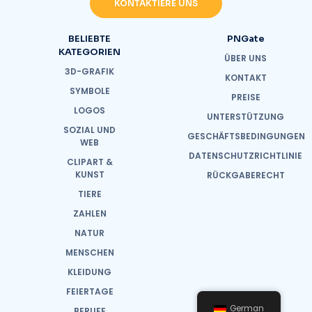
KONTAKTIERE UNS
BELIEBTE
PNGate
KATEGORIEN
ÜBER UNS
3D-GRAFIK
KONTAKT
SYMBOLE
PREISE
LOGOS
UNTERSTÜTZUNG
SOZIAL UND
GESCHÄFTSBEDINGUNGEN
WEB
DATENSCHUTZRICHTLINIE
CLIPART &
KUNST
RÜCKGABERECHT
TIERE
ZAHLEN
NATUR
MENSCHEN
KLEIDUNG
FEIERTAGE
German
BERUFE