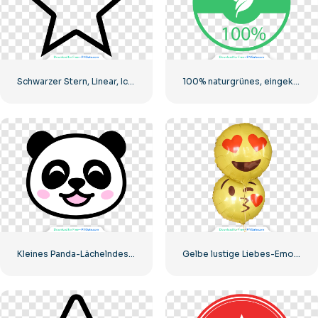
Schwarzer Stern, Linear, Icon
100% naturgrünes, eingekreistes Abzeichen
Kleines Panda-Lächelndes-Gesichts-Symbol
Gelbe lustige Liebes-Emoji-Ballons