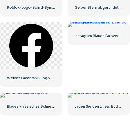
Roblox-Logo-Schild-Symbol
Gelber Stern abgerundetes Symbol
Instagram Blaues Farbverlauf-verifiziertes Symbol
Weißes Facebook-Logo in einem schwarzen Kreis
Blaues klassisches Schneeflocken-Symbol
Laden Sie den Linear Button im App Store herunter