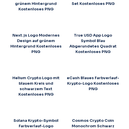
grünem Hintergrund
Set Kostenloses PNG
Kostenloses PNG
Next.js Logo Modernes
True USD App Logo
Design auf grünem
Symbol Blau
Hintergrund Kostenloses
Abgerundetes Quadrat
PNG
Kostenloses PNG
Helium Crypto Logo mit
eCash Blaues Farbverlauf-
blauem Kreis und
Krypto-Logo Kostenloses
schwarzem Text
PNG
Kostenloses PNG
Solana Krypto-Symbol
Cosmos Crypto Coin
Farbverlauf-Logo
Monochrom Schwarz