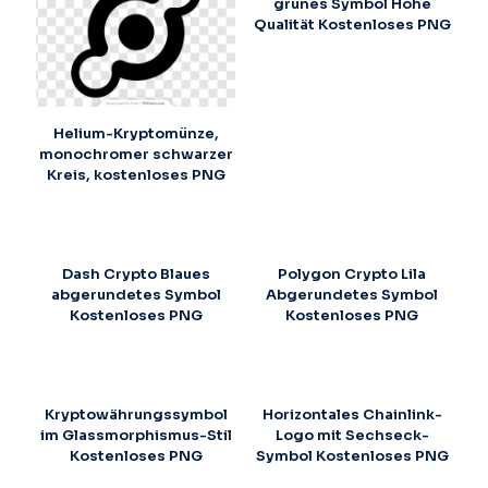
grünes Symbol Hohe
Qualität Kostenloses PNG
Helium-Kryptomünze,
monochromer schwarzer
Kreis, kostenloses PNG
Dash Crypto Blaues
Polygon Crypto Lila
abgerundetes Symbol
Abgerundetes Symbol
Kostenloses PNG
Kostenloses PNG
Kryptowährungssymbol
Horizontales Chainlink-
im Glassmorphismus-Stil
Logo mit Sechseck-
Kostenloses PNG
Symbol Kostenloses PNG