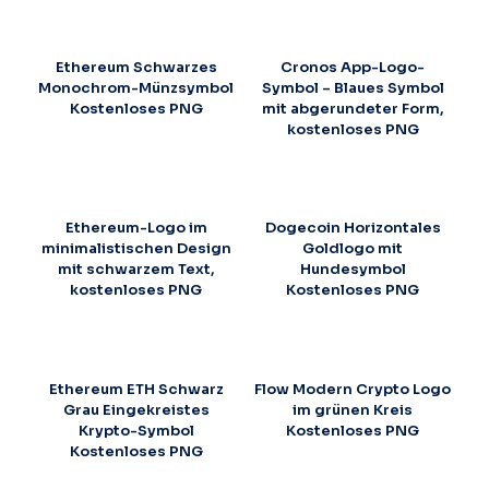
Ethereum Schwarzes
Cronos App-Logo-
Monochrom-Münzsymbol
Symbol – Blaues Symbol
Kostenloses PNG
mit abgerundeter Form,
kostenloses PNG
Ethereum-Logo im
Dogecoin Horizontales
minimalistischen Design
Goldlogo mit
mit schwarzem Text,
Hundesymbol
kostenloses PNG
Kostenloses PNG
Ethereum ETH Schwarz
Flow Modern Crypto Logo
Grau Eingekreistes
im grünen Kreis
Krypto-Symbol
Kostenloses PNG
Kostenloses PNG