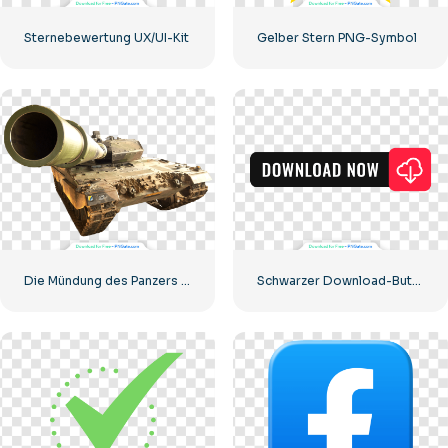
Sternebewertung UX/UI-Kit
Gelber Stern PNG-Symbol
Die Mündung des Panzers starrt in die Kamera
Schwarzer Download-Button mit rotem Schild-Symbol