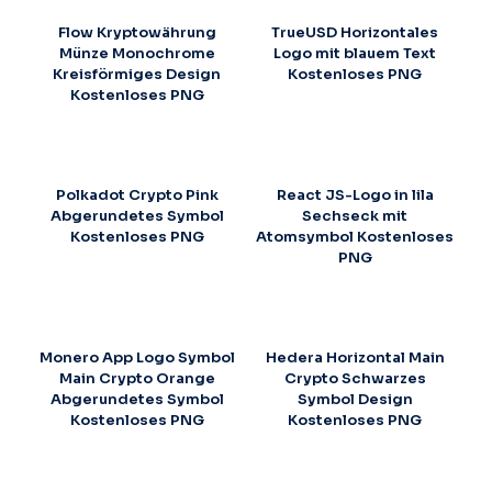
Flow Kryptowährung
TrueUSD Horizontales
Münze Monochrome
Logo mit blauem Text
Kreisförmiges Design
Kostenloses PNG
Kostenloses PNG
Polkadot Crypto Pink
React JS-Logo in lila
Abgerundetes Symbol
Sechseck mit
Kostenloses PNG
Atomsymbol Kostenloses
PNG
Monero App Logo Symbol
Hedera Horizontal Main
Main Crypto Orange
Crypto Schwarzes
Abgerundetes Symbol
Symbol Design
Kostenloses PNG
Kostenloses PNG