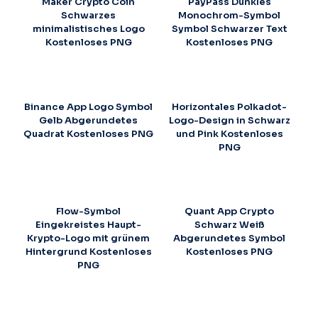
Maker Crypto Coin
PayPass Dunkles
Schwarzes
Monochrom-Symbol
minimalistisches Logo
Symbol Schwarzer Text
Kostenloses PNG
Kostenloses PNG
Binance App Logo Symbol
Horizontales Polkadot-
Gelb Abgerundetes
Logo-Design in Schwarz
Quadrat Kostenloses PNG
und Pink Kostenloses
PNG
Flow-Symbol
Quant App Crypto
Eingekreistes Haupt-
Schwarz Weiß
Krypto-Logo mit grünem
Abgerundetes Symbol
Hintergrund Kostenloses
Kostenloses PNG
PNG