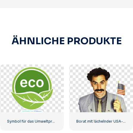
ÄHNLICHE PRODUKTE
Symbol für das Umweltproduktabzeichen
Borat mit lächelnder USA-Flagge