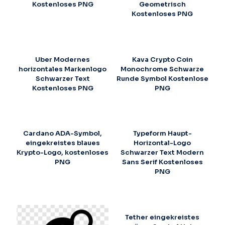
Kostenloses PNG
Geometrisch
Kostenloses PNG
Uber Modernes
Kava Crypto Coin
horizontales Markenlogo
Monochrome Schwarze
Schwarzer Text
Runde Symbol Kostenlose
Kostenloses PNG
PNG
Cardano ADA-Symbol,
Typeform Haupt-
eingekreistes blaues
Horizontal-Logo
Krypto-Logo, kostenloses
Schwarzer Text Modern
PNG
Sans Serif Kostenloses
PNG
Tether eingekreistes