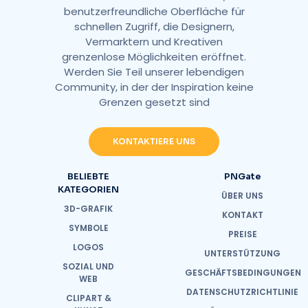
benutzerfreundliche Oberfläche für
schnellen Zugriff, die Designern,
Vermarktern und Kreativen
grenzenlose Möglichkeiten eröffnet.
Werden Sie Teil unserer lebendigen
Community, in der der Inspiration keine
Grenzen gesetzt sind
KONTAKTIERE UNS
BELIEBTE
PNGate
KATEGORIEN
ÜBER UNS
3D-GRAFIK
KONTAKT
SYMBOLE
PREISE
LOGOS
UNTERSTÜTZUNG
SOZIAL UND
GESCHÄFTSBEDINGUNGEN
WEB
DATENSCHUTZRICHTLINIE
CLIPART &