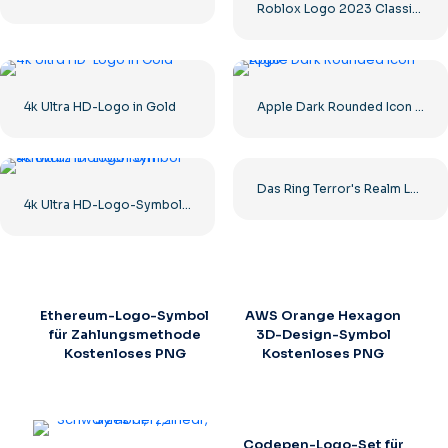
Roblox Logo 2023 Classic Schwarz horizontal
4k Ultra HD-Logo in Gold
Apple Dark Rounded Icon Logo
Das Ring Terror's Realm Logo Schwarzes Quadrat – Kostenloser PNG-Download
4k Ultra HD-Logo-Symbol schwarz monochrom
Ethereum-Logo-Symbol
AWS Orange Hexagon
für Zahlungsmethode
3D-Design-Symbol
Kostenloses PNG
Kostenloses PNG
Codepen-Logo-Set für