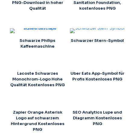
PNG-Download in hoher
Sanitation Foundation,
Qualität
kostenloses PNG
Schwarze Philips
Schwarzer Stern-Symbol
Kaffeemaschine
Lacoste Schwarzes
Uber Eats App-Symbol für
Monochrom-Logo Hohe
Profis Kostenloses PNG
Qualität Kostenloses PNG
Zapier Orange Asterisk
SEO Analytics Lupe und
Logo auf schwarzem
Diagramm Kostenloses
Hintergrund Kostenloses
PNG
PNG