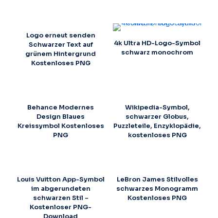
Logo erneut senden
4k Ultra HD-Logo-Symbol
Schwarzer Text auf
schwarz monochrom
grünem Hintergrund
Kostenloses PNG
Behance Modernes
Wikipedia-Symbol,
Design Blaues
schwarzer Globus,
Kreissymbol Kostenloses
Puzzleteile, Enzyklopädie,
PNG
kostenloses PNG
Louis Vuitton App-Symbol
LeBron James Stilvolles
im abgerundeten
schwarzes Monogramm
schwarzen Stil –
Kostenloses PNG
Kostenloser PNG-
Download