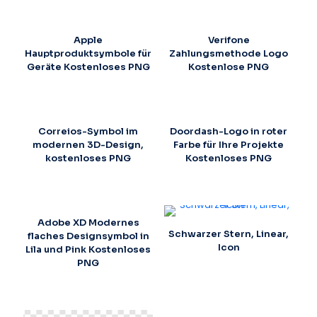
Apple
Verifone
Hauptproduktsymbole für
Zahlungsmethode Logo
Geräte Kostenloses PNG
Kostenlose PNG
Correios-Symbol im
Doordash-Logo in roter
modernen 3D-Design,
Farbe für Ihre Projekte
kostenloses PNG
Kostenloses PNG
Adobe XD Modernes
Schwarzer Stern, Linear,
flaches Designsymbol in
Icon
Lila und Pink Kostenloses
PNG