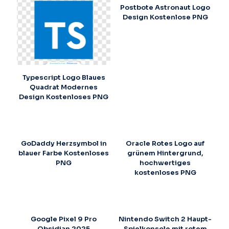
Postbote Astronaut Logo
Design Kostenlose PNG
Typescript Logo Blaues
Quadrat Modernes
Design Kostenloses PNG
GoDaddy Herzsymbol in
Oracle Rotes Logo auf
blauer Farbe Kostenloses
grünem Hintergrund,
PNG
hochwertiges
kostenloses PNG
Google Pixel 9 Pro
Nintendo Switch 2 Haupt-
Obsidian 2025
Spielkonsole mit rotem