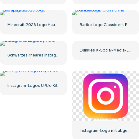
Minecraft 2023 Logo Hauptgrün
Baribe Logo Classic mit Farbverlauf
Dunkles X-Social-Media-Logo 2025: Kostenloser PNG-Download
Schwarzes lineares Instagram-Logo-Symbol
Instagram-Logos Ui/Ux-Kit
Instagram-Logo mit abgerundetem Farbverlauf