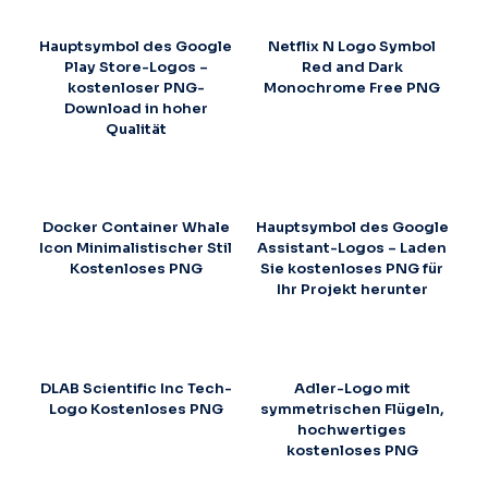
Hauptsymbol des Google
Netflix N Logo Symbol
Play Store-Logos –
Red and Dark
kostenloser PNG-
Monochrome Free PNG
Download in hoher
Qualität
Docker Container Whale
Hauptsymbol des Google
Icon Minimalistischer Stil
Assistant-Logos – Laden
Kostenloses PNG
Sie kostenloses PNG für
Ihr Projekt herunter
DLAB Scientific Inc Tech-
Adler-Logo mit
Logo Kostenloses PNG
symmetrischen Flügeln,
hochwertiges
kostenloses PNG