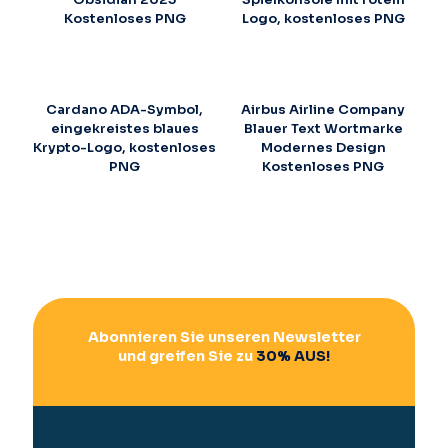
Kostenloses PNG
Logo, kostenloses PNG
Cardano ADA-Symbol,
Airbus Airline Company
eingekreistes blaues
Blauer Text Wortmarke
Krypto-Logo, kostenloses
Modernes Design
PNG
Kostenloses PNG
Abonnieren Sie unseren Newsletter
und greifen Sie zu
30% AUS!