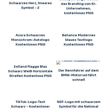
Schwarzes Herz, lineares
das Branding von KI-
Symbol – 2
Unternehmen,
kostenloses PNG
Acura Schwarzes
Behance Modernes
Monochrom-Autologo
blaues Textlogo
Kostenloses PNG
Kostenloses PNG
Estland Flagge Blau
Der Rennfahrer auf dem
Schwarz Weiß Horizontale
BMW-Motorrad fährt
Streifen Kostenlose PNG
schnell
TikTok-Logo-Text
NSF-Logo mit schwarzem
Schwarz – Kostenloser
Symbol für die National