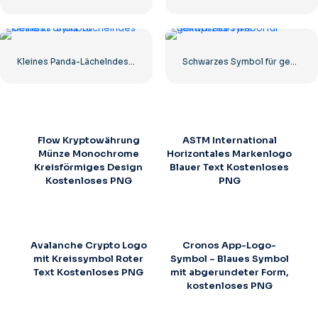
Kleines Panda-Lächelndes-Gesichts-Symbol
Schwarzes Symbol für gekapselte Pille
Flow Kryptowährung
ASTM International
Münze Monochrome
Horizontales Markenlogo
Kreisförmiges Design
Blauer Text Kostenloses
Kostenloses PNG
PNG
Avalanche Crypto Logo
Cronos App-Logo-
mit Kreissymbol Roter
Symbol – Blaues Symbol
Text Kostenloses PNG
mit abgerundeter Form,
kostenloses PNG