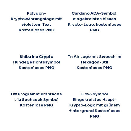
Polygon-
Cardano ADA-Symbol,
Kryptowährungslogo mit
eingekreistes blaues
violettem Text
Krypto-Logo, kostenloses
Kostenloses PNG
PNG
Shiba Inu Crypto
Tn Air Logo mit Swoosh im
Hundegesichtssymbol
Hexagon-Stil
Kostenloses PNG
Kostenloses PNG
C# Programmiersprache
Flow-Symbol
Lila Sechseck Symbol
Eingekreistes Haupt-
Kostenlose PNG
Krypto-Logo mit grünem
Hintergrund Kostenloses
PNG