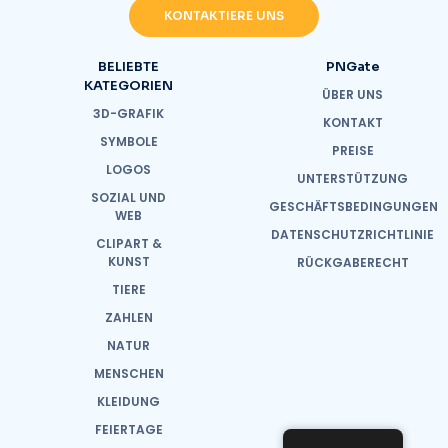
KONTAKTIERE UNS
BELIEBTE
PNGate
KATEGORIEN
ÜBER UNS
3D-GRAFIK
KONTAKT
SYMBOLE
PREISE
LOGOS
UNTERSTÜTZUNG
SOZIAL UND
GESCHÄFTSBEDINGUNGEN
WEB
DATENSCHUTZRICHTLINIE
CLIPART &
KUNST
RÜCKGABERECHT
TIERE
ZAHLEN
NATUR
MENSCHEN
KLEIDUNG
FEIERTAGE