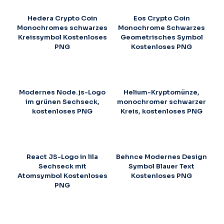
Hedera Crypto Coin
Eos Crypto Coin
Monochromes schwarzes
Monochrome Schwarzes
Kreissymbol Kostenloses
Geometrisches Symbol
PNG
Kostenloses PNG
Modernes Node.js-Logo
Helium-Kryptomünze,
im grünen Sechseck,
monochromer schwarzer
kostenloses PNG
Kreis, kostenloses PNG
React JS-Logo in lila
Behnce Modernes Design
Sechseck mit
Symbol Blauer Text
Atomsymbol Kostenloses
Kostenloses PNG
PNG