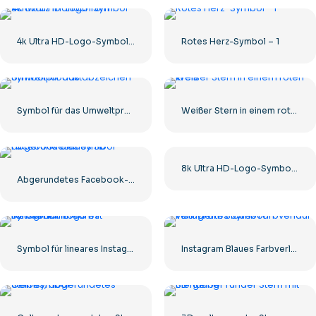
4k Ultra HD-Logo-Symbol schwarz monochrom
Rotes Herz-Symbol – 1
Symbol für das Umweltproduktabzeichen
Weißer Stern in einem roten Kreis
8k Ultra HD-Logo-Symbol schwarz monochrom
Abgerundetes Facebook-Symbol mit blauem Farbverlauf
Symbol für lineares Instagram-Logo mit Farbverlauf
Instagram Blaues Farbverlauf-verifiziertes Symbol