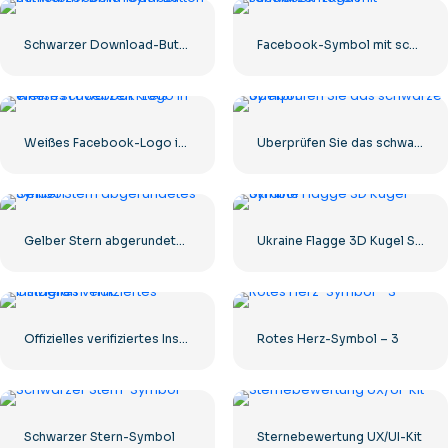
Schwarzer Download-Button mit rotem Schild-Symbol
Facebook-Symbol mit schwarzem Kreis
Weißes Facebook-Logo in einem schwarzen Kreis
Überprüfen Sie das schwarze Symbol
Gelber Stern abgerundetes Symbol
Ukraine Flagge 3D Kugel Symbol
Offizielles verifiziertes Instagram-Tick
Rotes Herz-Symbol – 3
Schwarzer Stern-Symbol
Sternebewertung UX/UI-Kit