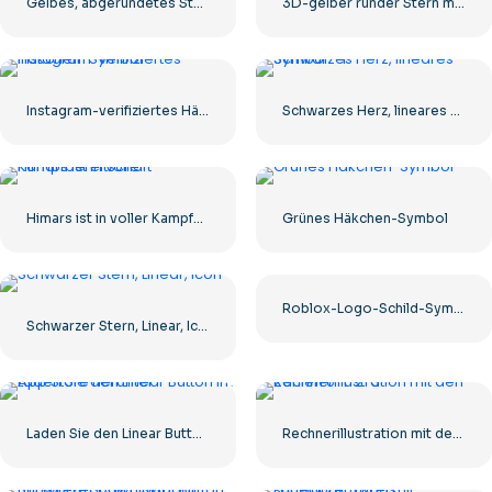
Gelbes, abgerundetes Sternsymbol
3D-gelber runder Stern mit Blendung
Instagram-verifiziertes Häkchen-Symbol
Schwarzes Herz, lineares Symbol – 1
Himars ist in voller Kampfbereitschaft
Grünes Häkchen-Symbol
Roblox-Logo-Schild-Symbol
Schwarzer Stern, Linear, Icon
Laden Sie den Linear Button im App Store herunter
Rechnerillustration mit den Zahlen 0-1-2-3