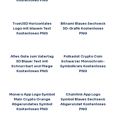
Kostenloses PNG
TrueUSD Horizontales
Bitnami Blaues Sechseck
Logo mit blauem Text
3D-Grafik Kostenloses
Kostenloses PNG
PNG
Alles Gute zum Vatertag
Polkadot Crypto Coin
3D Blauer Text mit
Schwarzer Monochrom-
Schnurrbart und Fliege
Symbolkreis Kostenloses
Kostenloses PNG
PNG
Monero App Logo Symbol
Chainlink App Logo
Main Crypto Orange
Symbol Blaues Sechseck
Abgerundetes Symbol
Abgerundet Kostenloses
Kostenloses PNG
PNG