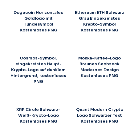
Dogecoin Horizontales
Ethereum ETH Schwarz
Goldlogo mit
Grau Eingekreistes
Hundesymbol
Krypto-Symbol
Kostenloses PNG
Kostenloses PNG
Cosmos-Symbol,
Mokka-Kaffee-Logo
eingekreistes Haupt-
Braunes Sechseck
Krypto-Logo auf dunklem
Modernes Design
Hintergrund, kostenloses
Kostenloses PNG
PNG
XRP Circle Schwarz-
Quant Modern Crypto
Weiß-Krypto-Logo
Logo Schwarzer Text
Kostenloses PNG
Kostenloses PNG