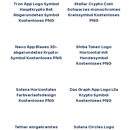
Tron App Logo Symbol
Stellar Crypto Coin
Hauptkrypto Rot
Schwarzes monochromes
Abgerundetes Symbol
Kreissymbol Kostenloses
Kostenloses PNG
PNG
Nexo App Blaues 3D-
Shiba Token Logo
abgerundetes Krypto-
Horizontal mit
Symbol Kostenloses PNG
Hundesymbol
Kostenloses PNG
Solana Horizontales
Das Graph App Logo Lila
Farbverlaufsdesign
Krypto Symbol
Kostenloses PNG
Kostenloses PNG
Tether eingekreistes
Solana Circles Logo