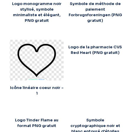
Logo monogramme noir
Symbole de méthode de
stylisé, symbole
paiement
minimaliste et élégant,
Forbrugsforeningen (PNG
PNG gratuit
gratuit)
Logo de la pharmacie CVS
Red Heart (PNG gratuit)
Icône linéaire coeur noir –
1
Logo Tinder Flame au
Symbole
format PNG gratuit
cryptographique noir et
blanc entouré d'étoiles