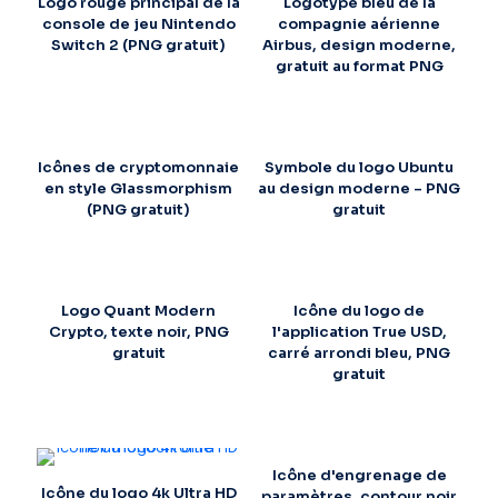
Logo rouge principal de la
Logotype bleu de la
console de jeu Nintendo
compagnie aérienne
Switch 2 (PNG gratuit)
Airbus, design moderne,
gratuit au format PNG
Icônes de cryptomonnaie
Symbole du logo Ubuntu
en style Glassmorphism
au design moderne – PNG
(PNG gratuit)
gratuit
Logo Quant Modern
Icône du logo de
Crypto, texte noir, PNG
l'application True USD,
gratuit
carré arrondi bleu, PNG
gratuit
Icône d'engrenage de
Icône du logo 4k Ultra HD
paramètres, contour noir