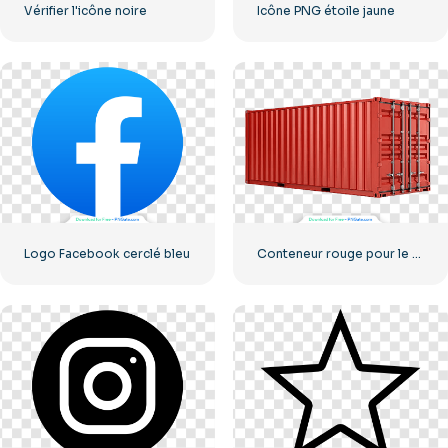
Vérifier l'icône noire
Icône PNG étoile jaune
Logo Facebook cerclé bleu
Conteneur rouge pour le transport de marchandises par mer