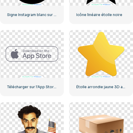
Signe Instagram blanc sur cercle noir
Icône linéaire étoile noire
Télécharger sur l'App Store Bouton Linéaire
Étoile arrondie jaune 3D avec éblouissement