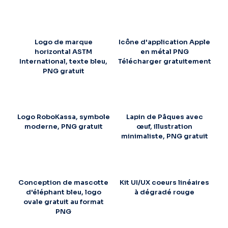
Logo de marque
Icône d'application Apple
horizontal ASTM
en métal PNG
International, texte bleu,
Télécharger gratuitement
PNG gratuit
Logo RoboKassa, symbole
Lapin de Pâques avec
moderne, PNG gratuit
œuf, illustration
minimaliste, PNG gratuit
Conception de mascotte
Kit UI/UX coeurs linéaires
d'éléphant bleu, logo
à dégradé rouge
ovale gratuit au format
PNG