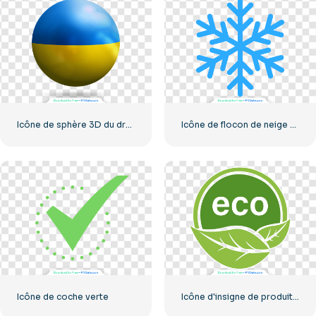
Icône de sphère 3D du drapeau de l'Ukraine
Icône de flocon de neige classique bleu
Icône de coche verte
Icône d'insigne de produit écologique