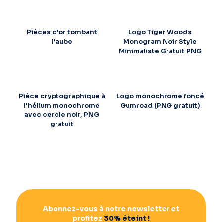
Pièces d'or tombant
Logo Tiger Woods
l'aube
Monogram Noir Style
Minimaliste Gratuit PNG
Pièce cryptographique à
Logo monochrome foncé
l'hélium monochrome
Gumroad (PNG gratuit)
avec cercle noir, PNG
gratuit
Abonnez-vous à notre newsletter et
profitez
30% éteint !