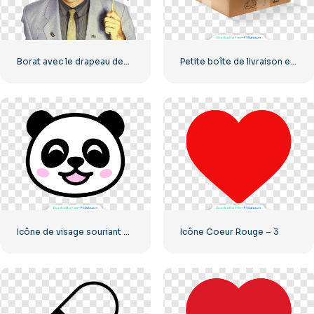
Borat avec le drapeau des États-Unis souriant
Petite boîte de livraison en carton
Icône de visage souriant petit panda
Icône Coeur Rouge – 3