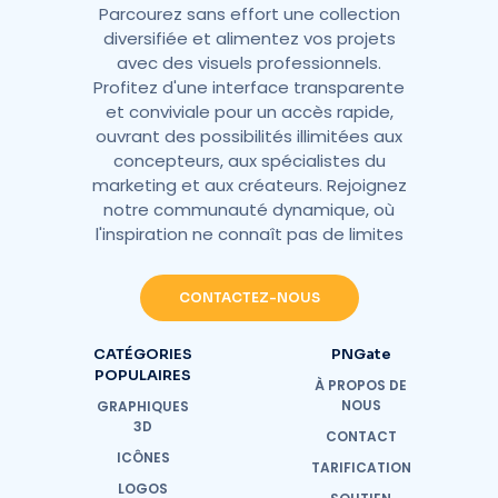
Parcourez sans effort une collection
diversifiée et alimentez vos projets
avec des visuels professionnels.
Profitez d'une interface transparente
et conviviale pour un accès rapide,
ouvrant des possibilités illimitées aux
concepteurs, aux spécialistes du
marketing et aux créateurs. Rejoignez
notre communauté dynamique, où
l'inspiration ne connaît pas de limites
CONTACTEZ-NOUS
CATÉGORIES
PNGate
POPULAIRES
À PROPOS DE
NOUS
GRAPHIQUES
3D
CONTACT
ICÔNES
TARIFICATION
LOGOS