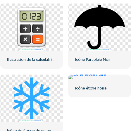
Illustration de la calculatrice avec les chiffres 0-1-2-3
Icône Parapluie Noir
Icône étoile noire
Icône de flocon de neige bleu