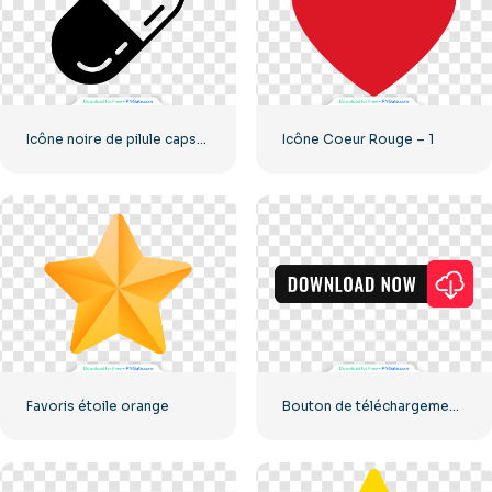
Icône noire de pilule capsulée
Icône Coeur Rouge – 1
Favoris étoile orange
Bouton de téléchargement noir avec icône de signe rouge