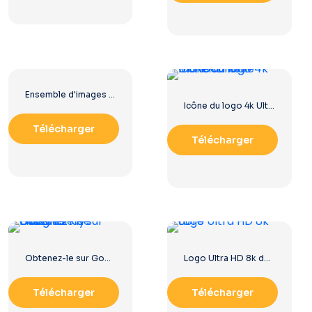
Ensemble d'images de logos et d'icônes YouTube – Téléchargement gratuit au format PNG
Icône du logo 4k Ultra HD noir monochrome
Télécharger
Télécharger
Obtenez-le sur Google Play Ensemble de boutons
Logo Ultra HD 8k doré
Télécharger
Télécharger