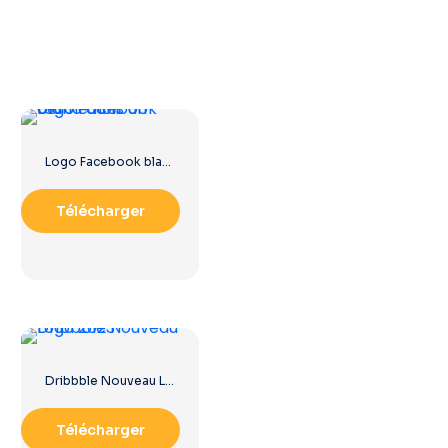
Logo Facebook blanc dans un cercle noir
Télécharger
Dribbble Nouveau Logo 2023
Télécharger