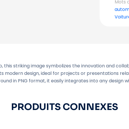
Mots c
autom
Voitur
 this striking image symbolizes the innovation and collab
its modern design, ideal for projects or presentations rel
und in PNG format, it easily integrates into any design wi
PRODUITS CONNEXES