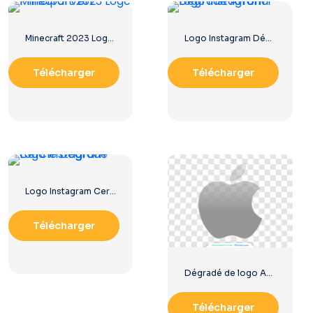
Minecraft 2023 Logo Principal Vert
Logo Instagram Dégradé Arrondi
Télécharger
Télécharger
Logo Instagram Cerclé Dégradé
Télécharger
Dégradé de logo Apple gris
Télécharger