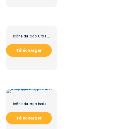
Icône du logo Ultra HD 8k monochrome noir
Télécharger
Icône du logo Instagram linéaire dégradé
Télécharger