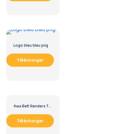
Logo bleu bleu png
Télécharger
Awa Belt Renders Tag Team PNG – Téléchargement PNG gratuit pour vos projets
Télécharger