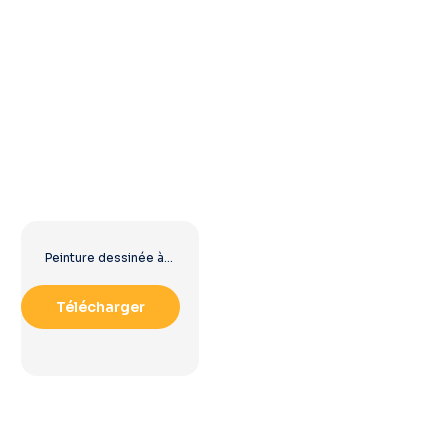
Peinture dessinée à la main avec logo rose Barbie
Télécharger