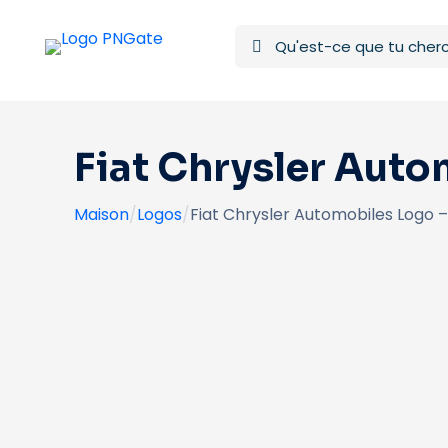
Fiat Chrysler Aut
Maison
/
Logos
/
Fiat Chrysler Automobiles Logo 