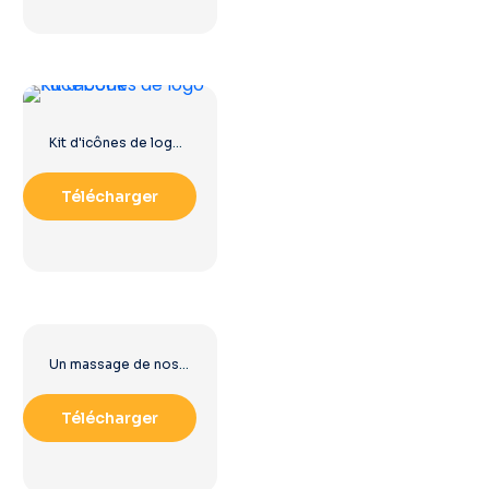
Kit d'icônes de logo Facebook
Télécharger
Un massage de nos sponsors : icône carrée noire arrondie – Téléchargement PNG gratuit
Télécharger