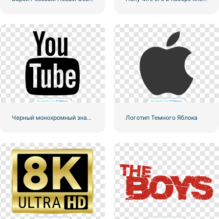
Черный монохромный значок логотипа YouTube – бесплатная загрузка PNG
Логотип Темного Яблока