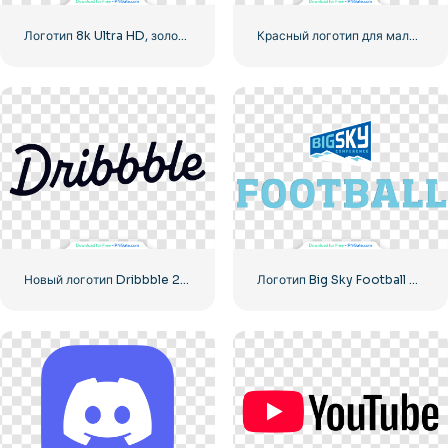
Логотип 8k Ultra HD, золотой
Красный логотип для мальчиков
Новый логотип Dribbble 2023
Логотип Big Sky Football с ярким дизайном для вашей коллекции Бесплатная загрузка PNG