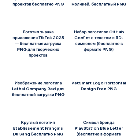
проектов бесплатно PNG
молнией, бесплатный PNG
Логотип значка
Набор логотипов GitHub
приложения TikTok 2025
Copilot с текстом и 3D-
— бесплатная загрузка
символом (бесплатно в
PNG для творческих
формате PNG)
проектов
Изображение логотипа
PetSmart Logo Horizontal
Lethal Company Red для
Design Free PNG
бесплатной загрузки PNG
Круглый логотип
Символ бренда
Etablissement Français
PlayStation Blue Letter
Du Sang Бесплатно PNG
(бесплатно в формате