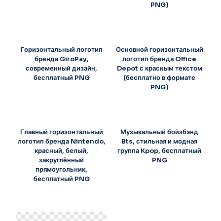
PNG)
Горизонтальный логотип
Основной горизонтальный
бренда GiroPay,
логотип бренда Office
современный дизайн,
Depot с красным текстом
бесплатный PNG
(бесплатно в формате
PNG)
Главный горизонтальный
Музыкальный бойзбэнд
логотип бренда Nintendo,
Bts, стильная и модная
красный, белый,
группа Kpop, бесплатный
закруглённый
PNG
прямоугольник,
бесплатный PNG