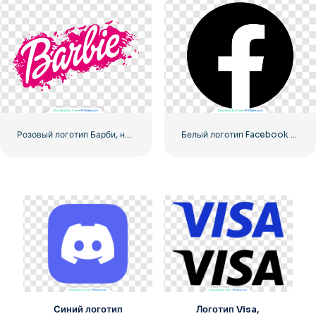
Розовый логотип Барби, нарисованный вручную краской
Белый логотип Facebook в черном круге
Синий логотип
Логотип Visa,