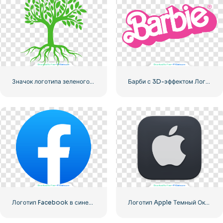
Значок логотипа зеленого дерева
Барби с 3D-эффектом Логотип Розовый
Логотип Facebook в синем кружке
Логотип Apple Темный Округлый Значок