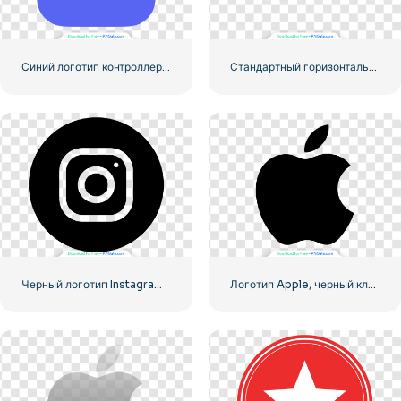
Синий логотип контроллера для значка приложения Discord 2025: бесплатная загрузка PNG
Стандартный горизонтальный логотип YouTube 2025 – Бесплатная загрузка PNG
Черный логотип Instagram в кружке
Логотип Apple, черный классический