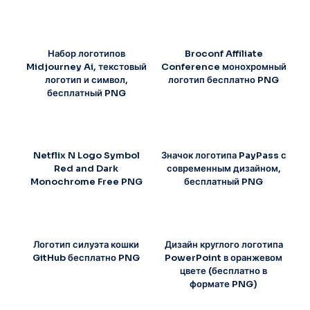
Набор логотипов
Broconf Affiliate
Midjourney Ai, текстовый
Conference монохромный
логотип и символ,
логотип бесплатно PNG
бесплатный PNG
Netflix N Logo Symbol
Значок логотипа PayPass с
Red and Dark
современным дизайном,
Monochrome Free PNG
бесплатный PNG
Логотип силуэта кошки
Дизайн круглого логотипа
GitHub бесплатно PNG
PowerPoint в оранжевом
цвете (бесплатно в
формате PNG)