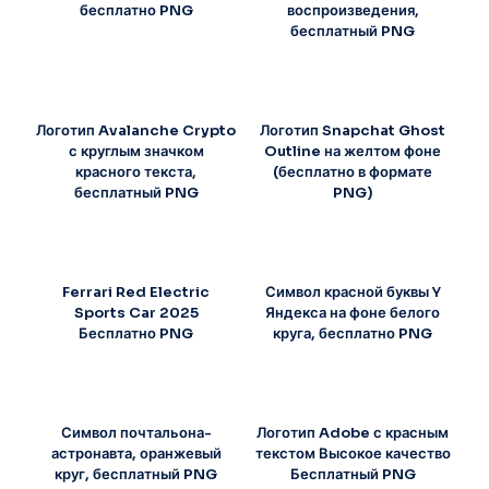
бесплатно PNG
воспроизведения,
бесплатный PNG
Логотип Avalanche Crypto
Логотип Snapchat Ghost
с круглым значком
Outline на желтом фоне
красного текста,
(бесплатно в формате
бесплатный PNG
PNG)
Ferrari Red Electric
Символ красной буквы Y
Sports Car 2025
Яндекса на фоне белого
Бесплатно PNG
круга, бесплатно PNG
Символ почтальона-
Логотип Adobe с красным
астронавта, оранжевый
текстом Высокое качество
круг, бесплатный PNG
Бесплатный PNG