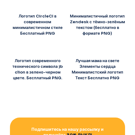
Логотип CircleCI в
Минималистичный логотип
современном
Zendesk с тёмно-зелёным
минималистичном стиле
текстом (бесплатно в
Бесплатный PNG
формате PNG)
Логотип современного
Лучшая мама на свете
технического символа jb
Элементы сердца
clion в зелено-черном
Минималистский логотип
цвете. Бесплатный PNG.
Текст Бесплатно PNG
Подпишитесь на нашу рассылку и