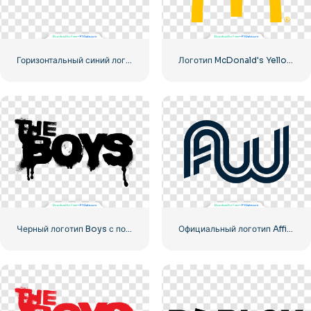
Горизонтальный синий логотип Facebook
Логотип McDonald's Yellow Letter M Icon 2025 – Бесплатная загрузка PNG
Черный логотип Boys с полосами крови
Официальный логотип Affiliate World Conferences