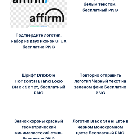
белым текстом,
бесплатный PNG
Подтвердите логотип,
набор из двух иконок UI UX
бесплатно PNG
Шрифт Dribbble
Повторно отправить
Horizontal Brand Logo
логотип Черный текст на
Black Script, бесплатный
зеленом фоне Бесплатно
PNG
PNG
Значок короны красный
Логотип Black Steel Elite в
геометрический
черном монохромном
минималистский стиль
цвете Бесплатный PNG
бесплатно PNG