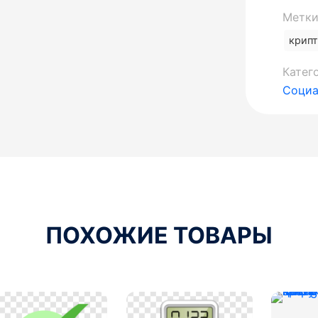
Метки
крип
Катег
Социа
ПОХОЖИЕ ТОВАРЫ