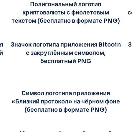
Полигональный логотип
криптовалюты с фиолетовым
с
текстом (бесплатно в формате PNG)
я
Значок логотипа приложения Bitcoin
З
й
с закруглённым символом,
бесплатный PNG
Символ логотипа приложения
«Близкий протокол» на чёрном фоне
(бесплатно в формате PNG)