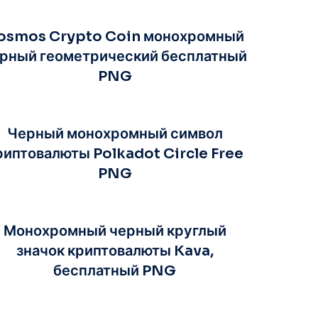
osmos Crypto Coin монохромный
рный геометрический бесплатный
PNG
Черный монохромный символ
риптовалюты Polkadot Circle Free
PNG
Монохромный черный круглый
значок криптовалюты Kava,
бесплатный PNG