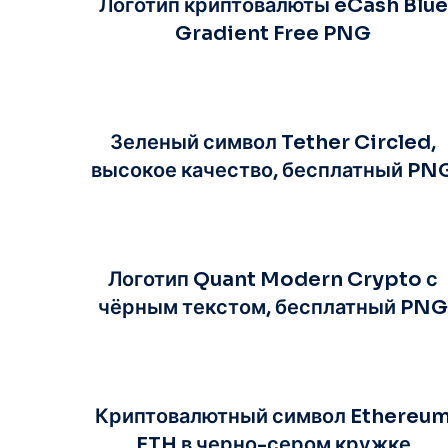
Логотип криптовалюты eCash Blue
Gradient Free PNG
Зеленый символ Tether Circled,
высокое качество, бесплатный PN
Логотип Quant Modern Crypto с
чёрным текстом, бесплатный PN
Криптовалютный символ Ethereu
ETH в черно-сером кружке