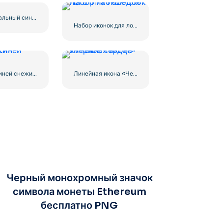
Горизонтальный синий логотип Facebook
Набор иконок для логотипа Facebook
Значок синей снежинки
Линейная икона «Черное сердце» — 2
Черный монохромный значок
символа монеты Ethereum
бесплатно PNG