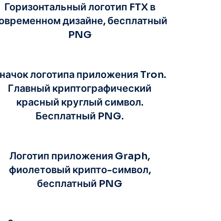
Горизонтальный логотип FTX в
овременном дизайне, бесплатный
PNG
начок логотипа приложения Tron.
Главный криптографический
красный круглый символ.
Бесплатный PNG.
Логотип приложения Graph,
фиолетовый крипто-символ,
бесплатный PNG