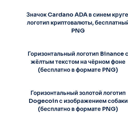
Значок Cardano ADA в синем круге
логотип криптовалюты, бесплатны
PNG
Горизонтальный логотип Binance 
жёлтым текстом на чёрном фоне
(бесплатно в формате PNG)
Горизонтальный золотой логотип
Dogecoin с изображением собаки
(бесплатно в формате PNG)