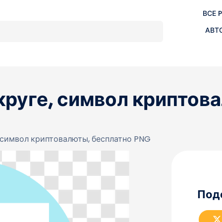
ВСЕ 
АВТ
 круге, символ криптов
, символ криптовалюты, бесплатно PNG
Под