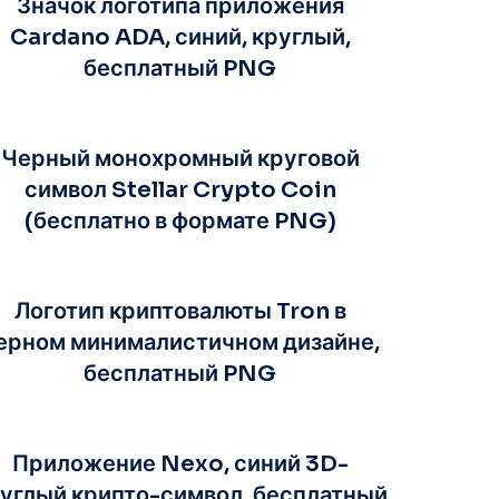
Значок логотипа приложения
Cardano ADA, синий, круглый,
бесплатный PNG
Черный монохромный круговой
символ Stellar Crypto Coin
(бесплатно в формате PNG)
Логотип криптовалюты Tron в
ерном минималистичном дизайне,
бесплатный PNG
Приложение Nexo, синий 3D-
углый крипто-символ, бесплатный