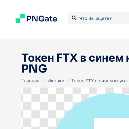
Токен FTX в синем
PNG
Главная
/
Иконки
/
Токен FTX в синем круге